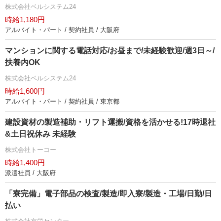
株式会社ベルシステム24
時給1,180円
アルバイト・パート / 契約社員 / 大阪府
マンションに関する電話対応/お昼まで/未経験歓迎/週3日～/
扶養内OK
株式会社ベルシステム24
時給1,600円
アルバイト・パート / 契約社員 / 東京都
建設資材の製造補助・リフト運搬/資格を活かせる!17時退社
&土日祝休み 未経験
株式会社トーコー
時給1,400円
派遣社員 / 大阪府
「寮完備」電子部品の検査/製造/即入寮/製造・工場/日勤/日
払い