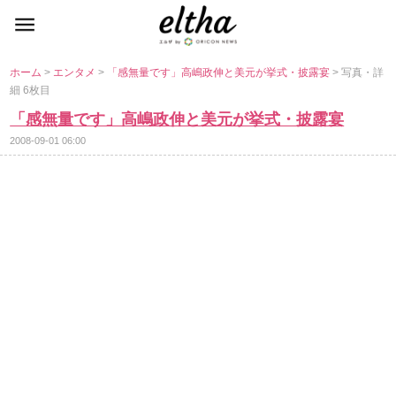
ホーム
>
エンタメ
>
「感無量です」高嶋政伸と美元が挙式・披露宴
> 写真・詳
細 6枚目
「感無量です」高嶋政伸と美元が挙式・披露宴
2008-09-01 06:00