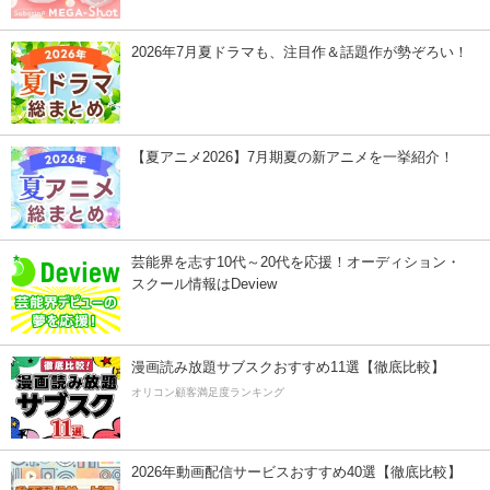
2026年7月夏ドラマも、注目作＆話題作が勢ぞろい！
【夏アニメ2026】7月期夏の新アニメを一挙紹介！
芸能界を志す10代～20代を応援！オーディション・
スクール情報はDeview
漫画読み放題サブスクおすすめ11選【徹底比較】
オリコン顧客満足度ランキング
2026年動画配信サービスおすすめ40選【徹底比較】