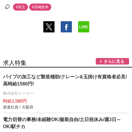
#美元
#高嶋政伸
さらに見る
求人特集
パイプの加工など製造補助/クレーン&玉掛け有資格者必見!
高時給1580円!
株式会社トーコー
時給1,580円
派遣社員 / 大阪府
電力切替の事務/未経験OK/服装自由/土日祝休み/週3日～
OK/駅チカ