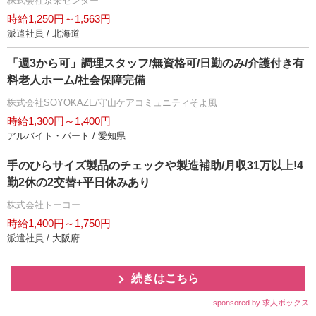
株式会社京栄センター
時給1,250円～1,563円
派遣社員 / 北海道
「週3から可」調理スタッフ/無資格可/日勤のみ/介護付き有
料老人ホーム/社会保障完備
株式会社SOYOKAZE/守山ケアコミュニティそよ風
時給1,300円～1,400円
アルバイト・パート / 愛知県
手のひらサイズ製品のチェックや製造補助/月収31万以上!4
勤2休の2交替+平日休みあり
株式会社トーコー
時給1,400円～1,750円
派遣社員 / 大阪府
続きはこちら
sponsored by 求人ボックス