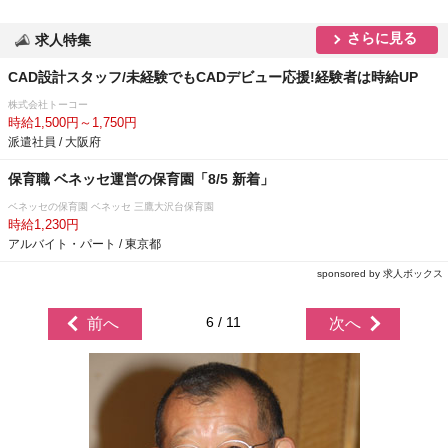
さらに見る
求人特集
CAD設計スタッフ/未経験でもCADデビュー応援!経験者は時給UP
株式会社トーコー
時給1,500円～1,750円
派遣社員 / 大阪府
保育職 ベネッセ運営の保育園「8/5 新着」
ベネッセの保育園 ベネッセ 三鷹大沢台保育園
時給1,230円
アルバイト・パート / 東京都
sponsored by 求人ボックス
6 / 11
前へ
次へ