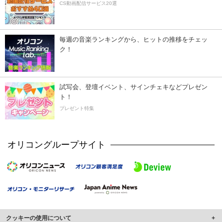
CS動画配信サービス20選
毎週の音楽ランキングから、ヒットの推移をチェッ
ク！
試写会、登壇イベント、サインチェキなどプレゼン
ト！
プレゼント特集
オリコングループサイト
クッキーの使用について