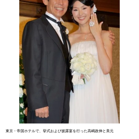
東京・帝国ホテルで、挙式および披露宴を行った高嶋政伸と美元