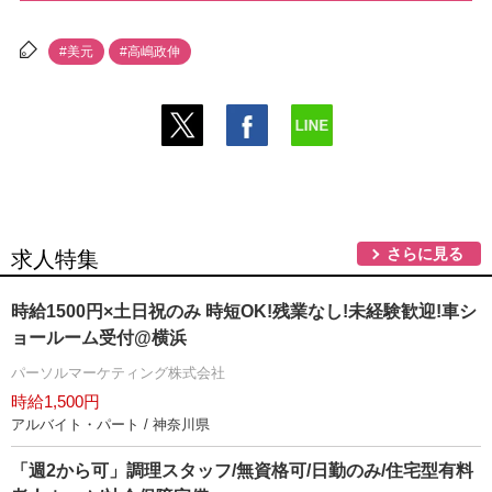
#美元
#高嶋政伸
さらに見る
求人特集
時給1500円×土日祝のみ 時短OK!残業なし!未経験歓迎!車シ
ョールーム受付@横浜
パーソルマーケティング株式会社
時給1,500円
アルバイト・パート / 神奈川県
「週2から可」調理スタッフ/無資格可/日勤のみ/住宅型有料