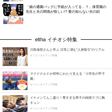
「娘の通園バッグに手紙が入ってる…？」保育園の
先生と夫の関係が怪しい!? 妻の知らない夫の顔
eltha イチオシ特集
川島海荷さんと学ぶ 日常に潜む“人身取引”のリアル
オリコンタイアップ特集
マクドナルドが40年にわたり支える「小学生の甲子
園」
オリコンタイアップ特集
イケメンてんこ盛り！尊すぎる男子の純情ラブに胸
キュン
オリコンタイアップ特集