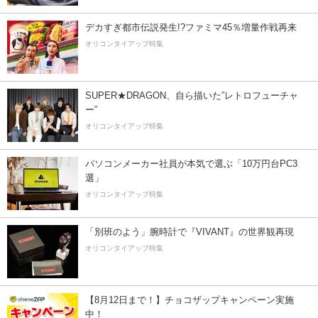
デカすぎ都市伝説発生!?ファミマ45％増量作戦再来
オリコンタイアップ特集
SUPER★DRAGON、自ら描いた”レトロフューチャ
ー”
オリコンタイアップ特集
パソコンメーカー社員が本気で選ぶ「10万円台PC3
選」
オリコンタイアップ特集
「別班のよう」腕時計で『VIVANT』の世界観再現
オリコンタイアップ特集
【8月12日まで！】チョコザップキャンペーン実施
中！