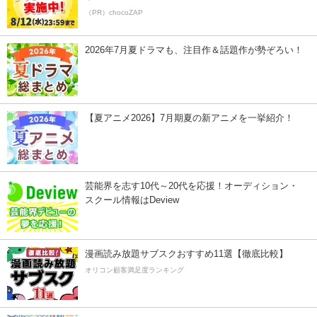
（PR）chocoZAP
2026年7月夏ドラマも、注目作＆話題作が勢ぞろい！
【夏アニメ2026】7月期夏の新アニメを一挙紹介！
芸能界を志す10代～20代を応援！オーディション・
スクール情報はDeview
漫画読み放題サブスクおすすめ11選【徹底比較】
オリコン顧客満足度ランキング