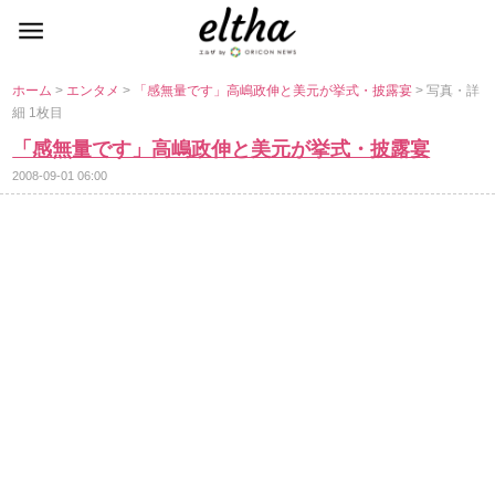
ホーム
>
エンタメ
>
「感無量です」高嶋政伸と美元が挙式・披露宴
> 写真・詳
細 1枚目
「感無量です」高嶋政伸と美元が挙式・披露宴
2008-09-01 06:00