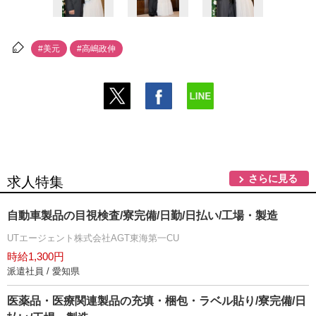
#美元
#高嶋政伸
さらに見る
求人特集
自動車製品の目視検査/寮完備/日勤/日払い/工場・製造
UTエージェント株式会社AGT東海第一CU
時給1,300円
派遣社員 / 愛知県
医薬品・医療関連製品の充填・梱包・ラベル貼り/寮完備/日