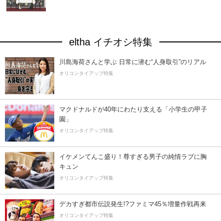
eltha イチオシ特集
川島海荷さんと学ぶ 日常に潜む“人身取引”のリアル
オリコンタイアップ特集
マクドナルドが40年にわたり支える「小学生の甲子
園」
オリコンタイアップ特集
イケメンてんこ盛り！尊すぎる男子の純情ラブに胸
キュン
オリコンタイアップ特集
デカすぎ都市伝説発生!?ファミマ45％増量作戦再来
オリコンタイアップ特集