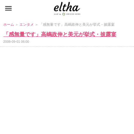
ホーム
＞
エンタメ
＞ 「感無量です」高嶋政伸と美元が挙式・披露宴
「感無量です」高嶋政伸と美元が挙式・披露宴
2008-09-01 06:00