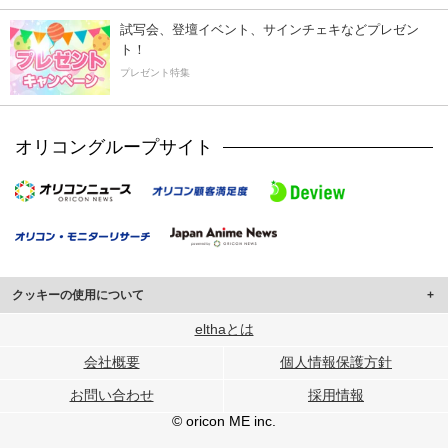
試写会、登壇イベント、サインチェキなどプレゼン
ト！
プレゼント特集
オリコングループサイト
クッキーの使用について
このサイトでは Cookie を使用して、ユーザーに合わせたコンテンツや広告の
elthaとは
表示、ソーシャル メディア機能の提供、広告の表示回数やクリック数の測定を
会社概要
個人情報保護方針
行っています。
また、ユーザーによるサイトの利用状況についても情報を収集し、ソーシャル
お問い合わせ
採用情報
メディアや広告配信、データ解析の各パートナーに提供しています。
各パートナーは、この情報とユーザーが各パートナーに提供した他の情報や、
© oricon ME inc.
ユーザーが各パートナーのサービスを使用したときに収集した他の情報を組み
合わせて使用することがあります。