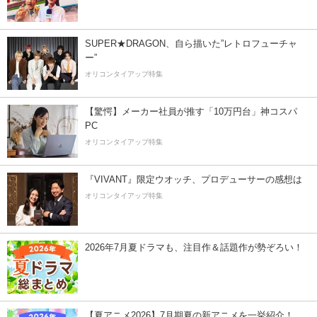
SUPER★DRAGON、自ら描いた”レトロフューチャ
ー”
オリコンタイアップ特集
【驚愕】メーカー社員が推す「10万円台」神コスパ
PC
オリコンタイアップ特集
『VIVANT』限定ウオッチ、プロデューサーの感想は
オリコンタイアップ特集
2026年7月夏ドラマも、注目作＆話題作が勢ぞろい！
【夏アニメ2026】7月期夏の新アニメを一挙紹介！