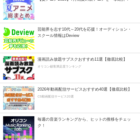
芸能界を志す10代～20代を応援！オーディション・
スクール情報はDeview
漫画読み放題サブスクおすすめ11選【徹底比較】
オリコン顧客満足度ランキング
2026年動画配信サービスおすすめ40選【徹底比較】
CS動画配信サービス20選
毎週の音楽ランキングから、ヒットの推移をチェッ
ク！