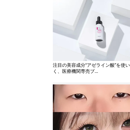
注目の美容成分“アゼライン酸”を使
く、医療機関専売ブ...