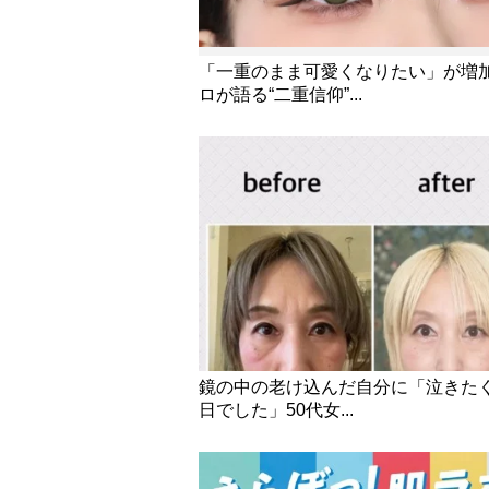
「一重のまま可愛くなりたい」が増加
ロが語る“二重信仰”...
鏡の中の老け込んだ自分に「泣きた
日でした」50代女...