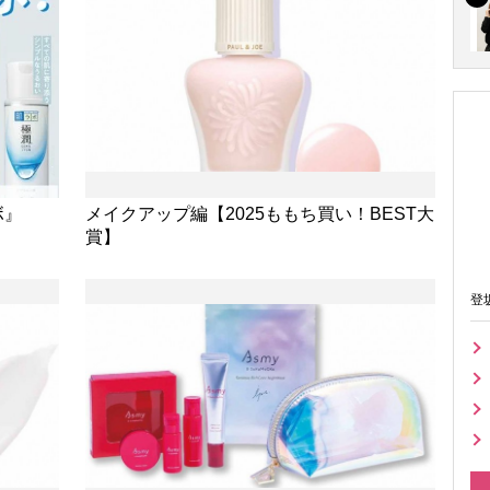
ボ』
メイクアップ編【2025ももち買い！BEST大
賞】
登