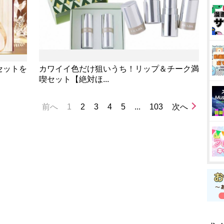
セットを
カワイイ色だけ狙いうち！リップ＆チーク満
喫セット【絶対ほ...
前へ
1
2
3
4
5
...
103
次へ