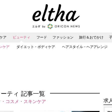
ケア
ビューティ
フード
ファッション
旅行＆おでかけ
ンケア
ダイエット・ボディケア
ヘアスタイル・ヘアアレンジ
ーティ 記事一覧
求
ク・コスメ・スキンケア