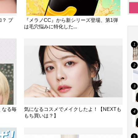
？ プ
『メラノCC』から新シリーズ登場、第1弾
は毛穴悩みに特化した...
くなる毎
気になるコスメでメイクしたよ！【NEXTも
もち買いは？】