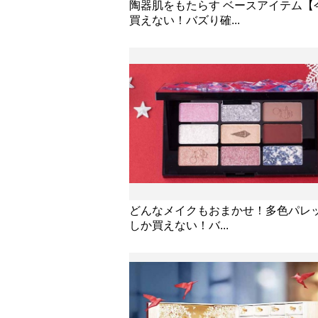
陶器肌をもたらす ベースアイテム【
買えない！バズり確...
どんなメイクもおまかせ！多色パレ
しか買えない！バ...