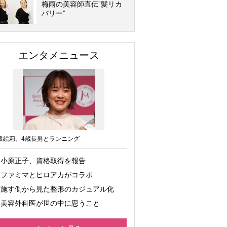
梅雨の美容師直伝”髪リカ
バリー”
エンタメニュース
坂絵莉、4歳長男とランニング
小原正子、資格取得を報告
ファミマとヒロアカがコラボ
施す側から見た整形のカジュアル化
美容外科医が世の中に思うこと