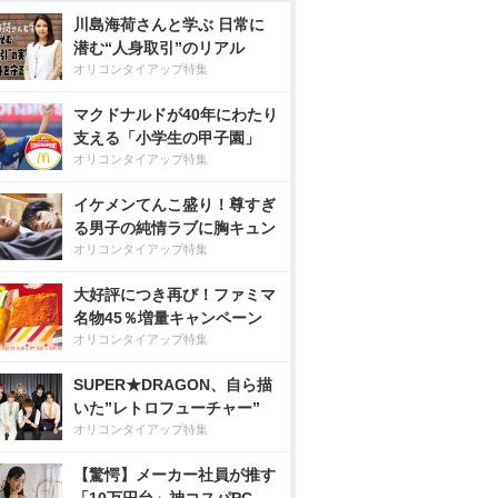
川島海荷さんと学ぶ 日常に
潜む“人身取引”のリアル
オリコンタイアップ特集
マクドナルドが40年にわたり
支える「小学生の甲子園」
オリコンタイアップ特集
イケメンてんこ盛り！尊すぎ
る男子の純情ラブに胸キュン
オリコンタイアップ特集
大好評につき再び！ファミマ
名物45％増量キャンペーン
オリコンタイアップ特集
SUPER★DRAGON、自ら描
いた”レトロフューチャー”
オリコンタイアップ特集
【驚愕】メーカー社員が推す