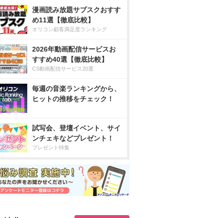
漫画読み放題サブスクおすす
め11選【徹底比較】
オリコン顧客満足度ランキング
2026年動画配信サービスお
すすめ40選【徹底比較】
CS動画配信サービス20選
毎週の音楽ランキングから、
ヒットの推移をチェック！
試写会、登壇イベント、サイ
ンチェキなどプレゼント！
プレゼント特集