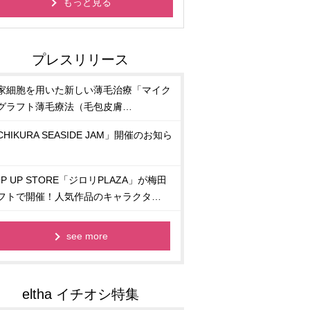
もっと見る
家細胞を用いた新しい薄毛治療「マイク
グラフト薄毛療法（毛包皮膚…
CHIKURA SEASIDE JAM」開催のお知ら
OP UP STORE「ジロリPLAZA」が梅田
フトで開催！人気作品のキャラクタ…
see more