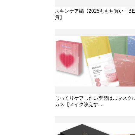
スキンケア編【2025ももち買い！BE
賞】
じっくりケアしたい季節は…マスク
カス【メイク映えす...