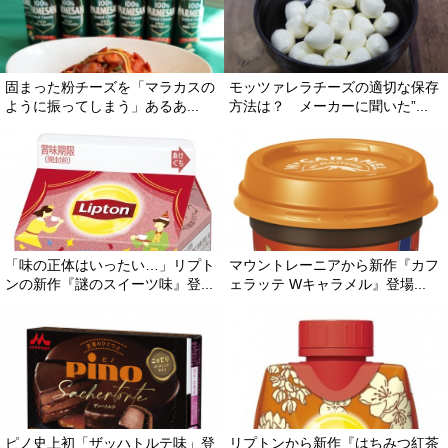
固まった粉チーズを「マラカスの
モッツァレラチーズの適切な保存
ように振ってしまう」あるあ...
方法は？ メーカーに聞いた”...
「味の正体はいったい…」リプト
マウントレーニアから新作『カフ
ンの新作『謎のスイーツ味』登...
ェラッテ Wキャラメル』登場...
ピノ史上初「ザッハトルテ味」登
リプトンから新作『はちみつ紅茶