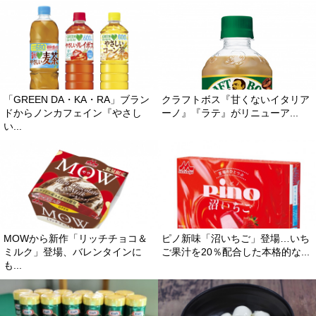
「GREEN DA・KA・RA」ブラン
クラフトボス『甘くないイタリア
ドからノンカフェイン『やさし
ーノ』『ラテ』がリニューア...
い...
MOWから新作「リッチチョコ＆
ピノ新味「沼いちご」登場…いち
ミルク」登場、バレンタインに
ご果汁を20％配合した本格的な...
も...