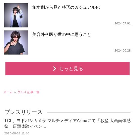
施す側から見た整形のカジュアル化
2024.07.01
美容外科医が世の中に思うこと
2024.06.28
もっと見る
ホーム
グルメ 記事一覧
TCL、ヨドバシカメラ マルチメディアAkibaにて「お盆 大画面体感
祭」店頭体験イベン…
2026-08-08 11:46