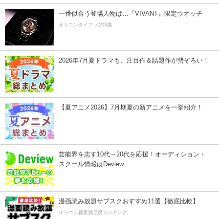
一番似合う登場人物は…『VIVANT』限定ウオッチ
オリコンタイアップ特集
2026年7月夏ドラマも、注目作＆話題作が勢ぞろい！
【夏アニメ2026】7月期夏の新アニメを一挙紹介！
芸能界を志す10代～20代を応援！オーディション・
スクール情報はDeview
漫画読み放題サブスクおすすめ11選【徹底比較】
オリコン顧客満足度ランキング