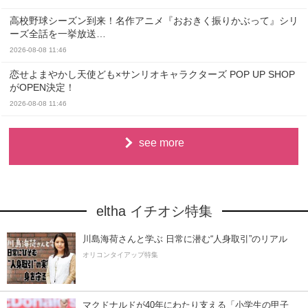
高校野球シーズン到来！名作アニメ『おおきく振りかぶって』シリ
ーズ全話を一挙放送…
2026-08-08 11:46
恋せよまやかし天使ども×サンリオキャラクターズ POP UP SHOP
がOPEN決定！
2026-08-08 11:46
see more
eltha イチオシ特集
川島海荷さんと学ぶ 日常に潜む“人身取引”のリアル
オリコンタイアップ特集
マクドナルドが40年にわたり支える「小学生の甲子