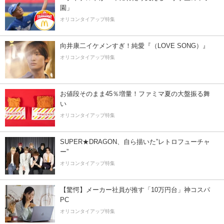
園」
オリコンタイアップ特集
向井康二イケメンすぎ！純愛『（LOVE SONG）』
オリコンタイアップ特集
お値段そのまま45％増量！ファミマ夏の大盤振る舞
い
オリコンタイアップ特集
SUPER★DRAGON、自ら描いた”レトロフューチャ
ー”
オリコンタイアップ特集
【驚愕】メーカー社員が推す「10万円台」神コスパ
PC
オリコンタイアップ特集