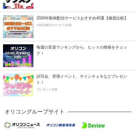
2026年動画配信サービスおすすめ40選【徹底比較】
CS動画配信サービス20選
毎週の音楽ランキングから、ヒットの推移をチェッ
ク！
試写会、登壇イベント、サインチェキなどプレゼン
ト！
プレゼント特集
オリコングループサイト