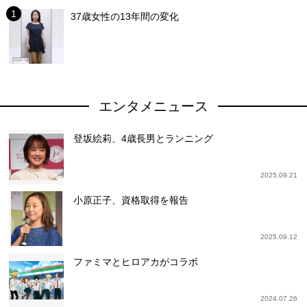
37歳女性の13年間の変化
エンタメニュース
登坂絵莉、4歳長男とランニング
2025.09.21
小原正子、資格取得を報告
2025.09.12
ファミマとヒロアカがコラボ
2024.07.26