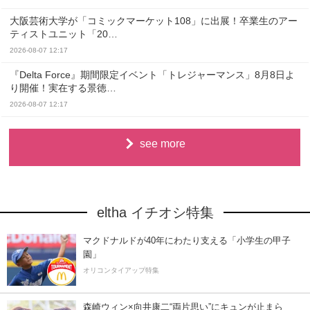
大阪芸術大学が「コミックマーケット108」に出展！卒業生のアー
ティストユニット「20…
2026-08-07 12:17
『Delta Force』期間限定イベント「トレジャーマンス」8月8日よ
り開催！実在する景徳…
2026-08-07 12:17
see more
eltha イチオシ特集
マクドナルドが40年にわたり支える「小学生の甲子
園」
オリコンタイアップ特集
森崎ウィン×向井康二“両片思い”にキュンが止まら