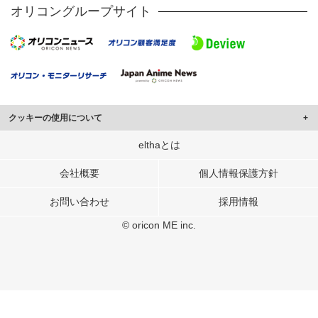
オリコングループサイト
クッキーの使用について
このサイトでは Cookie を使用して、ユーザーに合わせたコンテンツや広告の
elthaとは
表示、ソーシャル メディア機能の提供、広告の表示回数やクリック数の測定を
行っています。
会社概要
個人情報保護方針
また、ユーザーによるサイトの利用状況についても情報を収集し、ソーシャル
お問い合わせ
採用情報
メディアや広告配信、データ解析の各パートナーに提供しています。
各パートナーは、この情報とユーザーが各パートナーに提供した他の情報や、
© oricon ME inc.
ユーザーが各パートナーのサービスを使用したときに収集した他の情報を組み
合わせて使用することがあります。