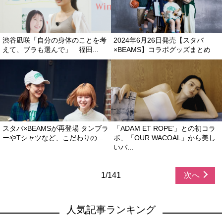
渋谷凪咲「自分の身体のことを考
2024年6月26日発売【スタバ
えて、ブラも選んで」 福田...
×BEAMS】コラボグッズまとめ
スタバ×BEAMSが再登場 タンブラ
「ADAM ET ROPE'」との初コラ
ーやTシャツなど、こだわりの...
ボ、「OUR WACOAL」から美し
いバ...
1/141
次へ
人気記事ランキング