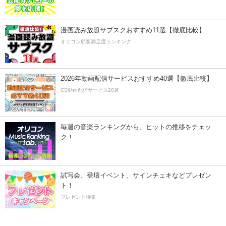
漫画読み放題サブスクおすすめ11選【徹底比較】
オリコン顧客満足度ランキング
2026年動画配信サービスおすすめ40選【徹底比較】
CS動画配信サービス20選
毎週の音楽ランキングから、ヒットの推移をチェッ
ク！
試写会、登壇イベント、サインチェキなどプレゼン
ト！
プレゼント特集