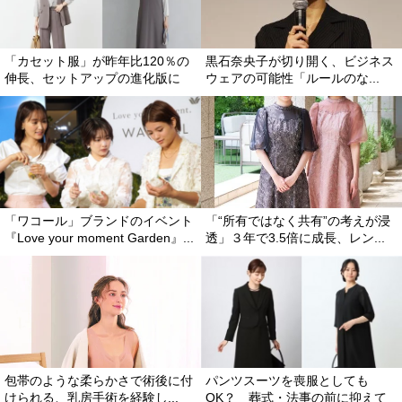
「カセット服」が昨年比120％の
黒石奈央子が切り開く、ビジネス
伸長、セットアップの進化版に
ウェアの可能性「ルールのな...
「ワコール」ブランドのイベント
「“所有ではなく共有”の考えが浸
『Love your moment Garden』...
透」３年で3.5倍に成長、レン...
包帯のような柔らかさで術後に付
パンツスーツを喪服としても
けられる、乳房手術を経験し...
OK？ 葬式・法事の前に抑えて