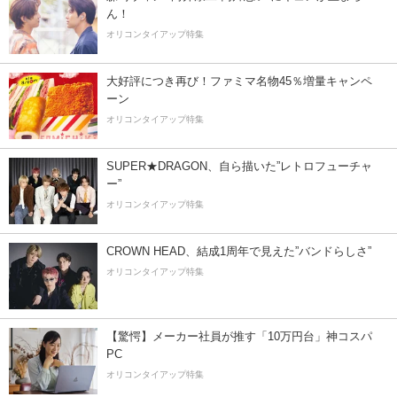
ん！
オリコンタイアップ特集
大好評につき再び！ファミマ名物45％増量キャンペ
ーン
オリコンタイアップ特集
SUPER★DRAGON、自ら描いた”レトロフューチャ
ー”
オリコンタイアップ特集
CROWN HEAD、結成1周年で見えた”バンドらしさ”
オリコンタイアップ特集
【驚愕】メーカー社員が推す「10万円台」神コスパ
PC
オリコンタイアップ特集