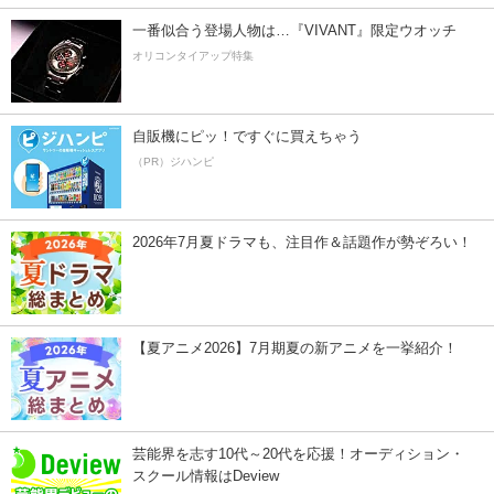
一番似合う登場人物は…『VIVANT』限定ウオッチ
オリコンタイアップ特集
自販機にピッ！ですぐに買えちゃう
（PR）ジハンピ
2026年7月夏ドラマも、注目作＆話題作が勢ぞろい！
【夏アニメ2026】7月期夏の新アニメを一挙紹介！
芸能界を志す10代～20代を応援！オーディション・
スクール情報はDeview