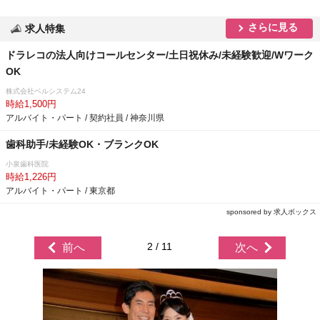
さらに見る
求人特集
ドラレコの法人向けコールセンター/土日祝休み/未経験歓迎/Wワーク
OK
株式会社ベルシステム24
時給1,500円
アルバイト・パート / 契約社員 / 神奈川県
歯科助手/未経験OK・ブランクOK
小泉歯科医院
時給1,226円
アルバイト・パート / 東京都
sponsored by 求人ボックス
2 / 11
前へ
次へ