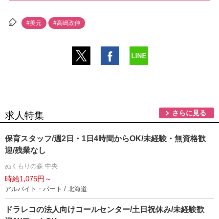
#美元
#高嶋政伸
さらに見る
求人特集
保育スタッフ/週2日・1日4時間からOK/未経験・無資格歓
迎/残業なし
ぬくもりの森 中央
時給1,075円～
アルバイト・パート / 北海道
ドラレコの法人向けコールセンター/土日祝休み/未経験歓