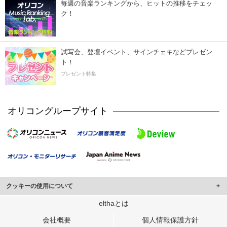
毎週の音楽ランキングから、ヒットの推移をチェッ
ク！
試写会、登壇イベント、サインチェキなどプレゼン
ト！
プレゼント特集
オリコングループサイト
クッキーの使用について
このサイトでは Cookie を使用して、ユーザーに合わせたコンテンツや広告の
elthaとは
表示、ソーシャル メディア機能の提供、広告の表示回数やクリック数の測定を
会社概要
個人情報保護方針
行っています。