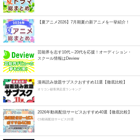
【夏アニメ2026】7月期夏の新アニメを一挙紹介！
芸能界を志す10代～20代を応援！オーディション・
スクール情報はDeview
漫画読み放題サブスクおすすめ11選【徹底比較】
オリコン顧客満足度ランキング
2026年動画配信サービスおすすめ40選【徹底比較】
CS動画配信サービス20選