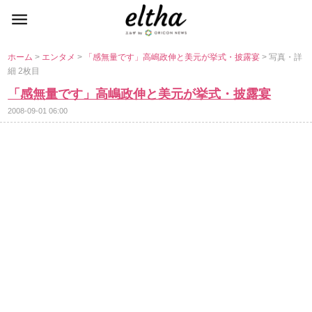
ホーム
>
エンタメ
>
「感無量です」高嶋政伸と美元が挙式・披露宴
> 写真・詳
細 2枚目
「感無量です」高嶋政伸と美元が挙式・披露宴
2008-09-01 06:00