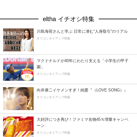
eltha イチオシ特集
川島海荷さんと学ぶ 日常に潜む“人身取引”のリアル
オリコンタイアップ特集
マクドナルドが40年にわたり支える「小学生の甲子
園」
オリコンタイアップ特集
向井康二イケメンすぎ！純愛『（LOVE SONG）』
オリコンタイアップ特集
大好評につき再び！ファミマ名物45％増量キャンペ
ーン
オリコンタイアップ特集