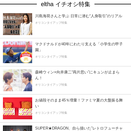
eltha イチオシ特集
川島海荷さんと学ぶ 日常に潜む“人身取引”のリアル
オリコンタイアップ特集
マクドナルドが40年にわたり支える「小学生の甲子
園」
オリコンタイアップ特集
森崎ウィン×向井康二“両片思い”にキュンが止まら
ん！
オリコンタイアップ特集
お値段そのまま45％増量！ファミマ夏の大盤振る舞
い
オリコンタイアップ特集
SUPER★DRAGON、自ら描いた”レトロフューチャ