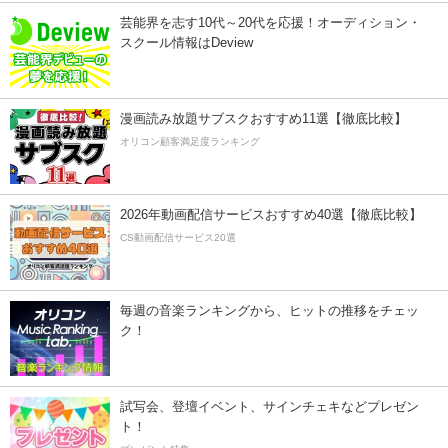
芸能界を志す10代～20代を応援！オーディション・
スクール情報はDeview
漫画読み放題サブスクおすすめ11選【徹底比較】
オリコン顧客満足度ランキング
2026年動画配信サービスおすすめ40選【徹底比較】
CS動画配信サービス20選
毎週の音楽ランキングから、ヒットの推移をチェッ
ク！
試写会、登壇イベント、サインチェキなどプレゼン
ト！