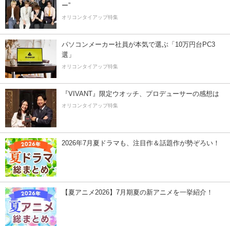
ー”
オリコンタイアップ特集
パソコンメーカー社員が本気で選ぶ「10万円台PC3
選」
オリコンタイアップ特集
『VIVANT』限定ウオッチ、プロデューサーの感想は
オリコンタイアップ特集
2026年7月夏ドラマも、注目作＆話題作が勢ぞろい！
【夏アニメ2026】7月期夏の新アニメを一挙紹介！