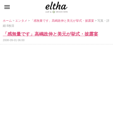
ホーム
>
エンタメ
>
「感無量です」高嶋政伸と美元が挙式・披露宴
> 写真・詳
細 8枚目
「感無量です」高嶋政伸と美元が挙式・披露宴
2008-09-01 06:00