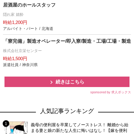
居酒屋のホールスタッフ
隠れ家 嬉酔
時給1,200円
アルバイト・パート / 北海道
「寮完備」製造オペレーター/即入寮/製造・工場/工場・製造
株式会社京栄センター
時給1,500円
派遣社員 / 神奈川県
続きはこちら
sponsored by 求人ボックス
人気記事ランキング
義母の便利屋を卒業してノーストレス！ 離婚から始
まる妻と娘の新たな人生に悔いはなし！【嫁を便利