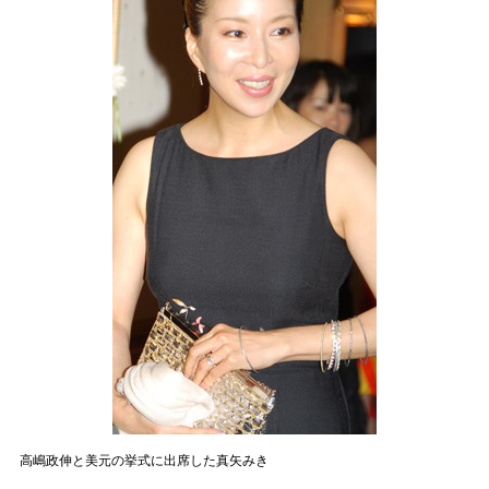
高嶋政伸と美元の挙式に出席した真矢みき