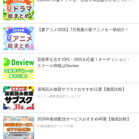
【夏アニメ2026】7月期夏の新アニメを一挙紹介！
芸能界を志す10代～20代を応援！オーディション・
スクール情報はDeview
漫画読み放題サブスクおすすめ11選【徹底比較】
オリコン顧客満足度ランキング
2026年動画配信サービスおすすめ40選【徹底比較】
CS動画配信サービス20選