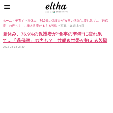
ホーム
>
子育て
>
夏休み、76.9%の保護者が“食事の準備”に疲れ果て…「過保
護」の声も？ 共働き世帯が抱える苦悩
> 写真・詳細 3枚目
夏休み、76.9%の保護者が“食事の準備”に疲れ果
て…「過保護」の声も？ 共働き世帯が抱える苦悩
2023-08-18 08:30