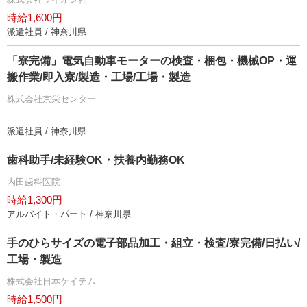
時給1,600円
派遣社員 / 神奈川県
「寮完備」電気自動車モーターの検査・梱包・機械OP・運
搬作業/即入寮/製造・工場/工場・製造
株式会社京栄センター
派遣社員 / 神奈川県
歯科助手/未経験OK・扶養内勤務OK
内田歯科医院
時給1,300円
アルバイト・パート / 神奈川県
手のひらサイズの電子部品加工・組立・検査/寮完備/日払い/
工場・製造
株式会社日本ケイテム
時給1,500円