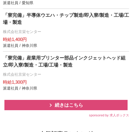
派遣社員 / 愛知県
「寮完備」半導体ウエハ・チップ製造/即入寮/製造・工場/工
場・製造
株式会社京栄センター
時給1,400円
派遣社員 / 神奈川県
「寮完備」産業用プリンター部品インクジェットヘッド組
立/即入寮/製造・工場/工場・製造
株式会社京栄センター
時給1,300円
派遣社員 / 神奈川県
続きはこちら
sponsored by 求人ボックス