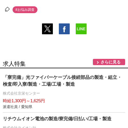
#お悩み調査
さらに見る
求人特集
「寮完備」光ファイバーケーブル接続部品の製造・組立・
検査/即入寮/製造・工場/工場・製造
株式会社京栄センター
時給1,300円～1,625円
派遣社員 / 愛知県
リチウムイオン電池の製造/寮完備/日払い/工場・製造
株式会社ライオン社