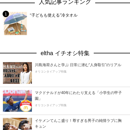
人気記事ランキング
“子どもも使える”冷タオル
eltha イチオシ特集
川島海荷さんと学ぶ 日常に潜む“人身取引”のリアル
オリコンタイアップ特集
マクドナルドが40年にわたり支える「小学生の甲子
園」
オリコンタイアップ特集
イケメンてんこ盛り！尊すぎる男子の純情ラブに胸
キュン