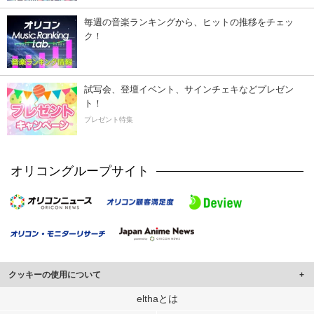
毎週の音楽ランキングから、ヒットの推移をチェッ
ク！
試写会、登壇イベント、サインチェキなどプレゼン
ト！
プレゼント特集
オリコングループサイト
クッキーの使用について
このサイトでは Cookie を使用して、ユーザーに合わせたコンテンツや広告の
elthaとは
表示、ソーシャル メディア機能の提供、広告の表示回数やクリック数の測定を