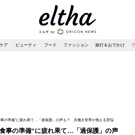
ケア
ビューティ
フード
ファッション
旅行＆おでかけ
ンケア
ダイエット・ボディケア
ヘアスタイル・ヘアアレンジ
が“食事の準備”に疲れ果て…「過保護」の声も？ 共働き世帯が抱える苦悩
が“食事の準備”に疲れ果て…「過保護」の声