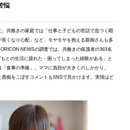
苦悩
。共働きの家庭では「仕事と子どもの世話で息つく暇
が長くなり心配」など、モヤモヤを抱える親御さんも多
y ORICON NEWSの調査では、共働きの保護者の363名
子どもとの生活に疲れた・困ってしまった経験がある」と
は「食事の準備」。ママに負担が大きくのしかかり、
と愚痴をこぼすコメントもSNSで見かけます。実情はど
。