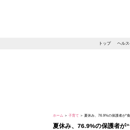
トップ
ヘルス
メイク・コスメ・スキ
ホーム
＞
子育て
＞ 夏休み、76.9%の保護者
夏休み、76.9%の保護者