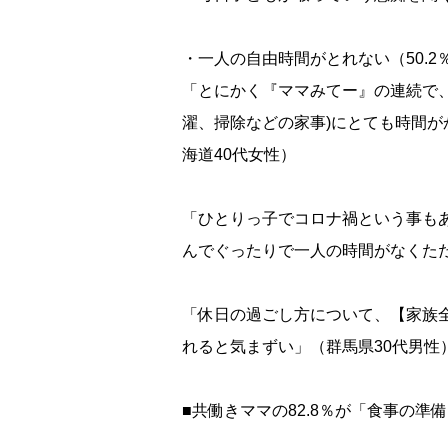
・一人の自由時間がとれない（50.2
「とにかく『ママみてー』の連続で
濯、掃除などの家事)にとても時間
海道40代女性）
「ひとりっ子でコロナ禍という事も
んでぐったりで一人の時間がなくただ
「休日の過ごし方について、【家族
れると気まずい」（群馬県30代男性
■共働きママの82.8％が「食事の準