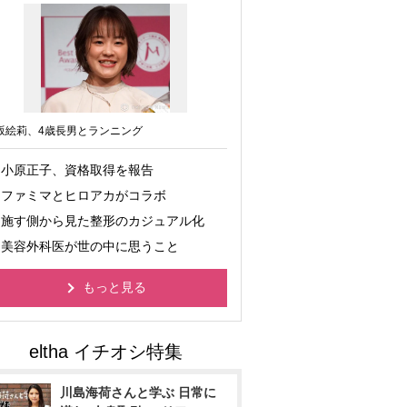
坂絵莉、4歳長男とランニング
小原正子、資格取得を報告
ファミマとヒロアカがコラボ
施す側から見た整形のカジュアル化
美容外科医が世の中に思うこと
もっと見る
川島海荷さんと学ぶ 日常に