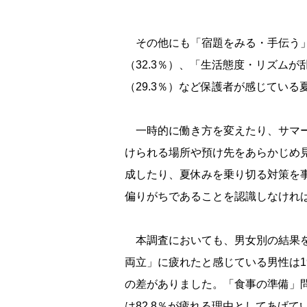
その他にも「宿題をみる・手伝う」（
（32.3％）、「生活態度・リズムが
（29.3％）など保護者が感じてい
一時的に働き方を変えたり、サマー
けられる場所や預け先をあらかじめ
成したり、夏休みを乗り切る対策を
偏りがちであることを認識しなけれ
本調査においても、男女別の結果を
両立」に疲れたと感じている男性は19
の差がありました。「食事の準備」問
は82.8％が疲れる理由としてあげて