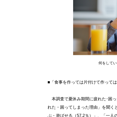
何をしてい
■「食事を作っては片付けて作って
本調査で夏休み期間に疲れた･困っ
れた・困ってしまった理由」を聞くと、
ぶ・遊ばせる（57.2％）」、「一人