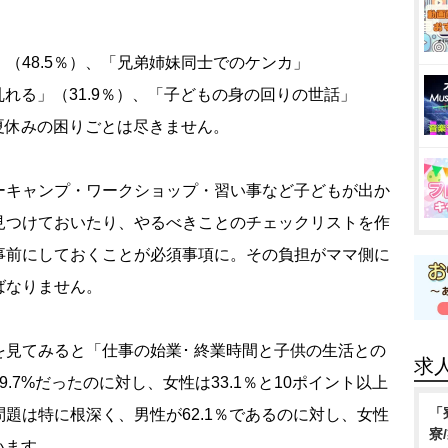
48.5％）、「兄弟姉妹同士でのケンカ」
乱れる」（31.9％）、「子どもの身の回りの世話」
る夏休みの困りごとは尽きません。
キャンプ・ワークショップ・習い事など子どもが出か
見つけておいたり、やるべきことのチェックリストを作
事前にしておくことが必須事項に。その負担がママ側に
ばなりません。
見てみると「仕事の始業･ 終業時間と子供の生活との
求
.7%だったのに対し、女性は33.1％と10ポイント以上
「
題は特に根深く、男性が62.1％であるのに対し、女性
寮
います。