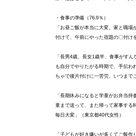
・食事の準備（76.9％）
「お昼ご飯が本当に大変。家と職場
付けて、午前にやった宿題の〇付けを
「長男4歳、長女1歳半、食事がす
も自分でやりたがる時期で、手伝わ
ちゃで後片付けに一苦労。いつまでこ
「長期休みになると学童がお弁当持
童まで送って、また帰って家事する
毎日大変」（東京都40代女性）
「子どもが好き嫌いが多くてご飯作