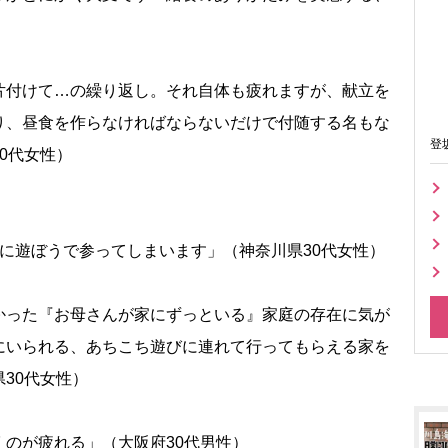
）
片付けて…の繰り返し。それ自体も疲れますが、献立を
り、昼食を作らなければならないだけで付随する名もな
登
0代女性）
）
に遊ぼうで参ってしまいます」（神奈川県30代女性）
かった『お母さんが家にずっといる』家庭の存在に気が
にいられる、あちこち遊びに連れて行ってもらえる家を
30代女性）
のが疲れる」（大阪府30代男性）