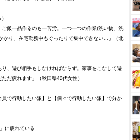
％）
、ご飯一品作るのも一苦労。一つ一つの作業(洗い物、洗
がかかり、在宅勤務中もぐったりで集中できない…」（北
あり、遊び相手もしなければならず。家事をこなして遊
ただ疲れます」（秋田県40代女性）
全員で行動したい派】と【個々で行動したい派】で分か
）
備」に疲れている