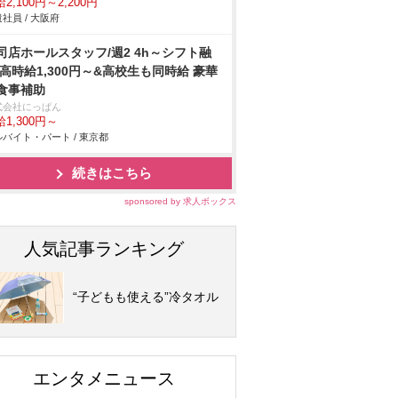
2,100円～2,200円
社員 / 大阪府
司店ホールスタッフ/週2 4h～シフト融
 高時給1,300円～&高校生も同時給 豪華
食事補助
式会社にっぱん
1,300円～
バイト・パート / 東京都
続きはこちら
sponsored by 求人ボックス
人気記事ランキング
“子どもも使える”冷タオル
エンタメニュース