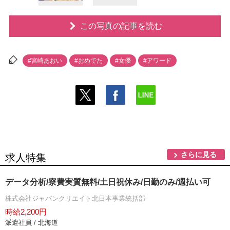
この写真の記事を読む
#宮崎あおい
#おめでた
#女優
#アワード
さらに見る
求人特集
データ分析/寮費実質無料/土日祝休み/日勤のみ/週払い可
株式会社ジャパンクリエイト北日本事業統括部
時給2,200円
派遣社員 / 北海道