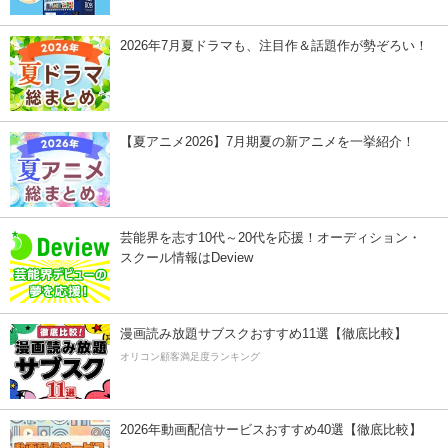
2026年7月夏ドラマも、注目作＆話題作が勢ぞろい！
【夏アニメ2026】7月期夏の新アニメを一挙紹介！
芸能界を志す10代～20代を応援！オーディション・
スクール情報はDeview
漫画読み放題サブスクおすすめ11選【徹底比較】
オリコン顧客満足度ランキング
2026年動画配信サービスおすすめ40選【徹底比較】