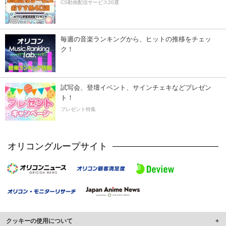
CS動画配信サービス20選
毎週の音楽ランキングから、ヒットの推移をチェッ
ク！
試写会、登壇イベント、サインチェキなどプレゼン
ト！
プレゼント特集
オリコングループサイト
クッキーの使用について