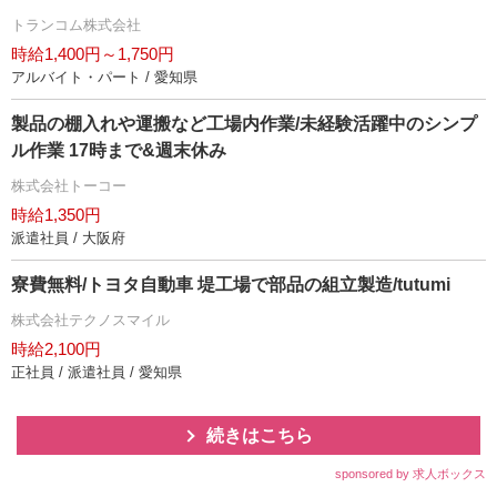
トランコム株式会社
時給1,400円～1,750円
アルバイト・パート / 愛知県
製品の棚入れや運搬など工場内作業/未経験活躍中のシンプ
ル作業 17時まで&週末休み
株式会社トーコー
時給1,350円
派遣社員 / 大阪府
寮費無料/トヨタ自動車 堤工場で部品の組立製造/tutumi
株式会社テクノスマイル
時給2,100円
正社員 / 派遣社員 / 愛知県
続きはこちら
sponsored by 求人ボックス