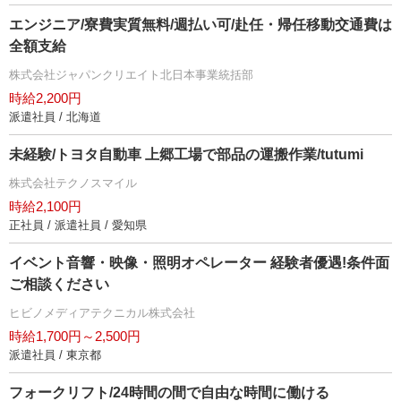
エンジニア/寮費実質無料/週払い可/赴任・帰任移動交通費は
全額支給
株式会社ジャパンクリエイト北日本事業統括部
時給2,200円
派遣社員 / 北海道
未経験/トヨタ自動車 上郷工場で部品の運搬作業/tutumi
株式会社テクノスマイル
時給2,100円
正社員 / 派遣社員 / 愛知県
イベント音響・映像・照明オペレーター 経験者優遇!条件面
ご相談ください
ヒビノメディアテクニカル株式会社
時給1,700円～2,500円
派遣社員 / 東京都
フォークリフト/24時間の間で自由な時間に働ける