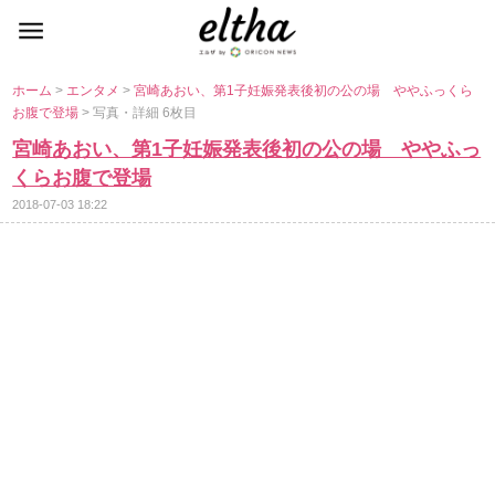
ホーム
>
エンタメ
>
宮崎あおい、第1子妊娠発表後初の公の場 ややふっくら
お腹で登場
> 写真・詳細 6枚目
宮崎あおい、第1子妊娠発表後初の公の場 ややふっ
くらお腹で登場
2018-07-03 18:22