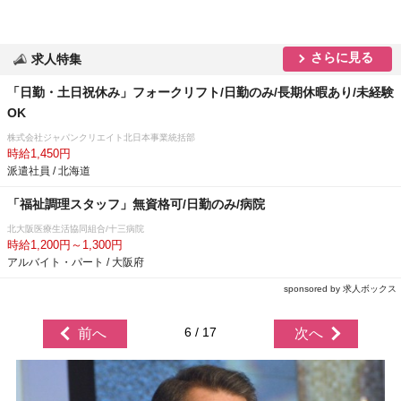
さらに見る
求人特集
「日勤・土日祝休み」フォークリフト/日勤のみ/長期休暇あり/未経験
OK
株式会社ジャパンクリエイト北日本事業統括部
時給1,450円
派遣社員 / 北海道
「福祉調理スタッフ」無資格可/日勤のみ/病院
北大阪医療生活協同組合/十三病院
時給1,200円～1,300円
アルバイト・パート / 大阪府
sponsored by 求人ボックス
6 / 17
前へ
次へ