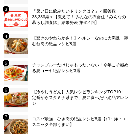
「暑い日に飲みたいドリンクは？」＜回答数
38,386票＞【教えて！ みんなの衣食住「みんなの
暮らし調査隊」結果発表 第614回】
【驚きのやわらかさ！】ヘルシーなのに大満足！鶏
むね肉の絶品レシピ8選
チャンプルーだけじゃもったいない！今年こそ極め
る夏ゴーヤ絶品レシピ3選
【冷やしうどん】人気レシピランキングTOP10！
定番からスタミナ系まで、夏に食べたい絶品アレン
ジ
コスパ最強！ひき肉の絶品レシピ8選【和・洋・エ
スニック全部うまい】