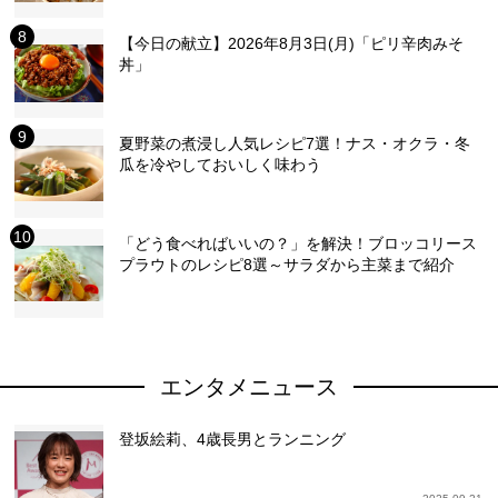
【今日の献立】2026年8月3日(月)「ピリ辛肉みそ
丼」
夏野菜の煮浸し人気レシピ7選！ナス・オクラ・冬
瓜を冷やしておいしく味わう
「どう食べればいいの？」を解決！ブロッコリース
プラウトのレシピ8選～サラダから主菜まで紹介
エンタメニュース
登坂絵莉、4歳長男とランニング