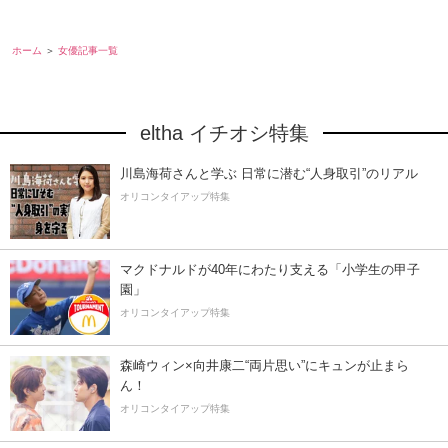
ホーム
女優記事一覧
eltha イチオシ特集
川島海荷さんと学ぶ 日常に潜む“人身取引”のリアル
オリコンタイアップ特集
マクドナルドが40年にわたり支える「小学生の甲子
園」
オリコンタイアップ特集
森崎ウィン×向井康二“両片思い”にキュンが止まら
ん！
オリコンタイアップ特集