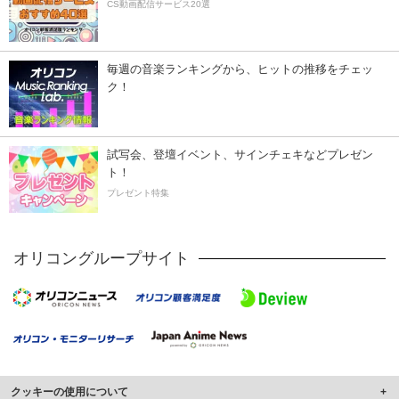
CS動画配信サービス20選
毎週の音楽ランキングから、ヒットの推移をチェッ
ク！
試写会、登壇イベント、サインチェキなどプレゼン
ト！
プレゼント特集
オリコングループサイト
クッキーの使用について