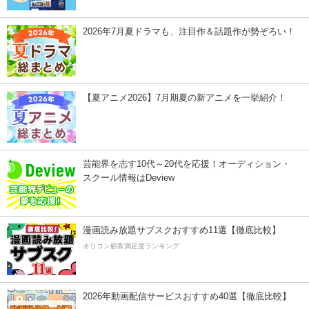
2026年7月夏ドラマも、注目作＆話題作が勢ぞろい！
【夏アニメ2026】7月期夏の新アニメを一挙紹介！
芸能界を志す10代～20代を応援！オーディション・
スクール情報はDeview
漫画読み放題サブスクおすすめ11選【徹底比較】
オリコン顧客満足度ランキング
2026年動画配信サービスおすすめ40選【徹底比較】