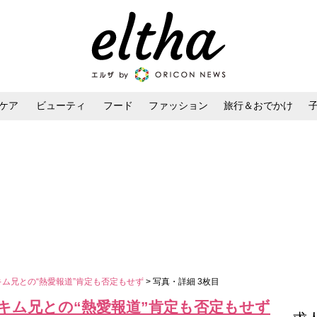
ケア
ビューティ
フード
ファッション
旅行＆おでかけ
ンケア
ダイエット・ボディケア
ヘアスタイル・ヘアアレンジ
キム兄との“熱愛報道”肯定も否定もせず
> 写真・詳細 3枚目
キム兄との“熱愛報道”肯定も否定もせず