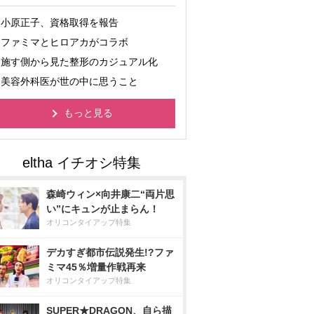
小原正子、資格取得を報告
ファミマとヒロアカがコラボ
施す側から見た整形のカジュアル化
美容外科医が世の中に思うこと
もっと見る
森崎ウィン×向井康二“両片思
い”にキュンが止まらん！
オリコンタイアップ特集
デカすぎ都市伝説発生!?ファ
ミマ45％増量作戦再来
オリコンタイアップ特集
SUPER★DRAGON、自ら描