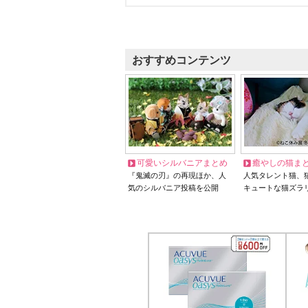
おすすめコンテンツ
可愛いシルバニアまとめ
癒やしの猫ま
『鬼滅の刃』の再現ほか、人
人気タレント猫、
気のシルバニア投稿を公開
キュートな猫ズラ