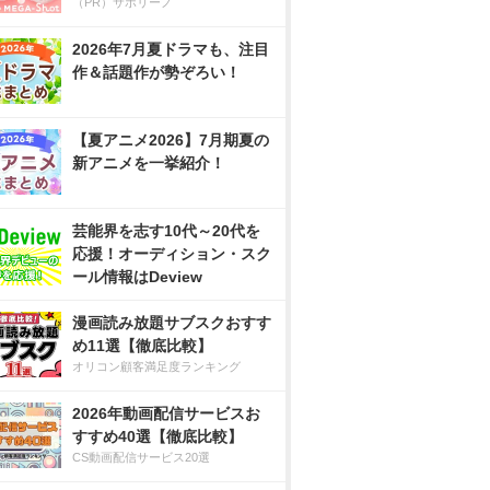
（PR）サボリーノ
2026年7月夏ドラマも、注目
作＆話題作が勢ぞろい！
【夏アニメ2026】7月期夏の
新アニメを一挙紹介！
芸能界を志す10代～20代を
応援！オーディション・スク
ール情報はDeview
漫画読み放題サブスクおすす
め11選【徹底比較】
オリコン顧客満足度ランキング
2026年動画配信サービスお
すすめ40選【徹底比較】
CS動画配信サービス20選