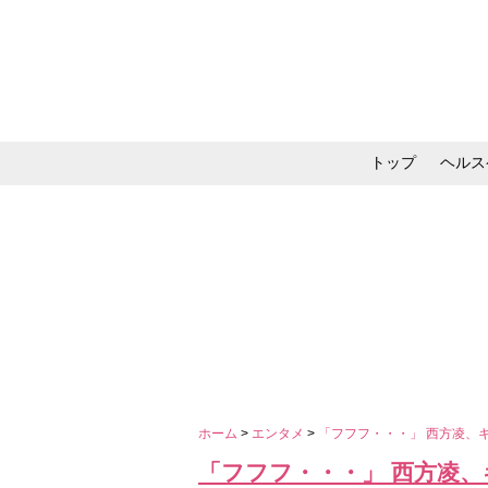
トップ
ヘルス
メイク・コスメ・スキ
ホーム
>
エンタメ
>
「フフフ・・・」 西方凌、
「フフフ・・・」 西方凌、