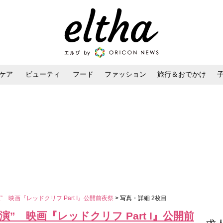
ケア
ビューティ
フード
ファッション
旅行＆おでかけ
ンケア
ダイエット・ボディケア
ヘアスタイル・ヘアアレンジ
演” 映画『レッドクリフ Part I』公開前夜祭
> 写真・詳細 2枚目
競演” 映画『レッドクリフ Part I』公開前