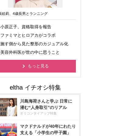
坂絵莉、4歳長男とランニング
小原正子、資格取得を報告
ファミマとヒロアカがコラボ
施す側から見た整形のカジュアル化
美容外科医が世の中に思うこと
もっと見る
川島海荷さんと学ぶ 日常に
潜む“人身取引”のリアル
オリコンタイアップ特集
マクドナルドが40年にわたり
支える「小学生の甲子園」