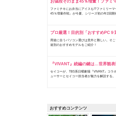
お値段そのまま45％増量！ファミ
ファミチキにお弁当にアイスも!?ファミリーマ
45％増量作戦」が今夏、シリーズ初の年2回開
プロ厳選！目的別「おすすめPC９
用途に合うパソコン選びは意外と難しい。そこ
途別のおすすめモデルをご紹介！
『VIVANT』続編の鍵は…世界観
セイコーが、TBS系日曜劇場『VIVANT』コ
ューサーとセイコー担当者が魅力を解説する。
おすすめコンテンツ