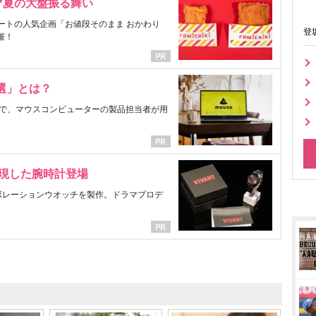
マ夏の大盤振る舞い
ートの人気企画「お値段そのまま おかわり
登
催！
選」とは？
で、マウスコンピューターの製品担当者が用
表現した腕時計登場
ラボレーションウオッチを製作。ドラマプロデ