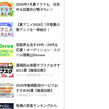
2026年7月夏ドラマも、注目
作＆話題作が勢ぞろい！
【夏アニメ2026】7月期夏の
新アニメを一挙紹介！
芸能界を志す10代～20代を
応援！オーディション・スク
ール情報はDeview
漫画読み放題サブスクおすす
め11選【徹底比較】
オリコン顧客満足度ランキング
2026年動画配信サービスお
すすめ40選【徹底比較】
CS動画配信サービス20選
毎週の音楽ランキングから、