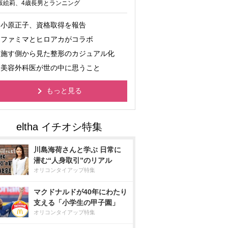
坂絵莉、4歳長男とランニング
小原正子、資格取得を報告
ファミマとヒロアカがコラボ
施す側から見た整形のカジュアル化
美容外科医が世の中に思うこと
もっと見る
川島海荷さんと学ぶ 日常に
潜む“人身取引”のリアル
オリコンタイアップ特集
マクドナルドが40年にわたり
支える「小学生の甲子園」
オリコンタイアップ特集