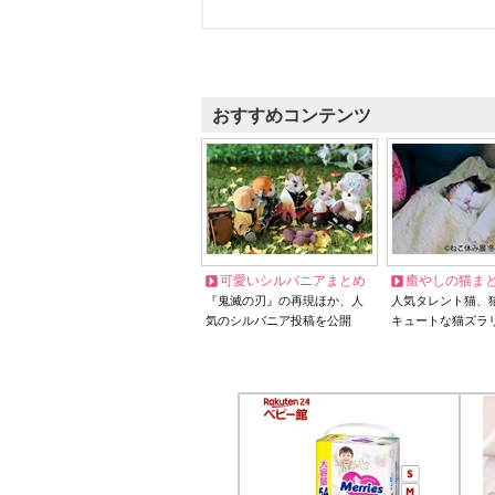
おすすめコンテンツ
可愛いシルバニアまとめ
癒やしの猫ま
『鬼滅の刃』の再現ほか、人
人気タレント猫、
気のシルバニア投稿を公開
キュートな猫ズラ