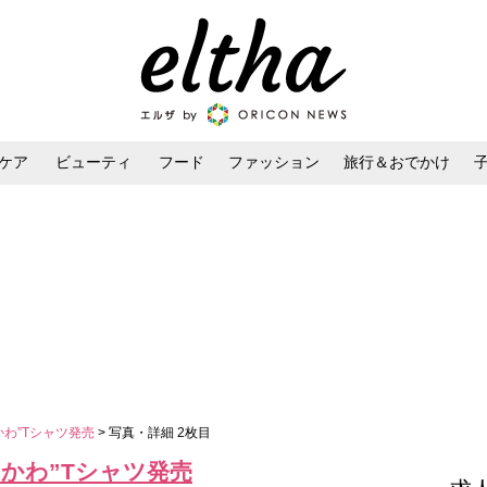
ケア
ビューティ
フード
ファッション
旅行＆おでかけ
ンケア
ダイエット・ボディケア
ヘアスタイル・ヘアアレンジ
かわ”Tシャツ発売
> 写真・詳細 2枚目
かわ”Tシャツ発売