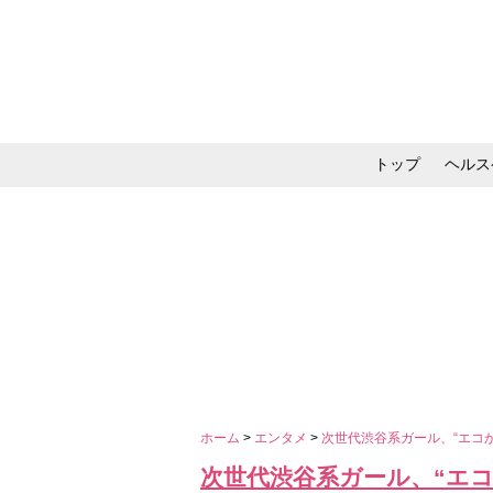
トップ
ヘルス
メイク・コスメ・スキ
ホーム
>
エンタメ
>
次世代渋谷系ガール、“エコ
次世代渋谷系ガール、“エコ