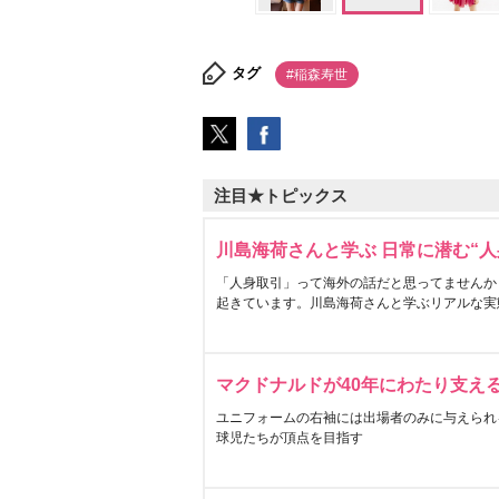
タグ
#稲森寿世
注目★トピックス
川島海荷さんと学ぶ 日常に潜む“人
「人身取引」って海外の話だと思ってませんか
起きています。川島海荷さんと学ぶリアルな実
マクドナルドが40年にわたり支え
ユニフォームの右袖には出場者のみに与えられ
球児たちが頂点を目指す