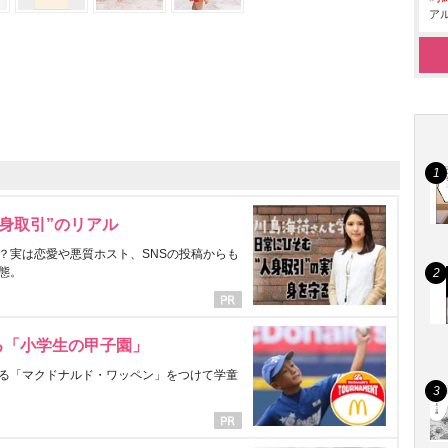
アル
身取引”のリアル
？実は恋愛や悪質ホスト、SNSの投稿からも
態。
る「小学生の甲子園」
る「マクドナルド・ワッペン」をつけて学童