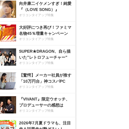
向井康二イケメンすぎ！純愛
『（LOVE SONG）』
オリコンタイアップ特集
大好評につき再び！ファミマ
名物45％増量キャンペーン
オリコンタイアップ特集
SUPER★DRAGON、自ら描
いた”レトロフューチャー”
オリコンタイアップ特集
【驚愕】メーカー社員が推す
「10万円台」神コスパPC
オリコンタイアップ特集
『VIVANT』限定ウオッチ、
プロデューサーの感想は
オリコンタイアップ特集
2026年7月夏ドラマも、注目