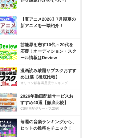
作＆話題作が勢ぞろい！
【夏アニメ2026】7月期夏の
新アニメを一挙紹介！
芸能界を志す10代～20代を
応援！オーディション・スク
ール情報はDeview
漫画読み放題サブスクおすす
め11選【徹底比較】
オリコン顧客満足度ランキング
2026年動画配信サービスお
すすめ40選【徹底比較】
CS動画配信サービス20選
毎週の音楽ランキングから、
ヒットの推移をチェック！