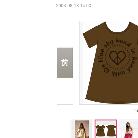
2008-08-13 14:00
“