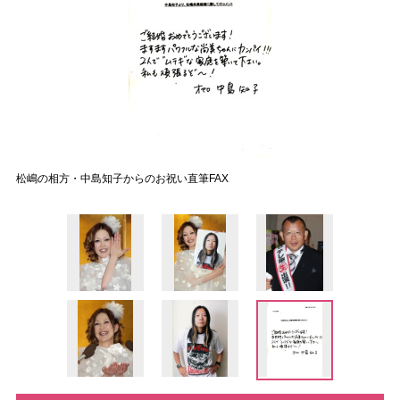
松嶋の相方・中島知子からのお祝い直筆FAX