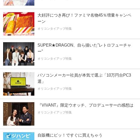
大好評につき再び！ファミマ名物45％増量キャンペ
ーン
オリコンタイアップ特集
SUPER★DRAGON、自ら描いた”レトロフューチャ
ー”
オリコンタイアップ特集
パソコンメーカー社員が本気で選ぶ「10万円台PC3
選」
オリコンタイアップ特集
『VIVANT』限定ウオッチ、プロデューサーの感想は
オリコンタイアップ特集
自販機にピッ！ですぐに買えちゃう