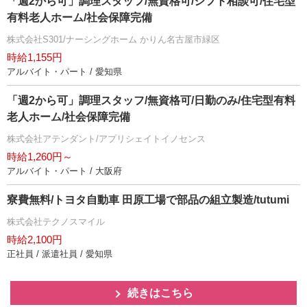
「週2から可」調理スタッフ/無資格可/シフト相談可/住宅型
有料老人ホーム/社会保障完備
株式会社S301/ナーシングホーム かりん名古屋市緑区
時給1,155円
アルバイト・パート / 愛知県
「週2から可」調理スタッフ/無資格可/日勤のみ/住宅型有料
老人ホーム/社会保障完備
株式会社アテンダント/アプリシェイトイノセンス
時給1,260円～
アルバイト・パート / 大阪府
寮費無料/トヨタ自動車 田原工場で部品の組立製造/tutumi
株式会社テクノスマイル
時給2,100円
正社員 / 派遣社員 / 愛知県
続きはこちら