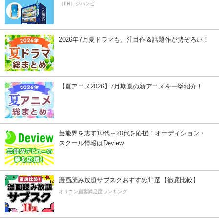
（PR）ジハンピ
2026年7月夏ドラマも、注目作＆話題作が勢ぞろい！
【夏アニメ2026】7月期夏の新アニメを一挙紹介！
芸能界を志す10代～20代を応援！オーディション・
スクール情報はDeview
漫画読み放題サブスクおすすめ11選【徹底比較】
オリコン顧客満足度ランキング