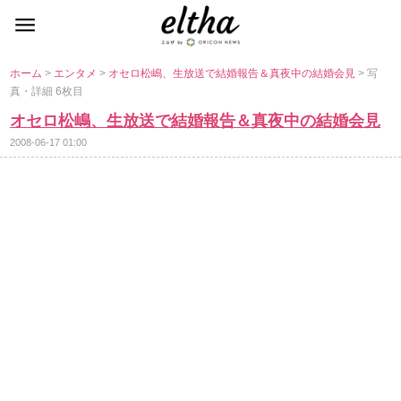
ホーム
>
エンタメ
>
オセロ松嶋、生放送で結婚報告＆真夜中の結婚会見
> 写
真・詳細 6枚目
オセロ松嶋、生放送で結婚報告＆真夜中の結婚会見
2008-06-17 01:00