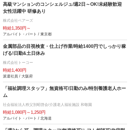
高級マンションのコンシェルジュ/週2日～OK!未経験歓迎
女性活躍中 研修あり
株式会社ベアーズ
時給1,350円～
アルバイト・パート / 東京都
金属部品の目視検査・仕上げ作業/時給1400円でしっかり稼
げる!日勤&土日休み
株式会社トーコー
時給1,400円
派遣社員 / 大阪府
「福祉調理スタッフ」無資格可/日勤のみ/特別養護老人ホー
ム
社会福祉法人秩父別昭啓会/介護老人福祉施設 和敬園
時給1,080円～1,250円
アルバイト・パート / 北海道