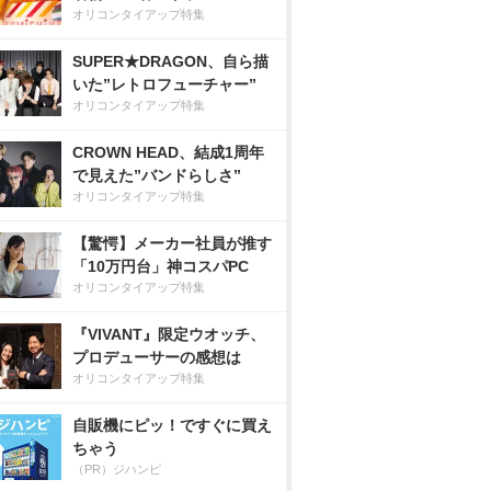
オリコンタイアップ特集
SUPER★DRAGON、自ら描
いた”レトロフューチャー”
オリコンタイアップ特集
CROWN HEAD、結成1周年
で見えた”バンドらしさ”
オリコンタイアップ特集
【驚愕】メーカー社員が推す
「10万円台」神コスパPC
オリコンタイアップ特集
『VIVANT』限定ウオッチ、
プロデューサーの感想は
オリコンタイアップ特集
自販機にピッ！ですぐに買え
ちゃう
（PR）ジハンピ