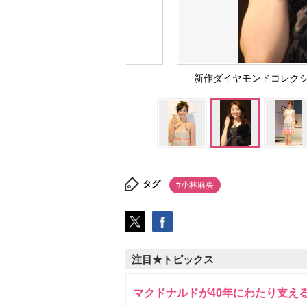
新作ダイヤモンドコレク
タグ
#小林麻央
注目★トピックス
マクドナルドが40年にわたり支え