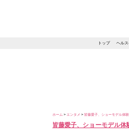
トップ
ヘルス
メイク・コスメ・スキ
ホーム
>
エンタメ
>
皆藤愛子、ショーモデル体
皆藤愛子、ショーモデル体