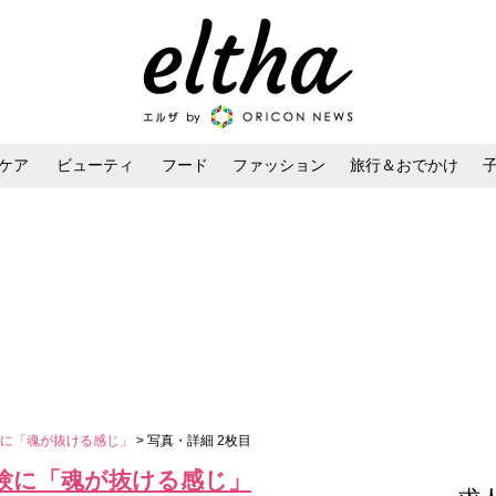
ケア
ビューティ
フード
ファッション
旅行＆おでかけ
ンケア
ダイエット・ボディケア
ヘアスタイル・ヘアアレンジ
験に「魂が抜ける感じ」
> 写真・詳細 2枚目
験に「魂が抜ける感じ」