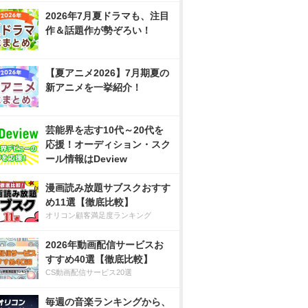
2026年7月夏ドラマも、注目
作＆話題作が勢ぞろい！
【夏アニメ2026】7月期夏の
新アニメを一挙紹介！
芸能界を志す10代～20代を
応援！オーディション・スク
ール情報はDeview
漫画読み放題サブスクおすす
め11選【徹底比較】
オリコン顧客満足度ランキング
2026年動画配信サービスお
すすめ40選【徹底比較】
CS動画配信サービス20選
毎週の音楽ランキングから、