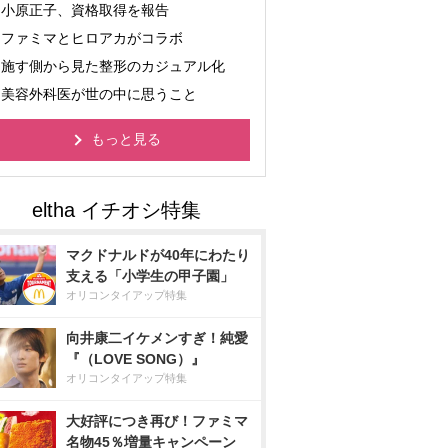
小原正子、資格取得を報告
ファミマとヒロアカがコラボ
施す側から見た整形のカジュアル化
美容外科医が世の中に思うこと
もっと見る
マクドナルドが40年にわたり
支える「小学生の甲子園」
オリコンタイアップ特集
向井康二イケメンすぎ！純愛
『（LOVE SONG）』
オリコンタイアップ特集
大好評につき再び！ファミマ
名物45％増量キャンペーン