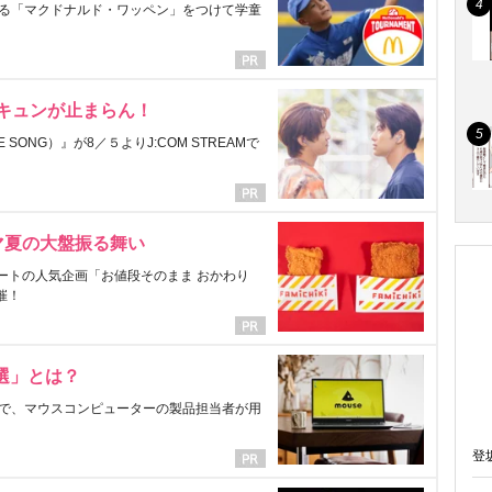
る「マクドナルド・ワッペン」をつけて学童
にキュンが止まらん！
ONG）』が8／５よりJ:COM STREAMで
マ夏の大盤振る舞い
ートの人気企画「お値段そのまま おかわり
催！
選」とは？
で、マウスコンピューターの製品担当者が用
登