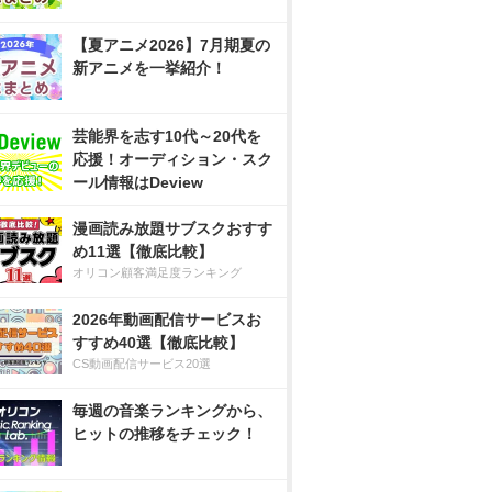
【夏アニメ2026】7月期夏の
新アニメを一挙紹介！
芸能界を志す10代～20代を
応援！オーディション・スク
ール情報はDeview
漫画読み放題サブスクおすす
め11選【徹底比較】
オリコン顧客満足度ランキング
2026年動画配信サービスお
すすめ40選【徹底比較】
CS動画配信サービス20選
毎週の音楽ランキングから、
ヒットの推移をチェック！