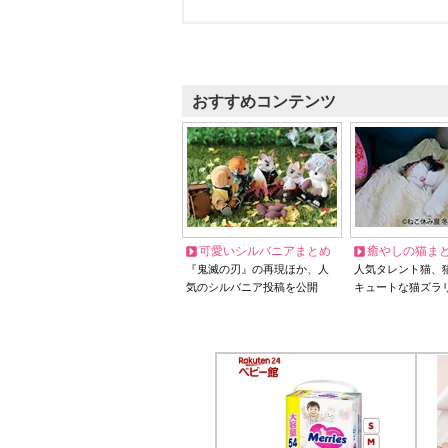
おすすめコンテンツ
可愛いシルバニアまとめ
癒やしの猫ま
『鬼滅の刃』の再現ほか、人
人気タレント猫、
気のシルバニア投稿を公開
キュートな猫ズラ