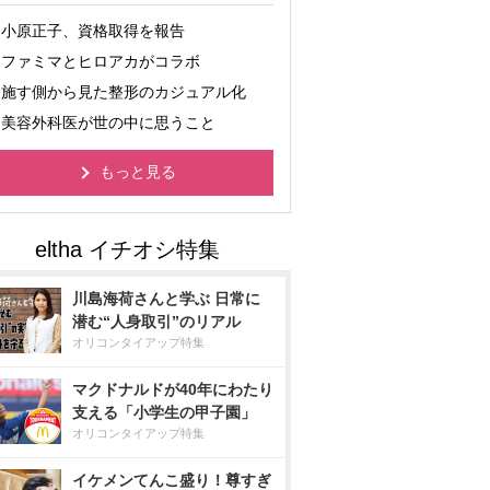
小原正子、資格取得を報告
ファミマとヒロアカがコラボ
施す側から見た整形のカジュアル化
美容外科医が世の中に思うこと
もっと見る
川島海荷さんと学ぶ 日常に
潜む“人身取引”のリアル
オリコンタイアップ特集
マクドナルドが40年にわたり
支える「小学生の甲子園」
オリコンタイアップ特集
イケメンてんこ盛り！尊すぎ