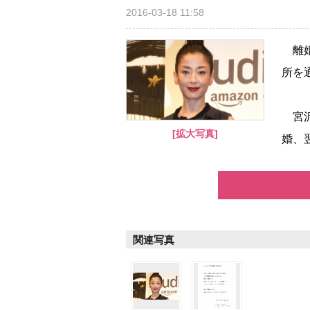
2016-03-18 11:58
離婚
所を
宮沢
[拡大写真]
婚、翌
関連写真