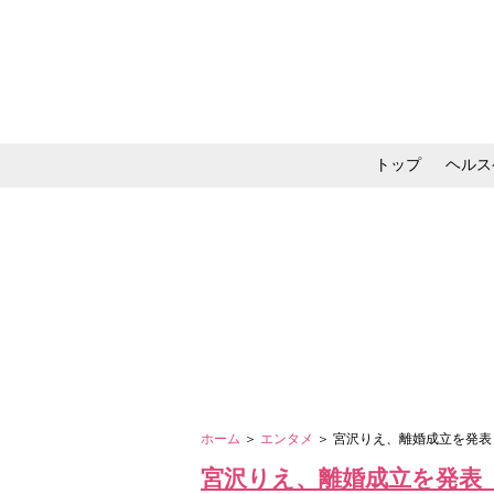
トップ
ヘルス
メイク・コスメ・スキ
ホーム
＞
エンタメ
＞ 宮沢りえ、離婚成立を発
宮沢りえ、離婚成立を発表