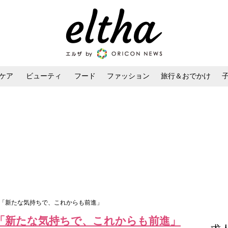
ケア
ビューティ
フード
ファッション
旅行＆おでかけ
ンケア
ダイエット・ボディケア
ヘアスタイル・ヘアアレンジ
表「新たな気持ちで、これからも前進」
「新たな気持ちで、これからも前進」