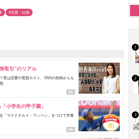
優
#恋愛・結婚
身取引”のリアル
？実は恋愛や悪質ホスト、SNSの投稿からも
態。
る「小学生の甲子園」
る「マクドナルド・ワッペン」をつけて学童