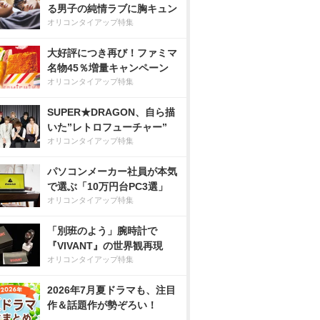
る男子の純情ラブに胸キュン
オリコンタイアップ特集
大好評につき再び！ファミマ
名物45％増量キャンペーン
オリコンタイアップ特集
SUPER★DRAGON、自ら描
いた”レトロフューチャー”
オリコンタイアップ特集
パソコンメーカー社員が本気
で選ぶ「10万円台PC3選」
オリコンタイアップ特集
「別班のよう」腕時計で
『VIVANT』の世界観再現
オリコンタイアップ特集
2026年7月夏ドラマも、注目
作＆話題作が勢ぞろい！