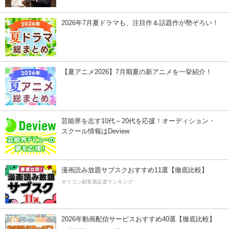
2026年7月夏ドラマも、注目作＆話題作が勢ぞろい！
【夏アニメ2026】7月期夏の新アニメを一挙紹介！
芸能界を志す10代～20代を応援！オーディション・
スクール情報はDeview
漫画読み放題サブスクおすすめ11選【徹底比較】
オリコン顧客満足度ランキング
2026年動画配信サービスおすすめ40選【徹底比較】