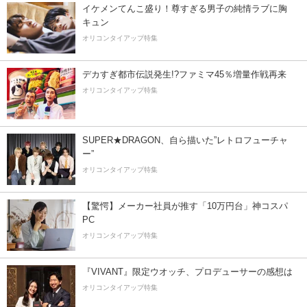
イケメンてんこ盛り！尊すぎる男子の純情ラブに胸
キュン
オリコンタイアップ特集
デカすぎ都市伝説発生!?ファミマ45％増量作戦再来
オリコンタイアップ特集
SUPER★DRAGON、自ら描いた”レトロフューチャ
ー”
オリコンタイアップ特集
【驚愕】メーカー社員が推す「10万円台」神コスパ
PC
オリコンタイアップ特集
『VIVANT』限定ウオッチ、プロデューサーの感想は
オリコンタイアップ特集