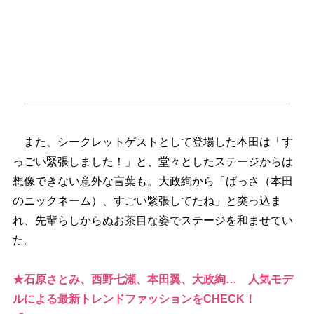
また、シークレットゲストとして登場した本田は「す
っごい緊張しました！」と、堂々としたステージからは
想像できない意外な言葉も。大政絢から「ばっさ（本田
のニックネーム）、すごい緊張してたね」と突っ込ま
れ、先輩らしからぬお茶目な姿でステージを和ませてい
た。
★石原さとみ、西野七瀬、本田翼、大政絢… 人気モデ
ルによる最新トレンドファッションをCHECK！