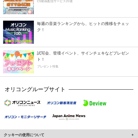
CS動画配信サービス20選
毎週の音楽ランキングから、ヒットの推移をチェッ
ク！
試写会、登壇イベント、サインチェキなどプレゼン
ト！
プレゼント特集
オリコングループサイト
クッキーの使用について