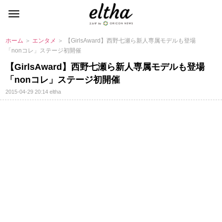
ホーム
＞
エンタメ
＞ 【GirlsAward】西野七瀬ら新人専属モデルも登場
「nonコレ」ステージ初開催
【GirlsAward】西野七瀬ら新人専属モデルも登場
「nonコレ」ステージ初開催
2015-04-29 20:14
eltha