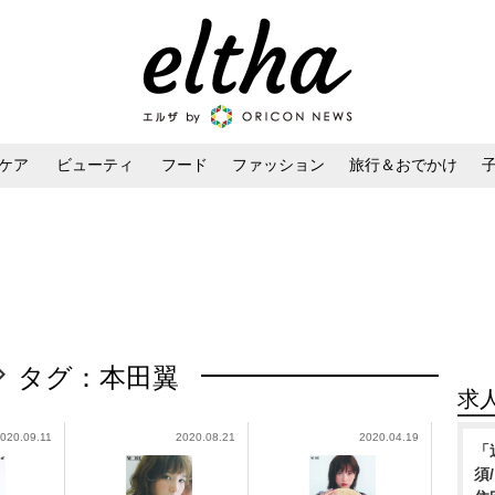
ケア
ビューティ
フード
ファッション
旅行＆おでかけ
ンケア
ダイエット・ボディケア
ヘアスタイル・ヘアアレンジ
タグ：本田翼
求
020.09.11
2020.08.21
2020.04.19
「
須