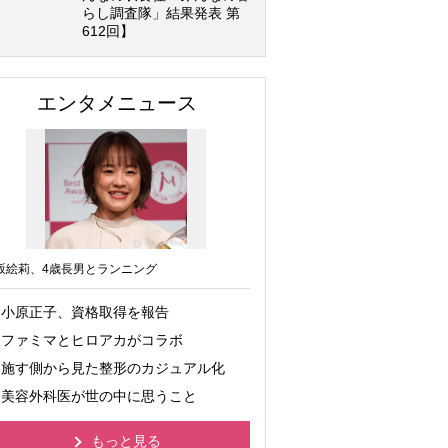
らし調査隊」結果発表 第
612回】
エンタメニュース
坂絵莉、4歳長男とランニング
小原正子、資格取得を報告
ファミマとヒロアカがコラボ
施す側から見た整形のカジュアル化
美容外科医が世の中に思うこと
もっと見る