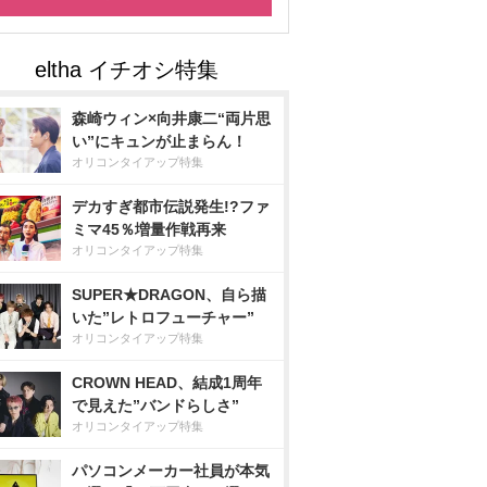
森崎ウィン×向井康二“両片思
い”にキュンが止まらん！
オリコンタイアップ特集
デカすぎ都市伝説発生!?ファ
ミマ45％増量作戦再来
オリコンタイアップ特集
SUPER★DRAGON、自ら描
いた”レトロフューチャー”
オリコンタイアップ特集
CROWN HEAD、結成1周年
で見えた”バンドらしさ”
オリコンタイアップ特集
パソコンメーカー社員が本気