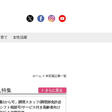
子育て
女性活躍
>
ホーム
本田翼記事一覧
人特集
さらに見る
週2から可」調理スタッフ/調理師免許必
/シフト相談可/サービス付き高齢者向け