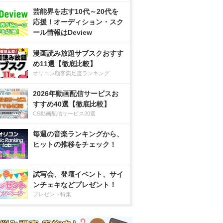
芸能界を志す10代～20代を
応援！オーディション・スク
ール情報はDeview
漫画読み放題サブスクおすす
め11選【徹底比較】
オリコン顧客満足度ランキング
2026年動画配信サービスお
すすめ40選【徹底比較】
CS動画配信サービス20選
毎週の音楽ランキングから、
ヒットの推移をチェック！
試写会、登壇イベント、サイ
ンチェキなどプレゼント！
プレゼント特集