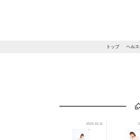
トップ
ヘルス
メイク・コスメ・スキ
2020.10.11
2