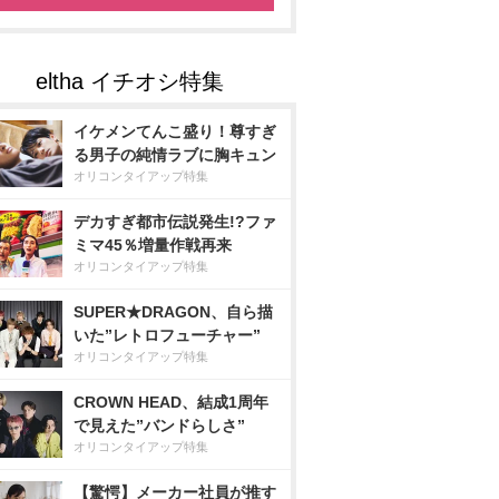
イケメンてんこ盛り！尊すぎ
る男子の純情ラブに胸キュン
オリコンタイアップ特集
デカすぎ都市伝説発生!?ファ
ミマ45％増量作戦再来
オリコンタイアップ特集
SUPER★DRAGON、自ら描
いた”レトロフューチャー”
オリコンタイアップ特集
CROWN HEAD、結成1周年
で見えた”バンドらしさ”
オリコンタイアップ特集
【驚愕】メーカー社員が推す