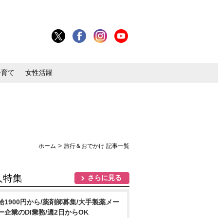
子育て
女性活躍
>
ホーム
旅行＆おでかけ 記事一覧
人特集
さらに見る
給1900円から/薬剤師募集/大手製薬メー
ー企業のDI業務/週2日からOK