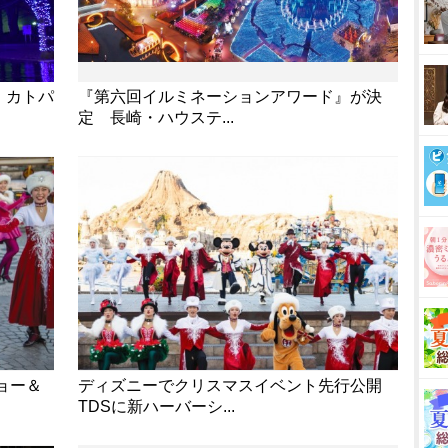
 カトパ
『第六回イルミネーションアワード』が決
定 長崎・ハウステ...
ョー＆
ディズニーでクリスマスイベント先行公開
TDSに新ハーバーシ...