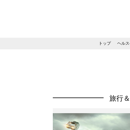
トップ
ヘルス
メイク・コスメ・スキ
旅行＆