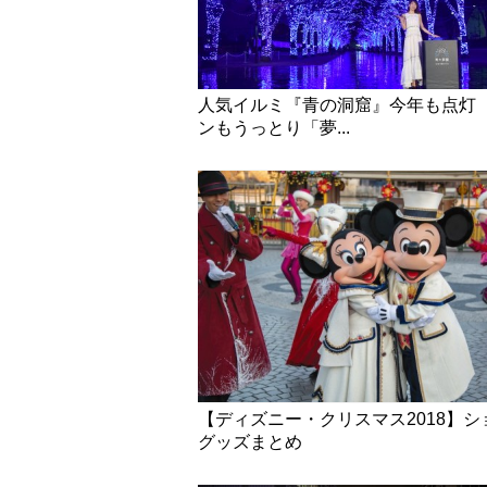
人気イルミ『青の洞窟』今年も点灯
ンもうっとり「夢...
【ディズニー・クリスマス2018】シ
グッズまとめ