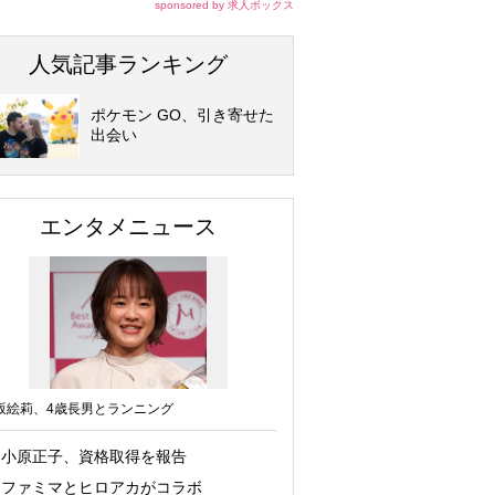
sponsored by 求人ボックス
人気記事ランキング
ポケモン GO、引き寄せた
出会い
エンタメニュース
坂絵莉、4歳長男とランニング
小原正子、資格取得を報告
ファミマとヒロアカがコラボ