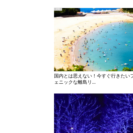
国内とは思えない！今すぐ行きたい
ェニックな離島リ...