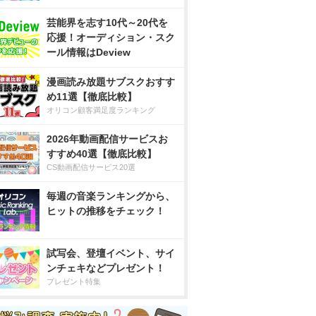
芸能界を志す10代～20代を
応援！オーディション・スク
ール情報はDeview
漫画読み放題サブスクおすす
め11選【徹底比較】
オリコン顧客満足度ランキング
2026年動画配信サービスお
すすめ40選【徹底比較】
CS動画配信サービス20選
毎週の音楽ランキングから、
ヒットの推移をチェック！
試写会、登壇イベント、サイ
ンチェキなどプレゼント！
プレゼント特集