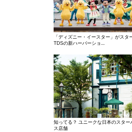
「ディズニー・イースター」がス
TDSの新ハーバーショ...
知ってる？ ユニークな日本のスター
ス店舗