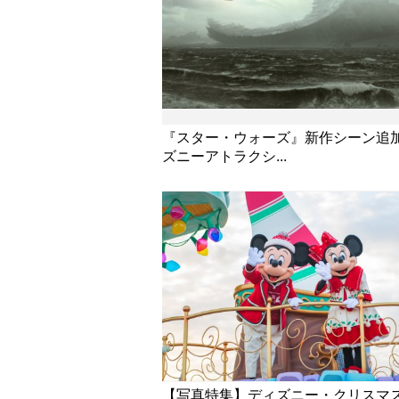
『スター・ウォーズ』新作シーン追
ズニーアトラクシ...
【写真特集】ディズニー・クリスマ