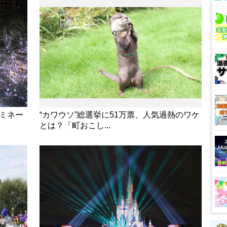
ルミネー
“カワウソ”総選挙に51万票、人気過熱のワケ
とは？「町おこし...