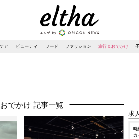
ケア
ビューティ
フード
ファッション
旅行＆おでかけ
ンケア
ダイエット・ボディケア
ヘアスタイル・ヘアアレンジ
おでかけ 記事一覧
求
時
カ