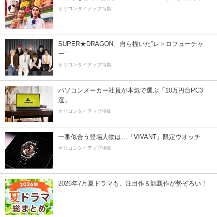
オリコンタイアップ特集
SUPER★DRAGON、自ら描いた”レトロフューチャ
ー”
オリコンタイアップ特集
パソコンメーカー社員が本気で選ぶ「10万円台PC3
選」
オリコンタイアップ特集
一番似合う登場人物は…『VIVANT』限定ウオッチ
オリコンタイアップ特集
2026年7月夏ドラマも、注目作＆話題作が勢ぞろい！