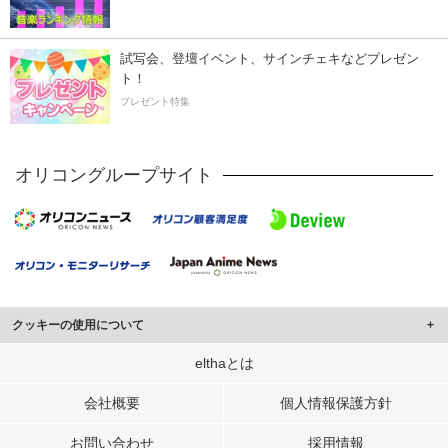
試写会、登壇イベント、サインチェキなどプレゼン
ト！
プレゼント特集
オリコングループサイト
クッキーの使用について
このサイトでは Cookie を使用して、ユーザーに合わせたコンテンツや広告の
elthaとは
表示、ソーシャル メディア機能の提供、広告の表示回数やクリック数の測定を
行っています。
会社概要
個人情報保護方針
また、ユーザーによるサイトの利用状況についても情報を収集し、ソーシャル
お問い合わせ
採用情報
メディアや広告配信、データ解析の各パートナーに提供しています。