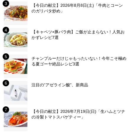
【今日の献立】2026年8月8日(土)「牛肉とコーン
のガリバタ炒め」
【キャベツ×豚バラ肉】ご飯が止まらない！人気お
かずレシピ7選
チャンプルーだけじゃもったいない！今年こそ極め
る夏ゴーヤ絶品レシピ3選
注目の“アゼライン酸”、新商品
【今日の献立】2026年7月19日(日)「生ハムとツナ
の冷製トマトスパゲティー」