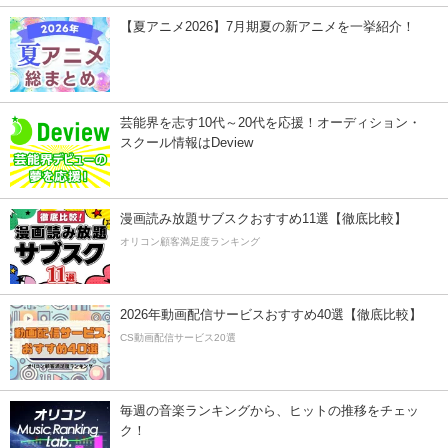
【夏アニメ2026】7月期夏の新アニメを一挙紹介！
芸能界を志す10代～20代を応援！オーディション・
スクール情報はDeview
漫画読み放題サブスクおすすめ11選【徹底比較】
オリコン顧客満足度ランキング
2026年動画配信サービスおすすめ40選【徹底比較】
CS動画配信サービス20選
毎週の音楽ランキングから、ヒットの推移をチェッ
ク！