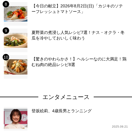
【今日の献立】2026年8月2日(日)「カジキのソテ
ーフレッシュトマトソース」
夏野菜の煮浸し人気レシピ7選！ナス・オクラ・冬
瓜を冷やしておいしく味わう
【驚きのやわらかさ！】ヘルシーなのに大満足！鶏
むね肉の絶品レシピ8選
エンタメニュース
登坂絵莉、4歳長男とランニング
2025.09.21