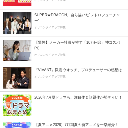
SUPER★DRAGON、自ら描いた”レトロフューチャ
ー”
オリコンタイアップ特集
【驚愕】メーカー社員が推す「10万円台」神コスパ
PC
オリコンタイアップ特集
『VIVANT』限定ウオッチ、プロデューサーの感想は
オリコンタイアップ特集
2026年7月夏ドラマも、注目作＆話題作が勢ぞろい！
【夏アニメ2026】7月期夏の新アニメを一挙紹介！