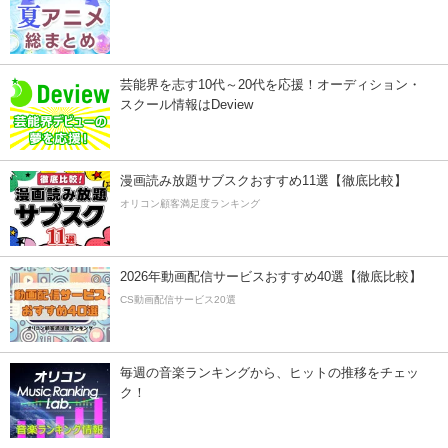
芸能界を志す10代～20代を応援！オーディション・
スクール情報はDeview
漫画読み放題サブスクおすすめ11選【徹底比較】
オリコン顧客満足度ランキング
2026年動画配信サービスおすすめ40選【徹底比較】
CS動画配信サービス20選
毎週の音楽ランキングから、ヒットの推移をチェッ
ク！