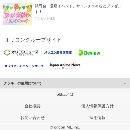
試写会、登壇イベント、サインチェキなどプレゼン
ト！
プレゼント特集
オリコングループサイト
クッキーの使用について
このサイトでは Cookie を使用して、ユーザーに合わせたコンテンツや広告の
elthaとは
表示、ソーシャル メディア機能の提供、広告の表示回数やクリック数の測定を
行っています。
会社概要
個人情報保護方針
また、ユーザーによるサイトの利用状況についても情報を収集し、ソーシャル
お問い合わせ
採用情報
メディアや広告配信、データ解析の各パートナーに提供しています。
各パートナーは、この情報とユーザーが各パートナーに提供した他の情報や、
© oricon ME inc.