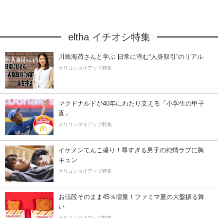
eltha イチオシ特集
川島海荷さんと学ぶ 日常に潜む“人身取引”のリアル
オリコンタイアップ特集
マクドナルドが40年にわたり支える「小学生の甲子
園」
オリコンタイアップ特集
イケメンてんこ盛り！尊すぎる男子の純情ラブに胸
キュン
オリコンタイアップ特集
お値段そのまま45％増量！ファミマ夏の大盤振る舞
い
オリコンタイアップ特集