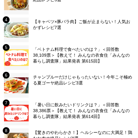
【キャベツ×豚バラ肉】ご飯が止まらない！人気お
かずレシピ7選
「ベトナム料理で食べたいのは？」＜回答数
38,109票＞【教えて！ みんなの衣食住「みんなの
暮らし調査隊」結果発表 第615回】
チャンプルーだけじゃもったいない！今年こそ極め
る夏ゴーヤ絶品レシピ3選
「暑い日に飲みたいドリンクは？」＜回答数
38,386票＞【教えて！ みんなの衣食住「みんなの
暮らし調査隊」結果発表 第614回】
【驚きのやわらかさ！】ヘルシーなのに大満足！鶏