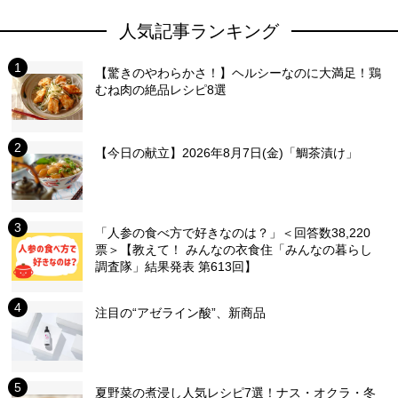
人気記事ランキング
【驚きのやわらかさ！】ヘルシーなのに大満足！鶏
むね肉の絶品レシピ8選
【今日の献立】2026年8月7日(金)「鯛茶漬け」
「人参の食べ方で好きなのは？」＜回答数38,220
票＞【教えて！ みんなの衣食住「みんなの暮らし
調査隊」結果発表 第613回】
注目の“アゼライン酸”、新商品
夏野菜の煮浸し人気レシピ7選！ナス・オクラ・冬