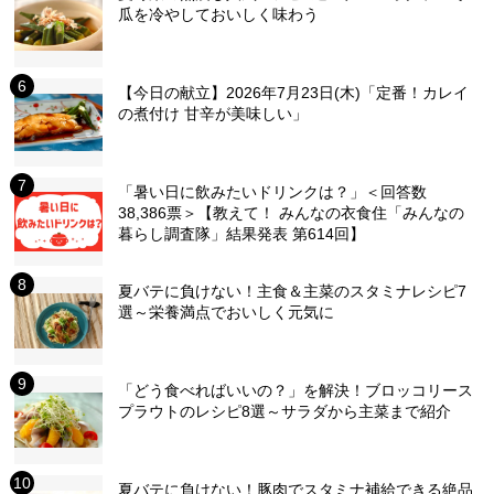
瓜を冷やしておいしく味わう
【今日の献立】2026年7月23日(木)「定番！カレイ
の煮付け 甘辛が美味しい」
「暑い日に飲みたいドリンクは？」＜回答数
38,386票＞【教えて！ みんなの衣食住「みんなの
暮らし調査隊」結果発表 第614回】
夏バテに負けない！主食＆主菜のスタミナレシピ7
選～栄養満点でおいしく元気に
「どう食べればいいの？」を解決！ブロッコリース
プラウトのレシピ8選～サラダから主菜まで紹介
夏バテに負けない！豚肉でスタミナ補給できる絶品