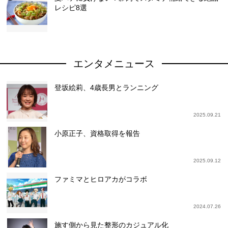
レシピ8選
エンタメニュース
登坂絵莉、4歳長男とランニング
2025.09.21
小原正子、資格取得を報告
2025.09.12
ファミマとヒロアカがコラボ
2024.07.26
施す側から見た整形のカジュアル化