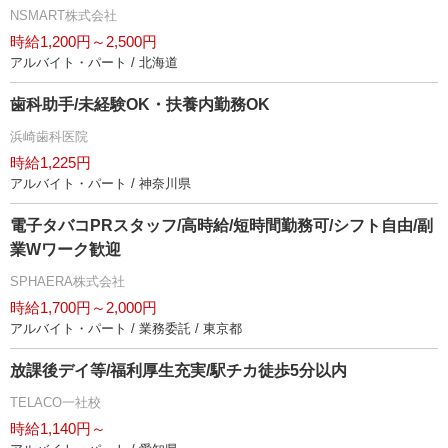
NSMART株式会社
時給1,200円～2,500円
アルバイト・パート / 北海道
歯科助手/未経験OK・扶養内勤務OK
浜崎歯科医院
時給1,225円
アルバイト・パート / 神奈川県
電子タバコPRスタッフ/高時給/短時間勤務可/シフト自由/副
業Wワーク歓迎
SPHAERA株式会社
時給1,700円～2,000円
アルバイト・パート / 業務委託 / 東京都
放課後デイ等/福利厚生充実/駅チカ徒歩5分以内
TELACO一社校
時給1,140円～