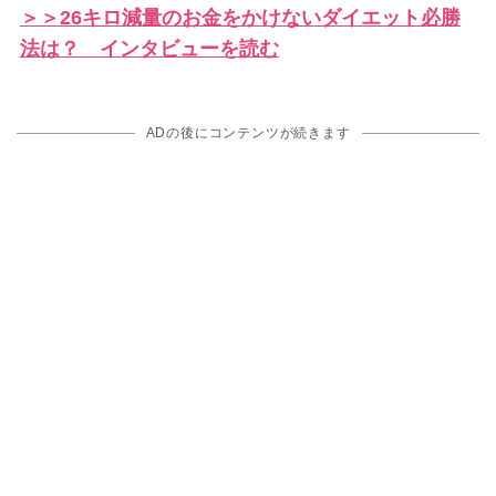
＞＞26キロ減量のお金をかけないダイエット必勝
法は？ インタビューを読む
ADの後にコンテンツが続きます