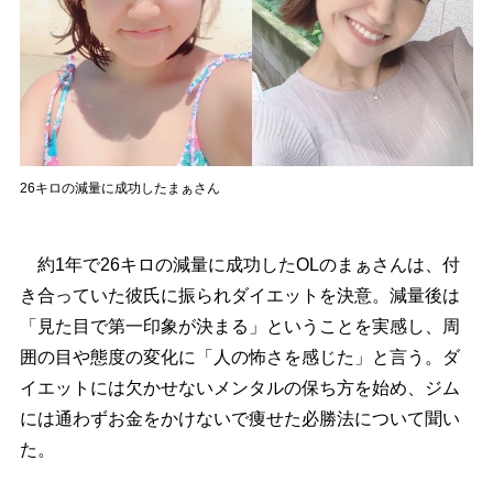
26キロの減量に成功したまぁさん
約1年で26キロの減量に成功したOLのまぁさんは、付
き合っていた彼氏に振られダイエットを決意。減量後は
「見た目で第一印象が決まる」ということを実感し、周
囲の目や態度の変化に「人の怖さを感じた」と言う。ダ
イエットには欠かせないメンタルの保ち方を始め、ジム
には通わずお金をかけないで痩せた必勝法について聞い
た。