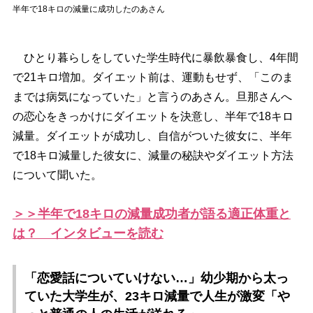
半年で18キロの減量に成功したのあさん
ひとり暮らしをしていた学生時代に暴飲暴食し、4年間
で21キロ増加。ダイエット前は、運動もせず、「このま
までは病気になっていた」と言うのあさん。旦那さんへ
の恋心をきっかけにダイエットを決意し、半年で18キロ
減量。ダイエットが成功し、自信がついた彼女に、半年
で18キロ減量した彼女に、減量の秘訣やダイエット方法
について聞いた。
＞＞半年で18キロの減量成功者が語る適正体重と
は？ インタビューを読む
「恋愛話についていけない…」幼少期から太っ
ていた大学生が、23キロ減量で人生が激変「