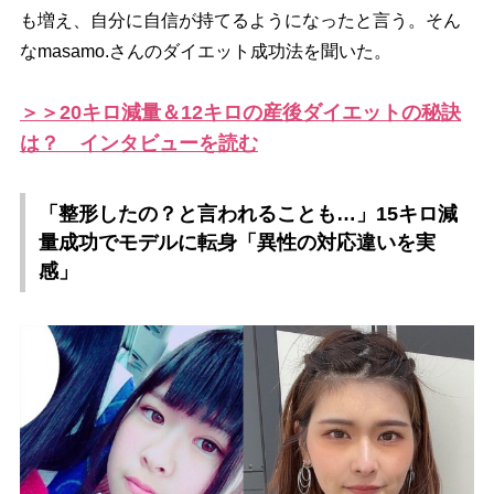
も増え、自分に自信が持てるようになったと言う。そん
なmasamo.さんのダイエット成功法を聞いた。
＞＞20キロ減量＆12キロの産後ダイエットの秘訣
は？ インタビューを読む
「整形したの？と言われることも…」15キロ減
量成功でモデルに転身「異性の対応違いを実
感」