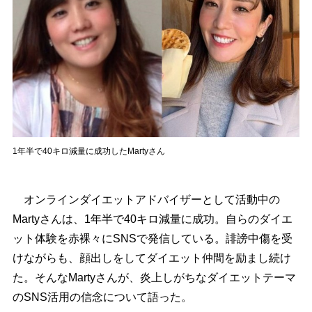
1年半で40キロ減量に成功したMartyさん
オンラインダイエットアドバイザーとして活動中の
Martyさんは、1年半で40キロ減量に成功。自らのダイエ
ット体験を赤裸々にSNSで発信している。誹謗中傷を受
けながらも、顔出しをしてダイエット仲間を励まし続け
た。そんなMartyさんが、炎上しがちなダイエットテーマ
のSNS活用の信念について語った。