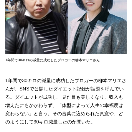
1年間で30キロの減量に成功したブロガーの柳本マリエさん
1年間で30キロの減量に成功したブロガーの柳本マリエさ
んが、SNSで公開したダイエット記録が話題を呼んでい
る。ダイエットが成功し、見た目も美しくなり、収入も
増えたにもかかわらず、「体型によって人生の幸福度は
変わらない」と言う。その言葉に込められた真意や、ど
のようにして30キロ減量したのか聞いた。