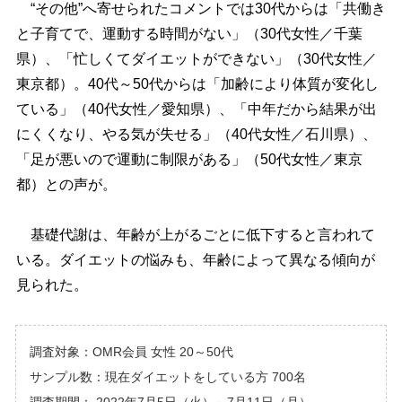
“その他”へ寄せられたコメントでは30代からは「共働き
と子育てで、運動する時間がない」（30代女性／千葉
県）、「忙しくてダイエットができない」（30代女性／
東京都）。40代～50代からは「加齢により体質が変化し
ている」（40代女性／愛知県）、「中年だから結果が出
にくくなり、やる気が失せる」（40代女性／石川県）、
「足が悪いので運動に制限がある」（50代女性／東京
都）との声が。
基礎代謝は、年齢が上がるごとに低下すると言われて
いる。ダイエットの悩みも、年齢によって異なる傾向が
見られた。
調査対象：OMR会員 女性 20～50代
サンプル数：現在ダイエットをしている方 700名
調査期間： 2022年7月5日（火）～7月11日（月）