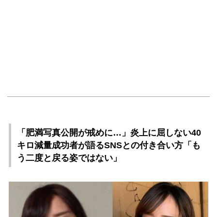
「肥満写真公開が戒めに…」炎上に屈しない40
キロ減量成功者が語るSNSとの付き合い方「も
う二度と戻る姿ではない」