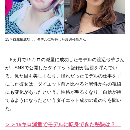
15キロ減量成功し、モデルに転身した渡辺弓華さん
8ヵ月で15キロの減量に成功したモデルの渡辺弓華さん
が、SNSで公開したダイエット記録が話題を呼んでい
る。見た目も美しくなり、憧れだったモデルの仕事を手
にした彼女は、ダイエット前と比べると異性からの視線
にも変化があったという。性格が明るくなり、自信が持
てるようになったというダイエット成功の道のりを聞い
た。
＞＞15キロ減量でモデルに転身できた秘訣は？