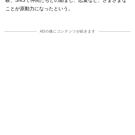
験、SNSで仲間たちとの励まし、恋愛など、さまざまな
ことが原動力になったという。
ADの後にコンテンツが続きます