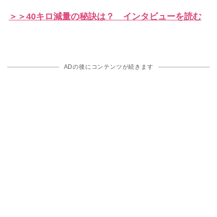
＞＞40キロ減量の秘訣は？ インタビューを読む
ADの後にコンテンツが続きます