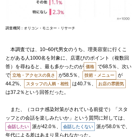
調査機関：オリコン・モニター・リサーチ
本調査では、10~60代男女のうち、理美容室に行くこ
とがある人1000名を対象に、店選びのポイント（複数回
答）を尋ねると、最も多かったのが
で68.5％、次い
価格
で
が58.5％、
が
立地・アクセスの良さ
技術・メニュー
44.2%、
は40.7％、
スタッフの人柄・相性
お店の雰囲気
は37.2％という回答だった。
また、（コロナ感染対策がされている前提で）「スタ
ッフとの会話を楽しみたいか」という質問に対しては、
派が42.0％、
派が58.0％で、
会話したい
会話したくない
年代による差はあまり見られなかった。