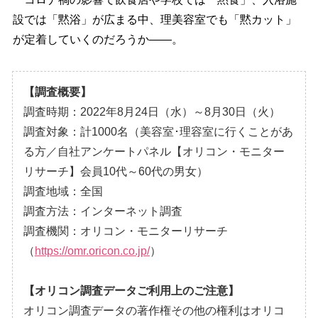
設では「黙浴」が広まる中、理美容室でも「黙カット」
が定着していくのだろうか――。
【調査概要】
調査時期：2022年8月24日（水）～8月30日（火）
調査対象：計1000名（美容室･理容室に行くことがあ
る方／自社アンケートパネル【オリコン・モニター
リサーチ】会員10代～60代の男女）
調査地域：全国
調査方法：インターネット調査
調査機関：オリコン・モニターリサーチ
（
https://omr.oricon.co.jp/
）
【オリコン調査データご利用上のご注意】
オリコン調査データの著作権その他の権利はオリコ