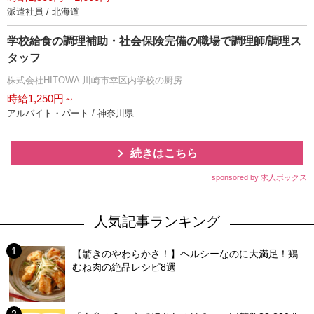
派遣社員 / 北海道
学校給食の調理補助・社会保険完備の職場で調理師/調理ス
タッフ
株式会社HITOWA 川崎市幸区内学校の厨房
時給1,250円～
アルバイト・パート / 神奈川県
続きはこちら
sponsored by 求人ボックス
人気記事ランキング
【驚きのやわらかさ！】ヘルシーなのに大満足！鶏
むね肉の絶品レシピ8選