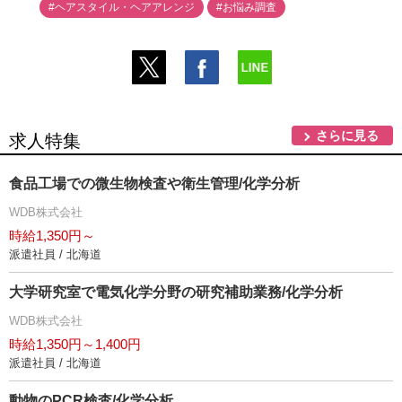
#ヘアスタイル・ヘアアレンジ
#お悩み調査
さらに見る
求人特集
食品工場での微生物検査や衛生管理/化学分析
WDB株式会社
時給1,350円～
派遣社員 / 北海道
大学研究室で電気化学分野の研究補助業務/化学分析
WDB株式会社
時給1,350円～1,400円
派遣社員 / 北海道
動物のPCR検査/化学分析