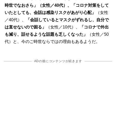
時世でなおさら」（女性／40代）、「コロナ対策をして
いたとしても、会話は感染リスクがあがり心配」
（女性
／40代）、
「会話しているとマスクがずれるし、自分で
は直せないので困る」
（女性／10代）、
「コロナで外出
も減り、話せるような話題も乏しくなった」
（女性／50
代）と、今のご時世ならではの理由もあるようだ。
ADの後にコンテンツが続きます