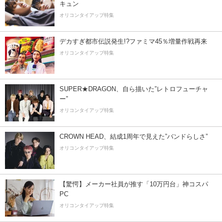
キュン
オリコンタイアップ特集
デカすぎ都市伝説発生!?ファミマ45％増量作戦再来
オリコンタイアップ特集
SUPER★DRAGON、自ら描いた”レトロフューチャ
ー”
オリコンタイアップ特集
CROWN HEAD、結成1周年で見えた”バンドらしさ”
オリコンタイアップ特集
【驚愕】メーカー社員が推す「10万円台」神コスパ
PC
オリコンタイアップ特集