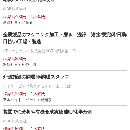
WDB株式会社
時給1,400円～1,500円
派遣社員 / 北海道
金属製品のマシニング加工・磨き・洗浄・溶接/寮完備/日勤/
日払い/工場・製造
UTエージェント株式会社AGT南関東第二CU
時給1,900円
派遣社員 / 神奈川県
介護施設の調理師/調理スタッフ
デイサービス津島ケアセンターまほろば
時給1,250円～1,350円
アルバイト・パート / 愛知県
装置での分析や有機合成実験補助/化学分析
WDB株式会社
時給1,500円～1,600円