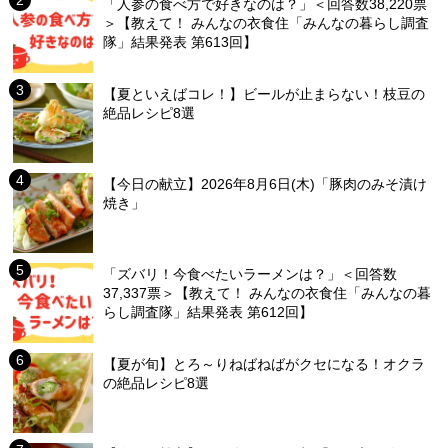
「人参の食べ方で好きなのは？」＜回答数38,220票
＞【教えて！ みんなの衣食住「みんなの暮らし調査
隊」結果発表 第613回】
【夏といえばコレ！】ビールが止まらない！枝豆の
絶品レシピ8選
【今日の献立】2026年8月6日(木)「豚肉のみそ漬け
焼き」
「ズバリ！今食べたいラーメンは？」＜回答数
37,337票＞【教えて！ みんなの衣食住「みんなの暮
らし調査隊」結果発表 第612回】
【夏が旬】とろ～りねばねばがクセになる！オクラ
の絶品レシピ8選