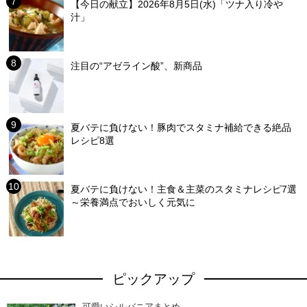
【今日の献立】2026年8月5日(水)「ツナ入り冷
汁」
注目の“アゼライン酸”、新商品
夏バテに負けない！豚肉でスタミナ補給できる絶品
レシピ8選
夏バテに負けない！主食＆主菜のスタミナレシピ7選
～栄養満点でおいしく元気に
ピックアップ
可愛いシルバニアまとめ