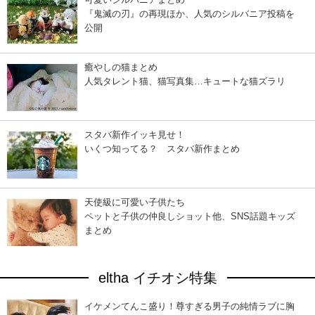
『鬼滅の刃』の再現ほか、人気のシルバニア投稿を
公開
癒やしの猫まとめ
人気タレント猫、猫写真集…キュートな猫ズラリ
スタバ新作イッキ見せ！
いくつ知ってる？ スタバ新作まとめ
天使級に可愛い子供たち
ペットと子供の仲良しショット他、SNS話題キッズ
まとめ
eltha イチオシ特集
イケメンてんこ盛り！尊すぎる男子の純情ラブに胸