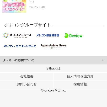
ト！
プレゼント特集
オリコングループサイト
クッキーの使用について
このサイトでは Cookie を使用して、ユーザーに合わせたコンテンツや広告の
elthaとは
表示、ソーシャル メディア機能の提供、広告の表示回数やクリック数の測定を
会社概要
個人情報保護方針
行っています。
また、ユーザーによるサイトの利用状況についても情報を収集し、ソーシャル
お問い合わせ
採用情報
メディアや広告配信、データ解析の各パートナーに提供しています。
各パートナーは、この情報とユーザーが各パートナーに提供した他の情報や、
© oricon ME inc.
ユーザーが各パートナーのサービスを使用したときに収集した他の情報を組み
合わせて使用することがあります。