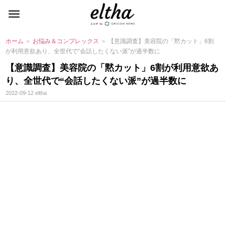
ホーム
＞
お悩み＆コンプレックス
＞ 【意識調査】美容院の「黙カット」6割
が利用意欲あり、全世代で“会話したくない派”が過半数に
【意識調査】美容院の「黙カット」6割が利用意欲あ
り、全世代で“会話したくない派”が過半数に
2022-09-12
eltha