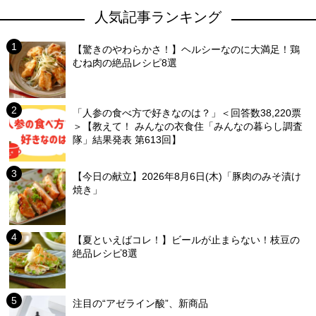
人気記事ランキング
【驚きのやわらかさ！】ヘルシーなのに大満足！鶏
むね肉の絶品レシピ8選
「人参の食べ方で好きなのは？」＜回答数38,220票
＞【教えて！ みんなの衣食住「みんなの暮らし調査
隊」結果発表 第613回】
【今日の献立】2026年8月6日(木)「豚肉のみそ漬け
焼き」
【夏といえばコレ！】ビールが止まらない！枝豆の
絶品レシピ8選
注目の“アゼライン酸”、新商品