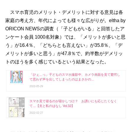
スマホ育児のメリット・デメリットに対する意見は各
家庭の考え方、年代によっても様々な広がりが。eltha by
ORICON NEWSの調査（「子どもがいる」と回答したア
ンケート会員 1000名対象）では、「メリットが多いと思
う」が16.4％、「どちらとも言えない」が35.8％、「デ
メリットが多いと思う」が47.8％で、約半数がデメリッ
トのほうを多く感じているという結果となった。
「ひぇ…っ」子どものスマホ撮影中、カメラ画面を見て驚愕し
て思わず声を出してしまったのはまさかの…
2022-05-29
スマホ見て寝るのが寝かしつけ？ お誘いにも応じたくなく
て…【夫と私のはなし Vol.32】
2022-02-27