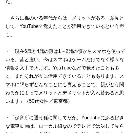
た。
さらに孫のいる年代からは「メリットがある」意見と
して、YouTubeで覚えたことが活用できているという声
も。
・「現在6歳と4歳の孫は1～2歳の頃からスマホを使って
いる。昔と違い、今はスマホはゲームだけでなく様々な
情報を入手できます。YouTubeなどで覚えたことも多
く、またそれが今に活用できていることもあります。ス
マホに限らずどんなことにも言えることで、親がどう関
わるかによってメリットとデメリットが入れ替わると思
います」（50代女性／東京都）
・「保育所に通う孫に関してだが、YouTubeにある好き
な電車動画は、ローカル線なのでテレビでは決して見ら