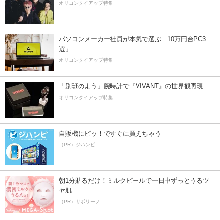
オリコンタイアップ特集
パソコンメーカー社員が本気で選ぶ「10万円台PC3
選」
オリコンタイアップ特集
「別班のよう」腕時計で『VIVANT』の世界観再現
オリコンタイアップ特集
自販機にピッ！ですぐに買えちゃう
（PR）ジハンピ
朝1分貼るだけ！ミルクピールで一日中ずっとうるツ
ヤ肌
（PR）サボリーノ