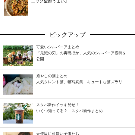
ニック全部うまい】
ピックアップ
可愛いシルバニアまとめ
『鬼滅の刃』の再現ほか、人気のシルバニア投稿を
公開
癒やしの猫まとめ
人気タレント猫、猫写真集…キュートな猫ズラリ
スタバ新作イッキ見せ！
いくつ知ってる？ スタバ新作まとめ
天使級に可愛い子供たち