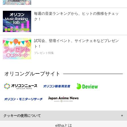
毎週の音楽ランキングから、ヒットの推移をチェッ
ク！
試写会、登壇イベント、サインチェキなどプレゼン
ト！
プレゼント特集
オリコングループサイト
クッキーの使用について
このサイトでは Cookie を使用して、ユーザーに合わせたコンテンツや広告の
elthaとは