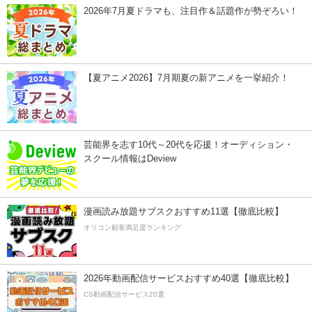
2026年7月夏ドラマも、注目作＆話題作が勢ぞろい！
【夏アニメ2026】7月期夏の新アニメを一挙紹介！
芸能界を志す10代～20代を応援！オーディション・
スクール情報はDeview
漫画読み放題サブスクおすすめ11選【徹底比較】
オリコン顧客満足度ランキング
2026年動画配信サービスおすすめ40選【徹底比較】
CS動画配信サービス20選