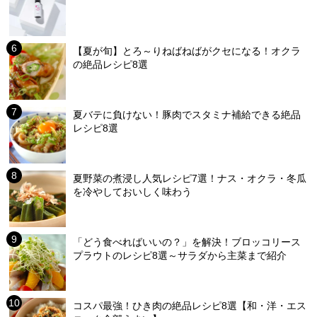
【夏が旬】とろ～りねばねばがクセになる！オクラ
の絶品レシピ8選
夏バテに負けない！豚肉でスタミナ補給できる絶品
レシピ8選
夏野菜の煮浸し人気レシピ7選！ナス・オクラ・冬瓜
を冷やしておいしく味わう
「どう食べればいいの？」を解決！ブロッコリース
プラウトのレシピ8選～サラダから主菜まで紹介
コスパ最強！ひき肉の絶品レシピ8選【和・洋・エス