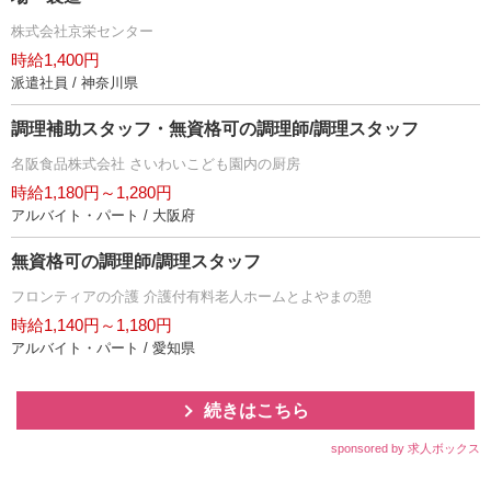
株式会社京栄センター
時給1,400円
派遣社員 / 神奈川県
調理補助スタッフ・無資格可の調理師/調理スタッフ
名阪食品株式会社 さいわいこども園内の厨房
時給1,180円～1,280円
アルバイト・パート / 大阪府
無資格可の調理師/調理スタッフ
フロンティアの介護 介護付有料老人ホームとよやまの憩
時給1,140円～1,180円
アルバイト・パート / 愛知県
続きはこちら
sponsored by 求人ボックス