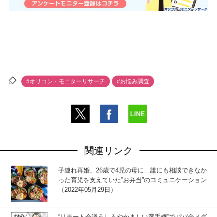
#オリコン・モニターリサーチ
#お悩み調査
関連リンク
子連れ再婚、26歳で4児の母に…誰にも相談できなか
った育児を支えていた”お弁当”のコミュニケーション
（2022年05月29日）
“リモート会議うしろやかましい選手権”でパパ金メダ