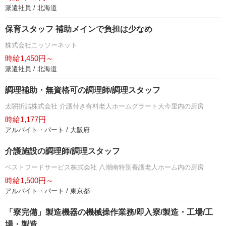
派遣社員 / 北海道
保育スタッフ 補助メインで負担は少なめ
株式会社ニッソーネット
時給1,450円～
派遣社員 / 北海道
調理補助・無資格可の調理師/調理スタッフ
太閤折詰株式会社 介護付き有料老人ホームグラート大今里内の厨房
時給1,177円
アルバイト・パート / 大阪府
介護施設の調理師/調理スタッフ
ベストフードサービス株式会社 八潮南特別養護老人ホーム内の厨房
時給1,500円～
アルバイト・パート / 東京都
「寮完備」製造機器の機械操作業務/即入寮/製造・工場/工
場・製造