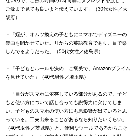
ないので、ご飯の時間の1時間前にタブレットを渡して、
ご飯まで見ても良いよと伝えています」（30代女性／大
阪府）
・「姪が、オムツ換えの子どもにスマホでディズニーの
楽曲を聞かせていた。耳からの英語教育であり、目で楽
しんでるようだった」（50代女性／徳島県）
・「子どもとルールを決め、ご褒美で、Amazonプライム
を見せていた」（40代男性／埼玉県）
「自分がスマホに依存している部分があるので、子ど
もと使い方について話し合っても説得力に欠けてしま
い、子どものスマホの使い方にも悪影響が出ていると思
っている。工夫出来ることがあるなら知りたいくらい」
（40代女性／茨城県）と、便利なツールであるからこそ