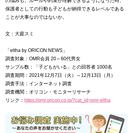
の悩みも。ルールや約束が理解できるようになった時、
保護者としての行動も子どもが納得できるレベルである
ことが大事なのではないか。
文：大庭スミ
「eltha by ORICON NEWS」
調査対象：OMR会員 20～60代男女
サンプル数：「子どもがいる」との回答者 1000名
調査期間：2021年12月7日（火）～12月13日（月）
調査手法：インターネット調査
調査機関：オリコン・モニターリサーチ
リンク：
https://omr.oricon.co.jp/?cat_id=omr-eltha