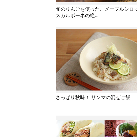
旬のりんごを使った、メープルシロ
スカルポーネの絶...
さっぱり秋味！ サンマの混ぜご飯