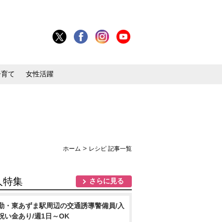
子育て
女性活躍
>
ホーム
レシピ 記事一覧
人特集
さらに見る
勤・東あずま駅周辺の交通誘導警備員/入
祝い金あり/週1日～OK