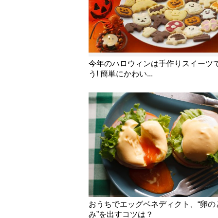
今年のハロウィンは手作りスイーツ
う! 簡単にかわい...
おうちでエッグベネディクト、“卵の
み”を出すコツは？