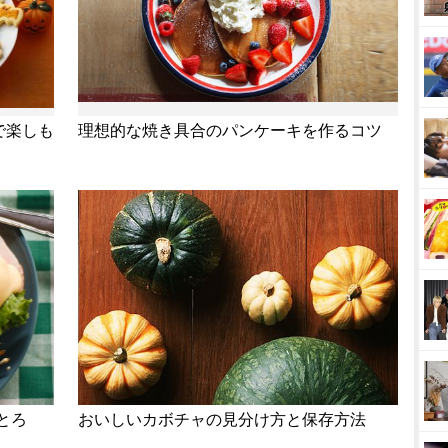
で楽しも
理想的な焼き具合のパンケーキを作るコツ
とろ
おいしいカボチャの見分け方と保存方法