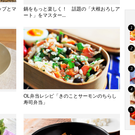
ップとマ
鍋をもっと楽しく！ 話題の「大根おろしア
ート」をマスター...
OL弁当レシピ「きのことサーモンのちらし
寿司弁当」