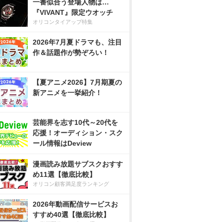
一番似合う登場人物は…
『VIVANT』限定ウオッチ
オリコンタイアップ特集
2026年7月夏ドラマも、注目
作＆話題作が勢ぞろい！
【夏アニメ2026】7月期夏の
新アニメを一挙紹介！
芸能界を志す10代～20代を
応援！オーディション・スク
ール情報はDeview
漫画読み放題サブスクおすす
め11選【徹底比較】
オリコン顧客満足度ランキング
2026年動画配信サービスお
すすめ40選【徹底比較】