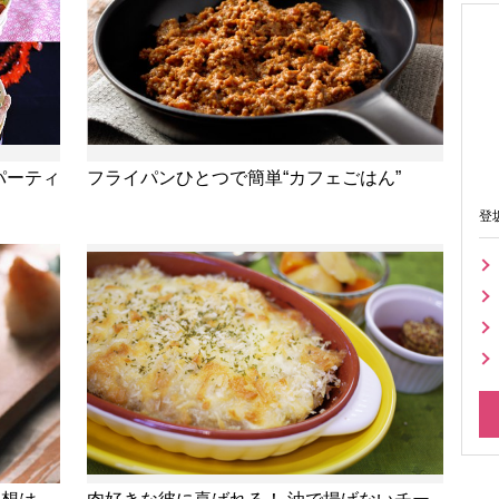
パーティ
フライパンひとつで簡単“カフェごはん”
登