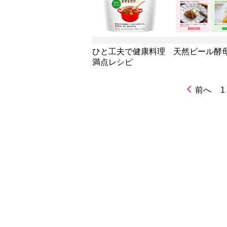
ひと工夫で健康料理 天然ビール酵
満点レシピ
前へ
1