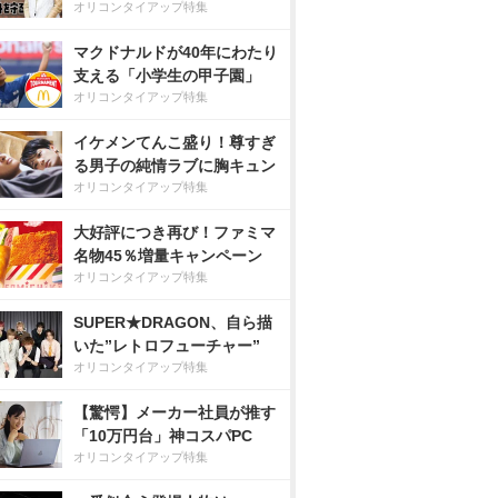
オリコンタイアップ特集
マクドナルドが40年にわたり
支える「小学生の甲子園」
オリコンタイアップ特集
イケメンてんこ盛り！尊すぎ
る男子の純情ラブに胸キュン
オリコンタイアップ特集
大好評につき再び！ファミマ
名物45％増量キャンペーン
オリコンタイアップ特集
SUPER★DRAGON、自ら描
いた”レトロフューチャー”
オリコンタイアップ特集
【驚愕】メーカー社員が推す
「10万円台」神コスパPC
オリコンタイアップ特集