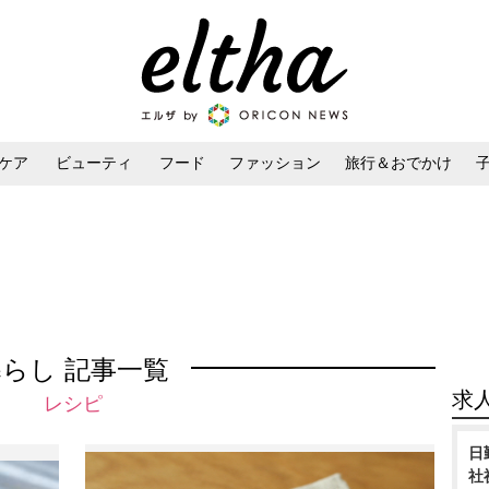
ケア
ビューティ
フード
ファッション
旅行＆おでかけ
ンケア
ダイエット・ボディケア
ヘアスタイル・ヘアアレンジ
暮らし 記事一覧
求
レシピ
日
社