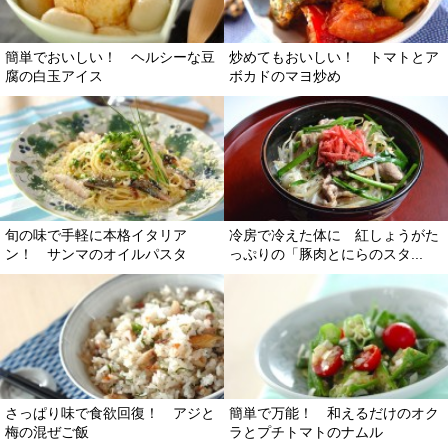
簡単でおいしい！ ヘルシーな豆
炒めてもおいしい！ トマトとア
腐の白玉アイス
ボカドのマヨ炒め
旬の味で手軽に本格イタリア
冷房で冷えた体に 紅しょうがた
ン！ サンマのオイルパスタ
っぷりの「豚肉とにらのスタ...
さっぱり味で食欲回復！ アジと
簡単で万能！ 和えるだけのオク
梅の混ぜご飯
ラとプチトマトのナムル