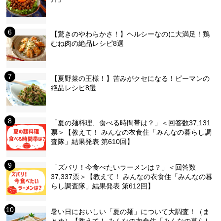
【驚きのやわらかさ！】ヘルシーなのに大満足！鶏
むね肉の絶品レシピ8選
【夏野菜の王様！】苦みがクセになる！ピーマンの
絶品レシピ8選
「夏の麺料理、食べる時間帯は？」＜回答数37,131
票＞【教えて！ みんなの衣食住「みんなの暮らし調
査隊」結果発表 第610回】
「ズバリ！今食べたいラーメンは？」＜回答数
37,337票＞【教えて！ みんなの衣食住「みんなの暮
らし調査隊」結果発表 第612回】
暑い日においしい「夏の麺」について大調査！（ま