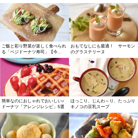
ご飯と彩り野菜が楽しく食べられ
おもてなしにも最適！ サーモン
る「ベジドーナツ寿司」【今...
のグラステリーヌ
簡単なのにおしゃれでおいしい♪
ほっこり、じんわ～り、たっぷり
ドーナツ「アレンジレシピ」5選
キノコの豆乳スープ