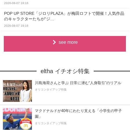
2026-08-07 19:16
POP UP STORE「ジロリPLAZA」が梅田ロフトで開催！人気作品
のキャラクターたちが“ジ…
2026-08-07 19:16
see more
eltha イチオシ特集
川島海荷さんと学ぶ 日常に潜む“人身取引”のリアル
オリコンタイアップ特集
マクドナルドが40年にわたり支える「小学生の甲子
園」
オリコンタイアップ特集