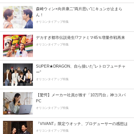
森崎ウィン×向井康二“両片思い”にキュンが止まら
ん！
オリコンタイアップ特集
デカすぎ都市伝説発生!?ファミマ45％増量作戦再来
オリコンタイアップ特集
SUPER★DRAGON、自ら描いた”レトロフューチャ
ー”
オリコンタイアップ特集
【驚愕】メーカー社員が推す「10万円台」神コスパ
PC
オリコンタイアップ特集
『VIVANT』限定ウオッチ、プロデューサーの感想は
オリコンタイアップ特集