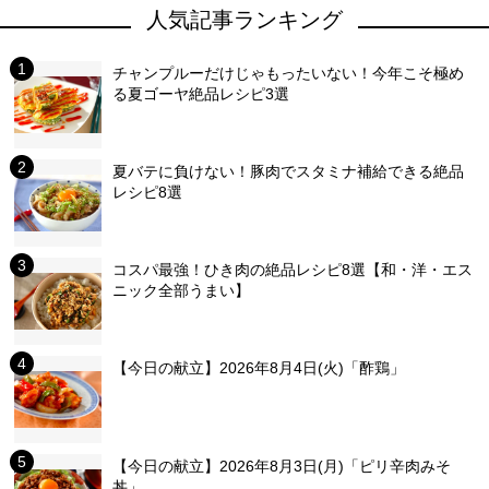
人気記事ランキング
チャンプルーだけじゃもったいない！今年こそ極め
る夏ゴーヤ絶品レシピ3選
夏バテに負けない！豚肉でスタミナ補給できる絶品
レシピ8選
コスパ最強！ひき肉の絶品レシピ8選【和・洋・エス
ニック全部うまい】
【今日の献立】2026年8月4日(火)「酢鶏」
【今日の献立】2026年8月3日(月)「ピリ辛肉みそ
丼」