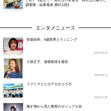
とめ）【教えて！ みんなの衣食住「みんなの暮らし
調査隊」結果発表 第611回】
エンタメニュース
登坂絵莉、4歳長男とランニング
2025.09.21
小原正子、資格取得を報告
2025.09.12
ファミマとヒロアカがコラボ
2024.07.26
施す側から見た整形のカジュアル化