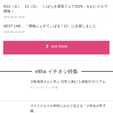
8/22（土）、23（日）「いばらき環境フェア2026」をおにクルで
開催！
2026-08-10 18:46
NEST LAB.、「博物ふぇすてぃばる！12」に出展しました
2026-08-10 18:46
see more
eltha イチオシ特集
川島海荷さんと学ぶ 日常に潜む“人身取引”のリアル
オリコンタイアップ特集
マクドナルドが40年にわたり支える「小学生の甲子
園」