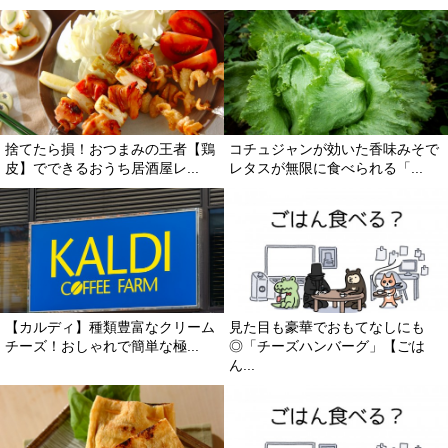
捨てたら損！おつまみの王者【鶏
コチュジャンが効いた香味みそで
皮】でできるおうち居酒屋レ...
レタスが無限に食べられる「...
【カルディ】種類豊富なクリーム
見た目も豪華でおもてなしにも
チーズ！おしゃれで簡単な極...
◎「チーズハンバーグ」【ごは
ん...