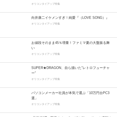
オリコンタイアップ特集
向井康二イケメンすぎ！純愛『（LOVE SONG）』
オリコンタイアップ特集
お値段そのまま45％増量！ファミマ夏の大盤振る舞
い
オリコンタイアップ特集
SUPER★DRAGON、自ら描いた”レトロフューチャ
ー”
オリコンタイアップ特集
パソコンメーカー社員が本気で選ぶ「10万円台PC3
選」
オリコンタイアップ特集