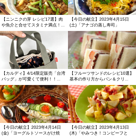
【ニンニクの芽 レシピ17選】肉
【今日の献立】2023年4月15日
魚介と合せてスタミナ満点！...
(土)「アナゴの蒸し寿司」
【カルディ】4/14限定販売「台湾
【フルーツサンドのレシピ10選】
バッグ」が可愛くて便利！！...
基本の作り方からパン＆クリ...
【今日の献立】2023年4月14日
【今日の献立】2023年4月13日
(金)「ヨーグルトソースがけ焼
(木)「やみつき！コンビーフと