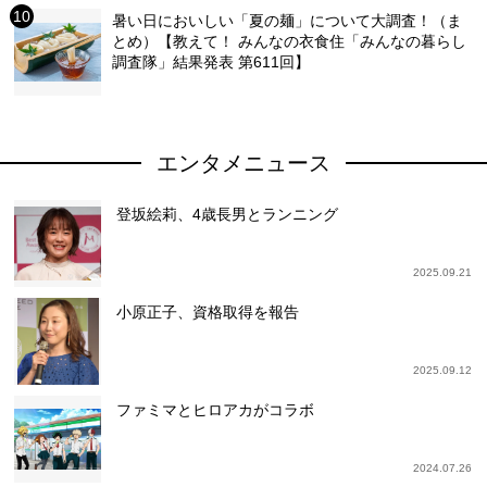
暑い日においしい「夏の麺」について大調査！（ま
とめ）【教えて！ みんなの衣食住「みんなの暮らし
調査隊」結果発表 第611回】
エンタメニュース
登坂絵莉、4歳長男とランニング
2025.09.21
小原正子、資格取得を報告
2025.09.12
ファミマとヒロアカがコラボ
2024.07.26