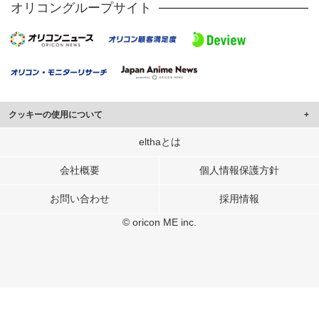
オリコングループサイト
クッキーの使用について
このサイトでは Cookie を使用して、ユーザーに合わせたコンテンツや広告の
elthaとは
表示、ソーシャル メディア機能の提供、広告の表示回数やクリック数の測定を
行っています。
会社概要
個人情報保護方針
また、ユーザーによるサイトの利用状況についても情報を収集し、ソーシャル
お問い合わせ
採用情報
メディアや広告配信、データ解析の各パートナーに提供しています。
各パートナーは、この情報とユーザーが各パートナーに提供した他の情報や、
© oricon ME inc.
ユーザーが各パートナーのサービスを使用したときに収集した他の情報を組み
合わせて使用することがあります。