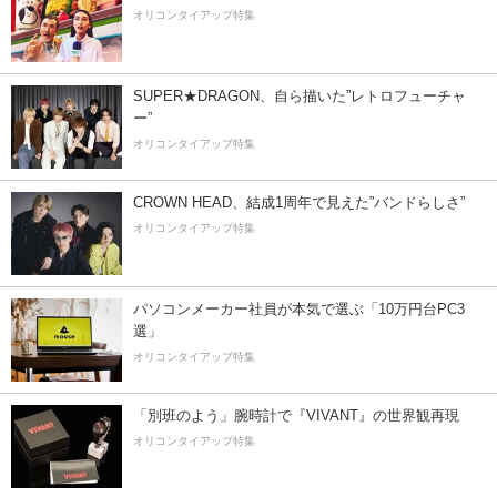
オリコンタイアップ特集
SUPER★DRAGON、自ら描いた”レトロフューチャ
ー”
オリコンタイアップ特集
CROWN HEAD、結成1周年で見えた”バンドらしさ”
オリコンタイアップ特集
パソコンメーカー社員が本気で選ぶ「10万円台PC3
選」
オリコンタイアップ特集
「別班のよう」腕時計で『VIVANT』の世界観再現
オリコンタイアップ特集