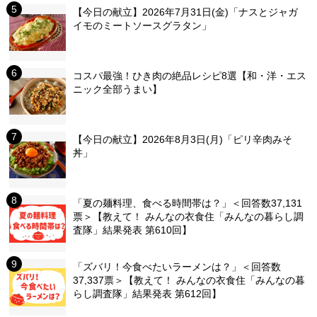
【今日の献立】2026年7月31日(金)「ナスとジャガ
イモのミートソースグラタン」
コスパ最強！ひき肉の絶品レシピ8選【和・洋・エス
ニック全部うまい】
【今日の献立】2026年8月3日(月)「ピリ辛肉みそ
丼」
「夏の麺料理、食べる時間帯は？」＜回答数37,131
票＞【教えて！ みんなの衣食住「みんなの暮らし調
査隊」結果発表 第610回】
「ズバリ！今食べたいラーメンは？」＜回答数
37,337票＞【教えて！ みんなの衣食住「みんなの暮
らし調査隊」結果発表 第612回】