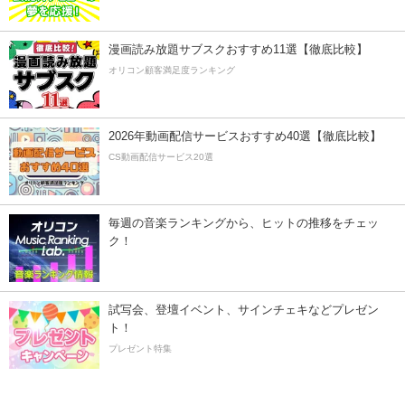
漫画読み放題サブスクおすすめ11選【徹底比較】
オリコン顧客満足度ランキング
2026年動画配信サービスおすすめ40選【徹底比較】
CS動画配信サービス20選
毎週の音楽ランキングから、ヒットの推移をチェッ
ク！
試写会、登壇イベント、サインチェキなどプレゼン
ト！
プレゼント特集