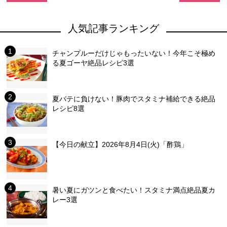
人気記事ランキング
チャンプルーだけじゃもったいない！今年こそ極め
る夏ゴーヤ絶品レシピ3選
夏バテに負けない！豚肉でスタミナ補給できる絶品
レシピ8選
【今日の献立】2026年8月4日(火)「酢鶏」
暑い夏にガツンと食べたい！スタミナ満点絶品夏カ
レー3選