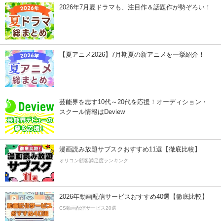
2026年7月夏ドラマも、注目作＆話題作が勢ぞろい！
【夏アニメ2026】7月期夏の新アニメを一挙紹介！
芸能界を志す10代～20代を応援！オーディション・
スクール情報はDeview
漫画読み放題サブスクおすすめ11選【徹底比較】
オリコン顧客満足度ランキング
2026年動画配信サービスおすすめ40選【徹底比較】
CS動画配信サービス20選