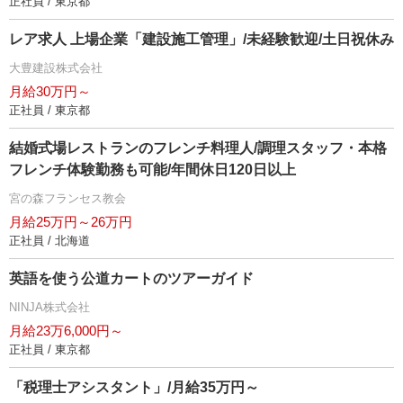
正社員 / 東京都
レア求人 上場企業「建設施工管理」/未経験歓迎/土日祝休み
大豊建設株式会社
月給30万円～
正社員 / 東京都
結婚式場レストランのフレンチ料理人/調理スタッフ・本格
フレンチ体験勤務も可能/年間休日120日以上
宮の森フランセス教会
月給25万円～26万円
正社員 / 北海道
英語を使う公道カートのツアーガイド
NINJA株式会社
月給23万6,000円～
正社員 / 東京都
「税理士アシスタント」/月給35万円～