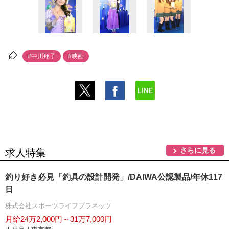
#中川翔子
#映画
さらに見る
求人特集
釣り好き必見「釣具の設計開発」/DAIWA公認製品/年休117
日
株式会社スポーツライフプラネッツ
月給24万2,000円～31万7,000円