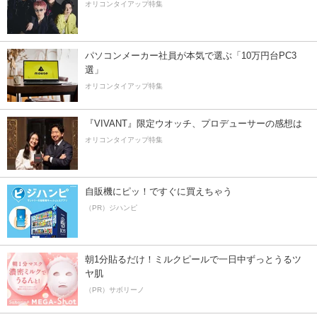
オリコンタイアップ特集
パソコンメーカー社員が本気で選ぶ「10万円台PC3
選」
オリコンタイアップ特集
『VIVANT』限定ウオッチ、プロデューサーの感想は
オリコンタイアップ特集
自販機にピッ！ですぐに買えちゃう
（PR）ジハンピ
朝1分貼るだけ！ミルクピールで一日中ずっとうるツ
ヤ肌
（PR）サボリーノ