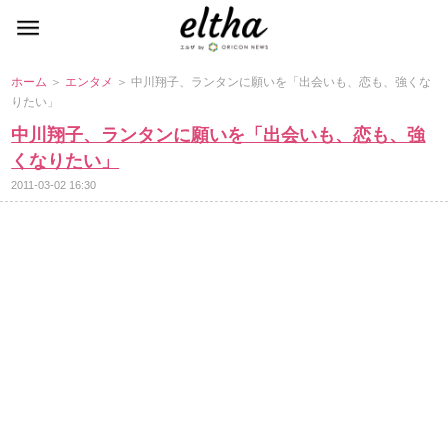
ホーム
＞
エンタメ
＞ 中川翔子、ランタンに願いを「出会いも、恋も、強くな
りたい」
中川翔子、ランタンに願いを「出会いも、恋も、強
くなりたい」
2011-03-02 16:30