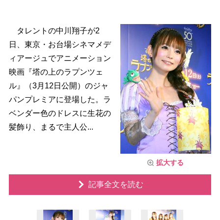
タレントの中川翔子が2
日、東京・お台場シネマメデ
ィアージュでアニメーション
映画『塔の上のラプンツェ
ル』（3月12日公開）のジャ
パンプレミアに登場した。ラ
ベンダー色のドレスに生花の
髪飾り、まるで主人公...
拡大する
記事全文を読む