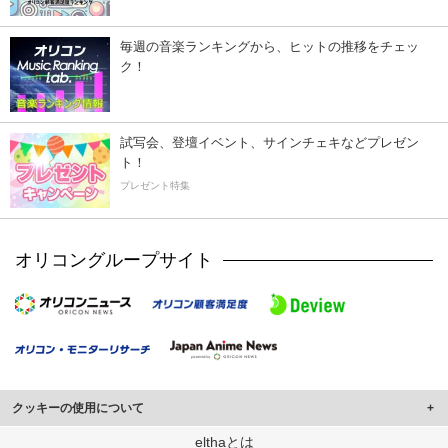
毎週の音楽ランキングから、ヒットの推移をチェッ
ク！
試写会、登壇イベント、サインチェキなどプレゼン
ト！
プレゼント特集
オリコングループサイト
クッキーの使用について
このサイトでは Cookie を使用して、ユーザーに合わせたコンテンツや広告の
elthaとは