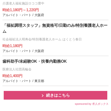
介護老人福祉施設ロココ豊中
時給1,180円～1,220円
アルバイト・パート / 大阪府
「福祉調理スタッフ」無資格可/日勤のみ/特別養護老人ホー
ム
社会福祉法人明寿会/特別養護老人ホーム はくとう春日
時給1,180円
アルバイト・パート / 大阪府
歯科助手/未経験OK・扶養内勤務OK
医療法人社団高輪会
時給1,400円
アルバイト・パート / 東京都
続きはこちら
sponsored by 求人ボックス