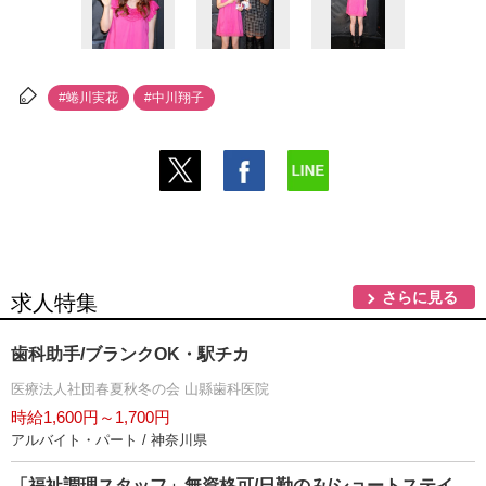
#蜷川実花
#中川翔子
さらに見る
求人特集
歯科助手/ブランクOK・駅チカ
医療法人社団春夏秋冬の会 山縣歯科医院
時給1,600円～1,700円
アルバイト・パート / 神奈川県
「福祉調理スタッフ」無資格可/日勤のみ/ショートステイ