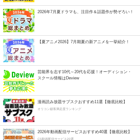
2026年7月夏ドラマも、注目作＆話題作が勢ぞろい！
【夏アニメ2026】7月期夏の新アニメを一挙紹介！
芸能界を志す10代～20代を応援！オーディション・
スクール情報はDeview
漫画読み放題サブスクおすすめ11選【徹底比較】
オリコン顧客満足度ランキング
2026年動画配信サービスおすすめ40選【徹底比較】
CS動画配信サービス20選