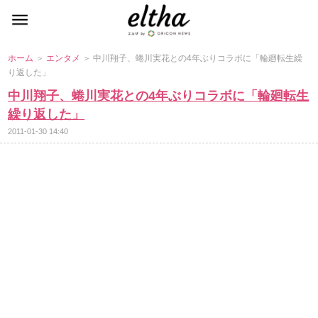
ホーム
＞
エンタメ
＞ 中川翔子、蜷川実花との4年ぶりコラボに「輪廻転生繰
り返した」
中川翔子、蜷川実花との4年ぶりコラボに「輪廻転生
繰り返した」
2011-01-30 14:40