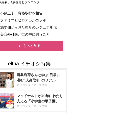
坂絵莉、4歳長男とランニング
小原正子、資格取得を報告
ファミマとヒロアカがコラボ
施す側から見た整形のカジュアル化
美容外科医が世の中に思うこと
もっと見る
川島海荷さんと学ぶ 日常に
潜む“人身取引”のリアル
オリコンタイアップ特集
マクドナルドが40年にわたり
支える「小学生の甲子園」
オリコンタイアップ特集