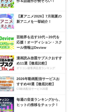
作＆話題作が勢ぞろい！
【夏アニメ2026】7月期夏の
新アニメを一挙紹介！
芸能界を志す10代～20代を
応援！オーディション・スク
ール情報はDeview
漫画読み放題サブスクおすす
め11選【徹底比較】
オリコン顧客満足度ランキング
2026年動画配信サービスお
すすめ40選【徹底比較】
CS動画配信サービス20選
毎週の音楽ランキングから、
ヒットの推移をチェック！