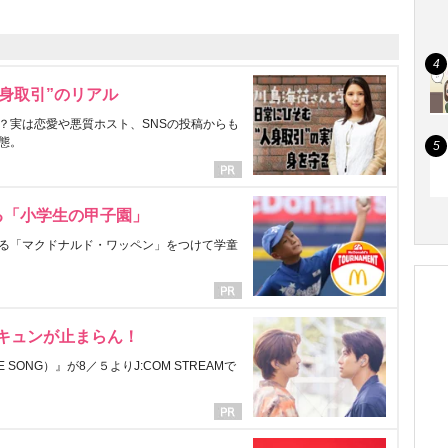
身取引”のリアル
？実は恋愛や悪質ホスト、SNSの投稿からも
態。
る「小学生の甲子園」
る「マクドナルド・ワッペン」をつけて学童
にキュンが止まらん！
ONG）』が8／５よりJ:COM STREAMで