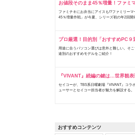
お値段そのまま45％増量！ファミ
ファミチキにお弁当にアイスも!?ファミリーマ
45％増量作戦」が今夏、シリーズ初の年2回開
プロ厳選！目的別「おすすめPC９
用途に合うパソコン選びは意外と難しい。そこ
途別のおすすめモデルをご紹介！
『VIVANT』続編の鍵は…世界観
セイコーが、TBS系日曜劇場『VIVANT』コ
ューサーとセイコー担当者が魅力を解説する。
おすすめコンテンツ