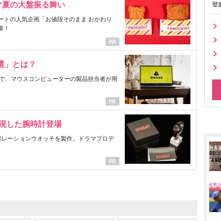
マ夏の大盤振る舞い
登
ートの人気企画「お値段そのまま おかわり
催！
選」とは？
で、マウスコンピューターの製品担当者が用
表現した腕時計登場
ラボレーションウオッチを製作。ドラマプロデ