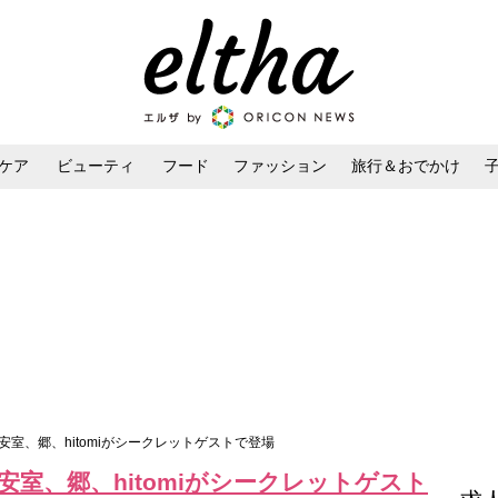
ケア
ビューティ
フード
ファッション
旅行＆おでかけ
ンケア
ダイエット・ボディケア
ヘアスタイル・ヘアアレンジ
安室、郷、hitomiがシークレットゲストで登場
室、郷、hitomiがシークレットゲスト