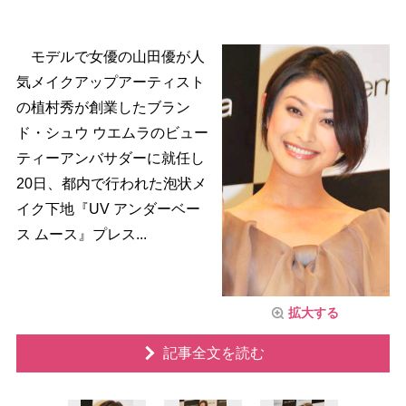
モデルで女優の山田優が人
気メイクアップアーティスト
の植村秀が創業したブラン
ド・シュウ ウエムラのビュー
ティーアンバサダーに就任し
20日、都内で行われた泡状メ
イク下地『UV アンダーベー
ス ムース』プレス...
拡大する
記事全文を読む