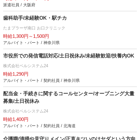
派遣社員 / 大阪府
歯科助手/未経験OK・駅チカ
たまプラーザ南口 お口クリニック
時給1,300円～1,500円
アルバイト・パート / 神奈川県
市役所での発信電話対応/土日祝休み/未経験歓迎/扶養内OK
株式会社ベルシステム24
時給1,290円
アルバイト・パート / 契約社員 / 神奈川県
配当金・手続きに関するコールセンター/オープニング大量
募集/土日祝休み
株式会社ベルシステム24
時給1,400円
アルバイト・パート / 契約社員 / 北海道
介護職/清掃や見守りメイン/正直キツいのはヤダという方向