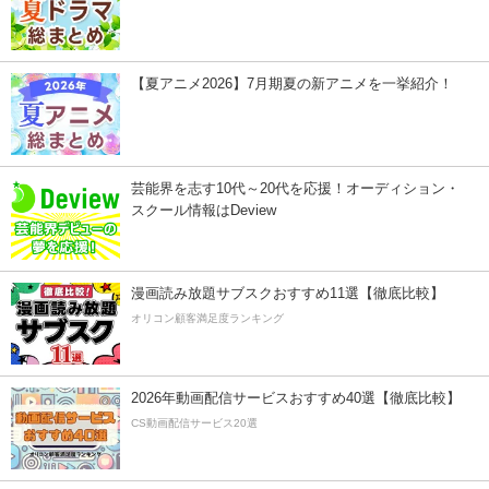
【夏アニメ2026】7月期夏の新アニメを一挙紹介！
芸能界を志す10代～20代を応援！オーディション・
スクール情報はDeview
漫画読み放題サブスクおすすめ11選【徹底比較】
オリコン顧客満足度ランキング
2026年動画配信サービスおすすめ40選【徹底比較】
CS動画配信サービス20選