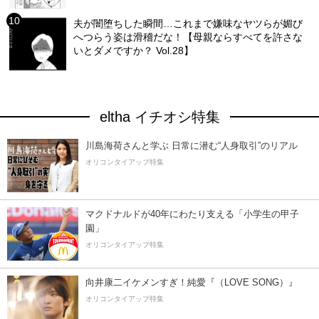
夫が闇堕ちした瞬間…これまで嫌味なヤツらが媚び
へつらう姿は滑稽だな！【母親ならすべてを許さな
いとダメですか？ Vol.28】
eltha イチオシ特集
川島海荷さんと学ぶ 日常に潜む“人身取引”のリアル
オリコンタイアップ特集
マクドナルドが40年にわたり支える「小学生の甲子
園」
オリコンタイアップ特集
向井康二イケメンすぎ！純愛『（LOVE SONG）』
オリコンタイアップ特集