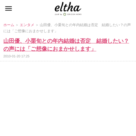
ホーム
＞
エンタメ
＞ 山田優、小栗旬との年内結婚は否定 結婚したい？の声
には「ご想像におまかせします」
山田優、小栗旬との年内結婚は否定 結婚したい？
の声には「ご想像におまかせします」
2010-01-20 17:25