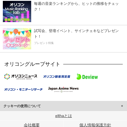
毎週の音楽ランキングから、ヒットの推移をチェッ
ク！
試写会、登壇イベント、サインチェキなどプレゼン
ト！
プレゼント特集
オリコングループサイト
クッキーの使用について
このサイトでは Cookie を使用して、ユーザーに合わせたコンテンツや広告の
elthaとは
表示、ソーシャル メディア機能の提供、広告の表示回数やクリック数の測定を
会社概要
個人情報保護方針
行っています。