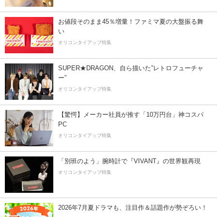
お値段そのまま45％増量！ファミマ夏の大盤振る舞
い
オリコンタイアップ特集
SUPER★DRAGON、自ら描いた”レトロフューチャ
ー”
オリコンタイアップ特集
【驚愕】メーカー社員が推す「10万円台」神コスパ
PC
オリコンタイアップ特集
「別班のよう」腕時計で『VIVANT』の世界観再現
オリコンタイアップ特集
2026年7月夏ドラマも、注目作＆話題作が勢ぞろい！