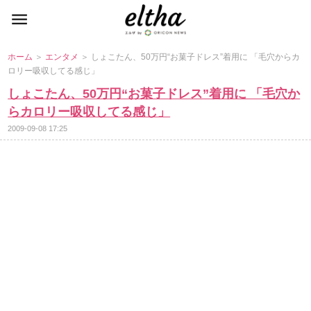
ホーム
＞
エンタメ
＞ しょこたん、50万円“お菓子ドレス”着用に 「毛穴からカ
ロリー吸収してる感じ」
しょこたん、50万円“お菓子ドレス”着用に 「毛穴か
らカロリー吸収してる感じ」
2009-09-08 17:25