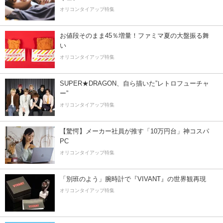
オリコンタイアップ特集
お値段そのまま45％増量！ファミマ夏の大盤振る舞
い
オリコンタイアップ特集
SUPER★DRAGON、自ら描いた”レトロフューチャ
ー”
オリコンタイアップ特集
【驚愕】メーカー社員が推す「10万円台」神コスパ
PC
オリコンタイアップ特集
「別班のよう」腕時計で『VIVANT』の世界観再現
オリコンタイアップ特集