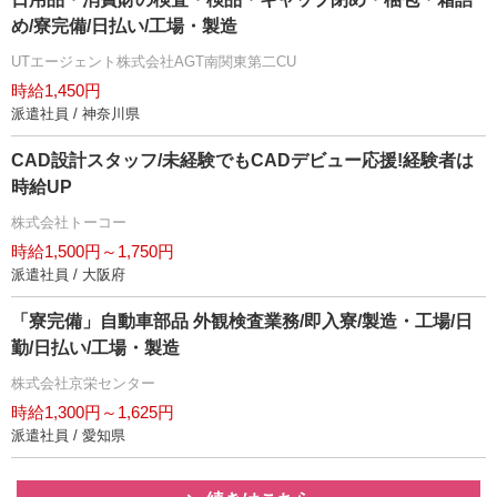
め/寮完備/日払い/工場・製造
UTエージェント株式会社AGT南関東第二CU
時給1,450円
派遣社員 / 神奈川県
CAD設計スタッフ/未経験でもCADデビュー応援!経験者は
時給UP
株式会社トーコー
時給1,500円～1,750円
派遣社員 / 大阪府
「寮完備」自動車部品 外観検査業務/即入寮/製造・工場/日
勤/日払い/工場・製造
株式会社京栄センター
時給1,300円～1,625円
派遣社員 / 愛知県