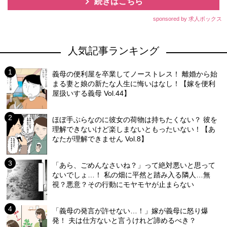
続きはこちら
sponsored by 求人ボックス
人気記事ランキング
義母の便利屋を卒業してノーストレス！ 離婚から始
まる妻と娘の新たな人生に悔いはなし！【嫁を便利
屋扱いする義母 Vol.44】
ほぼ手ぶらなのに彼女の荷物は持ちたくない？ 彼を
理解できないけど楽しまないともったいない！【あ
なたが理解できません Vol.8】
「あら、ごめんなさいね？」って絶対悪いと思って
ないでしょ…！ 私の畑に平然と踏み入る隣人…無
視？悪意？その行動にモヤモヤが止まらない
「義母の発言が許せない…！」嫁が義母に怒り爆
発！ 夫は仕方ないと言うけれど諦めるべき？