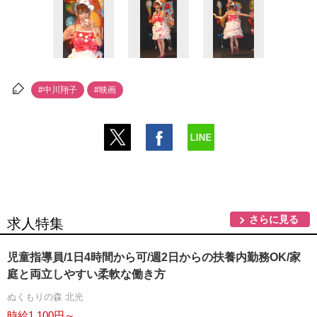
#中川翔子
#映画
さらに見る
求人特集
児童指導員/1日4時間から可/週2日からの扶養内勤務OK/家
庭と両立しやすい柔軟な働き方
ぬくもりの森 北光
時給1,100円～