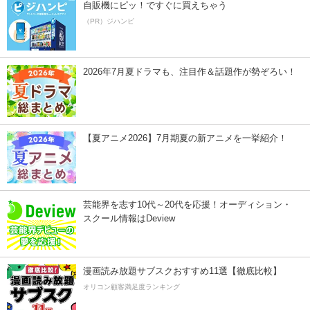
自販機にピッ！ですぐに買えちゃう
（PR）ジハンピ
2026年7月夏ドラマも、注目作＆話題作が勢ぞろい！
【夏アニメ2026】7月期夏の新アニメを一挙紹介！
芸能界を志す10代～20代を応援！オーディション・
スクール情報はDeview
漫画読み放題サブスクおすすめ11選【徹底比較】
オリコン顧客満足度ランキング