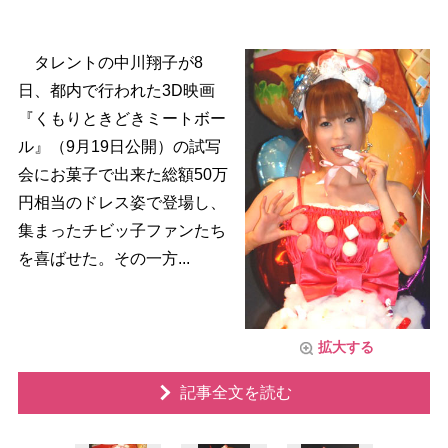
タレントの中川翔子が8
日、都内で行われた3D映画
『くもりときどきミートボー
ル』（9月19日公開）の試写
会にお菓子で出来た総額50万
円相当のドレス姿で登場し、
集まったチビッ子ファンたち
を喜ばせた。その一方...
拡大する
記事全文を読む