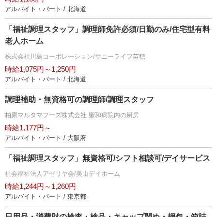
アルバイト・パート / 北海道
「福祉調理スタッフ」調理師免許必須/日勤のみ/住宅型有料
老人ホーム
株式会社川島コーポレーション/サニーライフ苗穂
時給1,075円～1,250円
アルバイト・パート / 北海道
調理補助・無資格可の調理師/調理スタッフ
柏原マルタマフーズ株式会社 聖和病院内の厨房
時給1,177円～
アルバイト・パート / 大阪府
「福祉調理スタッフ」無資格可/シフト相談可/デイサービス
社会福祉法人アゼリヤ会/美山デイホーム
時給1,244円～1,260円
アルバイト・パート / 東京都
日用品・消費財の検査・検品・キャップ閉め・梱包・箱詰