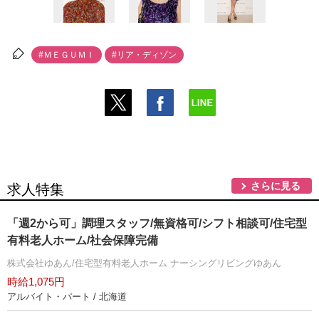
#ＭＥＧＵＭＩ
#リア・ディゾン
さらに見る
求人特集
「週2から可」調理スタッフ/無資格可/シフト相談可/住宅型
有料老人ホーム/社会保障完備
株式会社ゆあん/住宅型有料老人ホーム ナーシングリビングゆあん
時給1,075円
アルバイト・パート / 北海道