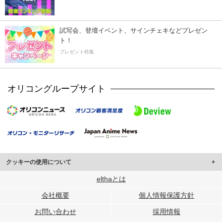
試写会、登壇イベント、サインチェキなどプレゼン
ト！
プレゼント特集
オリコングループサイト
クッキーの使用について
このサイトでは Cookie を使用して、ユーザーに合わせたコンテンツや広告の
elthaとは
表示、ソーシャル メディア機能の提供、広告の表示回数やクリック数の測定を
会社概要
個人情報保護方針
行っています。
また、ユーザーによるサイトの利用状況についても情報を収集し、ソーシャル
お問い合わせ
採用情報
メディアや広告配信、データ解析の各パートナーに提供しています。
各パートナーは、この情報とユーザーが各パートナーに提供した他の情報や、