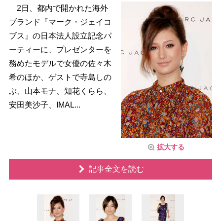
2日、都内で開かれた海外
ブランド『マーク・ジェイコ
ブス』の日本法人設立記念パ
ーティーに、プレゼンターを
務めたモデルで女優の佐々木
希のほか、ゲストで寺島しの
ぶ、山本モナ、知花くらら、
安田美沙子、IMAL...
拡大する
記事全文を読む