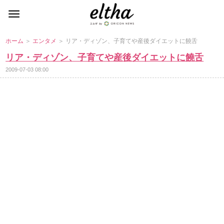
ホーム
＞
エンタメ
＞ リア・ディゾン、子育てや産後ダイエットに饒舌
リア・ディゾン、子育てや産後ダイエットに饒舌
2009-07-03 08:00