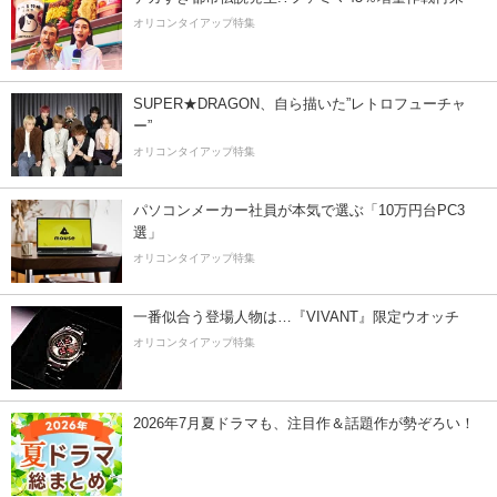
オリコンタイアップ特集
SUPER★DRAGON、自ら描いた”レトロフューチャ
ー”
オリコンタイアップ特集
パソコンメーカー社員が本気で選ぶ「10万円台PC3
選」
オリコンタイアップ特集
一番似合う登場人物は…『VIVANT』限定ウオッチ
オリコンタイアップ特集
2026年7月夏ドラマも、注目作＆話題作が勢ぞろい！