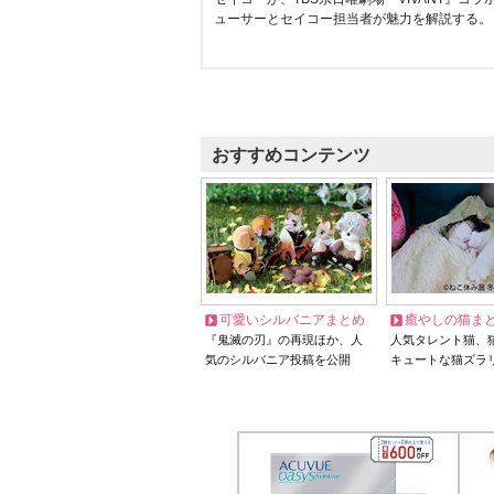
ューサーとセイコー担当者が魅力を解説する。
おすすめコンテンツ
可愛いシルバニアまとめ
癒やしの猫ま
『鬼滅の刃』の再現ほか、人
人気タレント猫、
気のシルバニア投稿を公開
キュートな猫ズラ