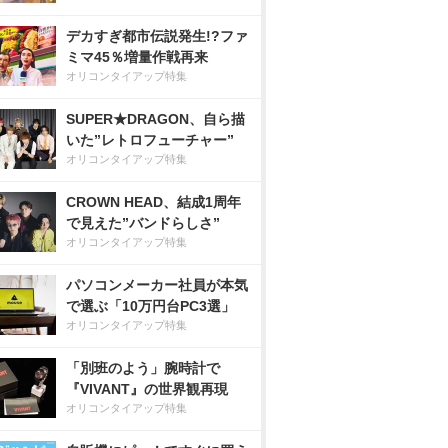
デカすぎ都市伝説発生!?ファ
ミマ45％増量作戦再来
オリコンタイアップ特集
SUPER★DRAGON、自ら描
いた”レトロフューチャー”
オリコンタイアップ特集
CROWN HEAD、結成1周年
で見えた”バンドらしさ”
オリコンタイアップ特集
パソコンメーカー社員が本気
で選ぶ「10万円台PC3選」
オリコンタイアップ特集
「別班のよう」腕時計で
『VIVANT』の世界観再現
オリコンタイアップ特集