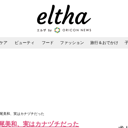
ケア
ビューティ
フード
ファッション
旅行＆おでかけ
ンケア
ダイエット・ボディケア
ヘアスタイル・ヘアアレンジ
 浅尾美和、実はカナヅチだった
浅尾美和、実はカナヅチだった