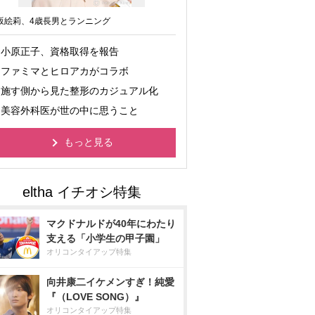
坂絵莉、4歳長男とランニング
小原正子、資格取得を報告
ファミマとヒロアカがコラボ
施す側から見た整形のカジュアル化
美容外科医が世の中に思うこと
もっと見る
マクドナルドが40年にわたり
支える「小学生の甲子園」
オリコンタイアップ特集
向井康二イケメンすぎ！純愛
『（LOVE SONG）』
オリコンタイアップ特集