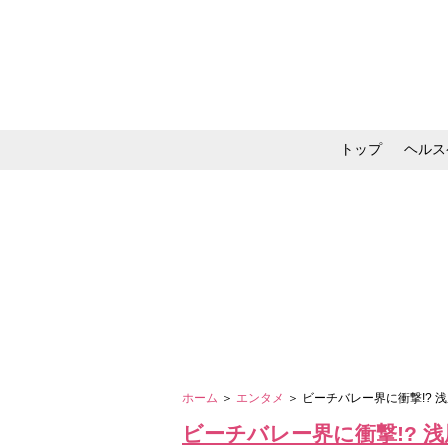
トップ
ヘルス
メイク・コスメ・スキ
ホーム
＞
エンタメ
＞ ビーチバレー界に衝撃!?
ビーチバレー界に衝撃!? 