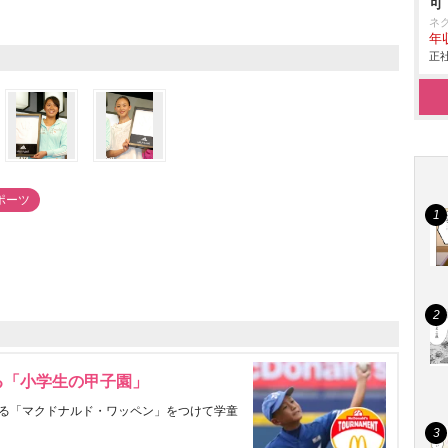
可
ネ
年収
正社
ポーツ
る「小学生の甲子園」
る「マクドナルド・ワッペン」をつけて学童