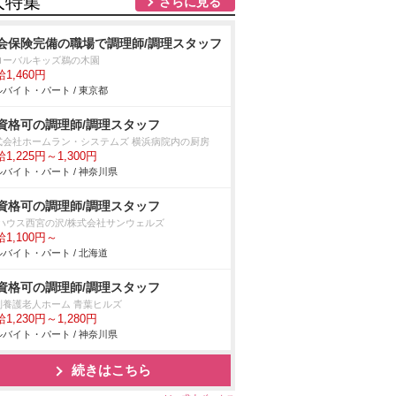
人特集
さらに見る
会保険完備の職場で調理師/調理スタッフ
ローバルキッズ鵜の木園
1,460円
バイト・パート / 東京都
資格可の調理師/調理スタッフ
式会社ホームラン・システムズ 横浜病院内の厨房
1,225円～1,300円
バイト・パート / 神奈川県
資格可の調理師/調理スタッフ
Dハウス西宮の沢/株式会社サンウェルズ
1,100円～
バイト・パート / 北海道
資格可の調理師/調理スタッフ
別養護老人ホーム 青葉ヒルズ
1,230円～1,280円
バイト・パート / 神奈川県
続きはこちら