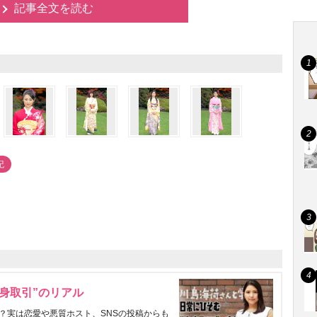
記事全文を読む
紀
身取引”のリアル
？実は恋愛や悪質ホスト、SNSの投稿からも