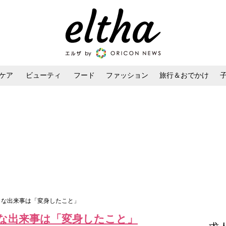
ケア
ビューティ
フード
ファッション
旅行＆おでかけ
ンケア
ダイエット・ボディケア
ヘアスタイル・ヘアアレンジ
大きな出来事は「変身したこと」
きな出来事は「変身したこと」