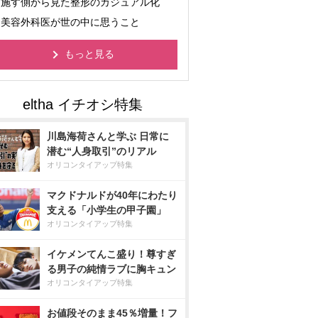
施す側から見た整形のカジュアル化
美容外科医が世の中に思うこと
もっと見る
川島海荷さんと学ぶ 日常に
潜む“人身取引”のリアル
オリコンタイアップ特集
マクドナルドが40年にわたり
支える「小学生の甲子園」
オリコンタイアップ特集
イケメンてんこ盛り！尊すぎ
る男子の純情ラブに胸キュン
オリコンタイアップ特集
お値段そのまま45％増量！フ