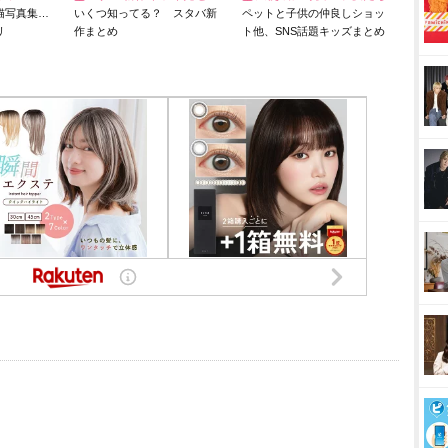
猫写真集…
いくつ知ってる？ スタバ新
ペットと子供の仲良しショッ
リ
作まとめ
ト他、SNS話題キッズまとめ