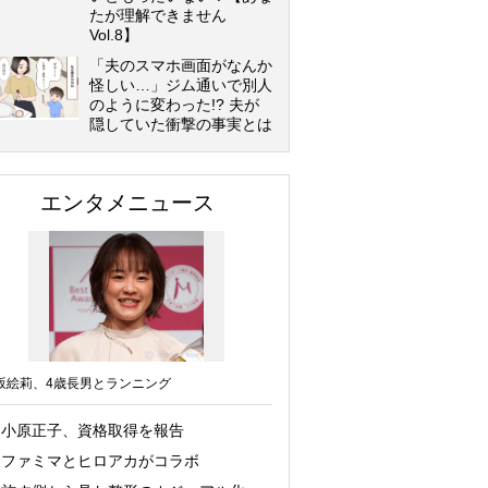
たが理解できません
Vol.8】
「夫のスマホ画面がなんか
怪しい…」ジム通いで別人
のように変わった!? 夫が
隠していた衝撃の事実とは
エンタメニュース
坂絵莉、4歳長男とランニング
小原正子、資格取得を報告
ファミマとヒロアカがコラボ