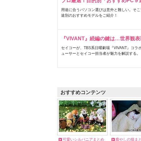
プロ厳選！目的別「おすすめPC９
用途に合うパソコン選びは意外と難しい。そこ
途別のおすすめモデルをご紹介！
『VIVANT』続編の鍵は…世界観
セイコーが、TBS系日曜劇場『VIVANT』コ
ューサーとセイコー担当者が魅力を解説する。
おすすめコンテンツ
可愛いシルバニアまとめ
癒やしの猫ま