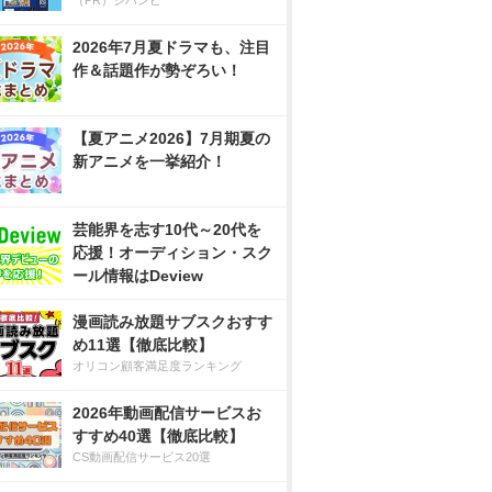
（PR）ジハンピ
2026年7月夏ドラマも、注目
作＆話題作が勢ぞろい！
【夏アニメ2026】7月期夏の
新アニメを一挙紹介！
芸能界を志す10代～20代を
応援！オーディション・スク
ール情報はDeview
漫画読み放題サブスクおすす
め11選【徹底比較】
オリコン顧客満足度ランキング
2026年動画配信サービスお
すすめ40選【徹底比較】
CS動画配信サービス20選