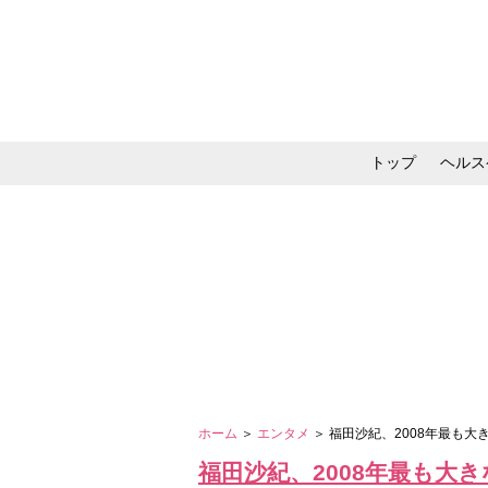
トップ
ヘルス
メイク・コスメ・スキ
ホーム
＞
エンタメ
＞ 福田沙紀、2008年最も
福田沙紀、2008年最も大