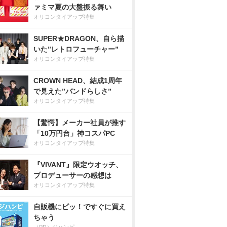
ァミマ夏の大盤振る舞い
オリコンタイアップ特集
SUPER★DRAGON、自ら描
いた”レトロフューチャー”
オリコンタイアップ特集
CROWN HEAD、結成1周年
で見えた”バンドらしさ”
オリコンタイアップ特集
【驚愕】メーカー社員が推す
「10万円台」神コスパPC
オリコンタイアップ特集
『VIVANT』限定ウオッチ、
プロデューサーの感想は
オリコンタイアップ特集
自販機にピッ！ですぐに買え
ちゃう