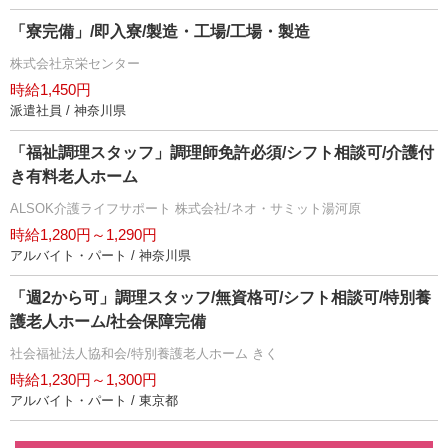
「寮完備」/即入寮/製造・工場/工場・製造
株式会社京栄センター
時給1,450円
派遣社員 / 神奈川県
「福祉調理スタッフ」調理師免許必須/シフト相談可/介護付
き有料老人ホーム
ALSOK介護ライフサポート 株式会社/ネオ・サミット湯河原
時給1,280円～1,290円
アルバイト・パート / 神奈川県
「週2から可」調理スタッフ/無資格可/シフト相談可/特別養
護老人ホーム/社会保障完備
社会福祉法人協和会/特別養護老人ホーム きく
時給1,230円～1,300円
アルバイト・パート / 東京都