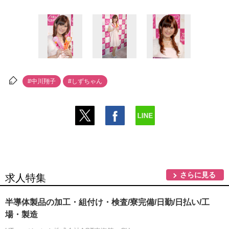
#中川翔子
#しずちゃん
さらに見る
求人特集
半導体製品の加工・組付け・検査/寮完備/日勤/日払い/工
場・製造