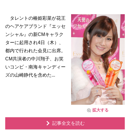
タレントの椿姫彩菜が花王
のヘアケアブランド『エッセ
ンシャル』の新CMキャラク
ターに起用され4日（木）、
都内で行われた会見に出席。
CM共演者の中川翔子、お笑
いコンビ・南海キャンディー
ズの山崎静代を含めた...
拡大する
記事全文を読む