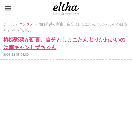
ホーム
＞
エンタメ
＞ 椿姫彩菜が断言、自分としょこたんよりかわいいのは南
キャンしずちゃん
椿姫彩菜が断言、自分としょこたんよりかわいいの
は南キャンしずちゃん
2008-12-05 06:00