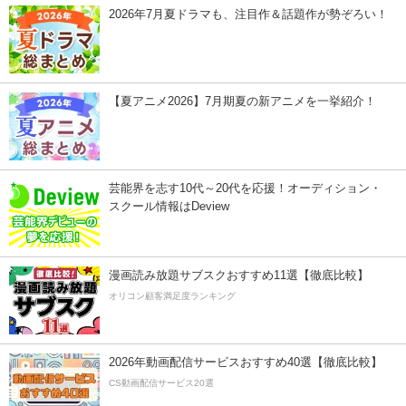
2026年7月夏ドラマも、注目作＆話題作が勢ぞろい！
【夏アニメ2026】7月期夏の新アニメを一挙紹介！
芸能界を志す10代～20代を応援！オーディション・
スクール情報はDeview
漫画読み放題サブスクおすすめ11選【徹底比較】
オリコン顧客満足度ランキング
2026年動画配信サービスおすすめ40選【徹底比較】
CS動画配信サービス20選