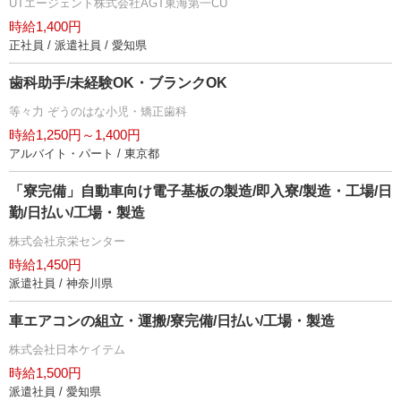
UTエージェント株式会社AGT東海第一CU
時給1,400円
正社員 / 派遣社員 / 愛知県
歯科助手/未経験OK・ブランクOK
等々力 ぞうのはな小児・矯正歯科
時給1,250円～1,400円
アルバイト・パート / 東京都
「寮完備」自動車向け電子基板の製造/即入寮/製造・工場/日
勤/日払い/工場・製造
株式会社京栄センター
時給1,450円
派遣社員 / 神奈川県
車エアコンの組立・運搬/寮完備/日払い/工場・製造
株式会社日本ケイテム
時給1,500円
派遣社員 / 愛知県