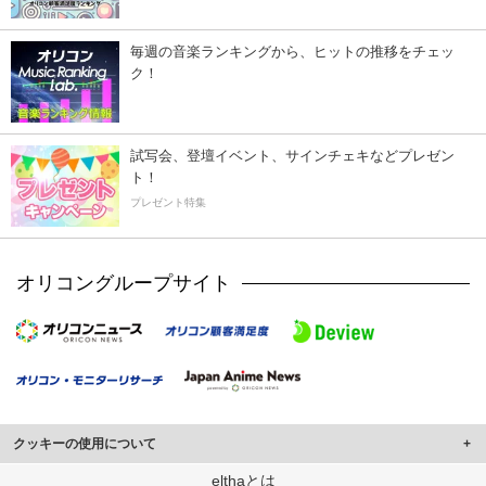
毎週の音楽ランキングから、ヒットの推移をチェッ
ク！
試写会、登壇イベント、サインチェキなどプレゼン
ト！
プレゼント特集
オリコングループサイト
クッキーの使用について
このサイトでは Cookie を使用して、ユーザーに合わせたコンテンツや広告の
elthaとは