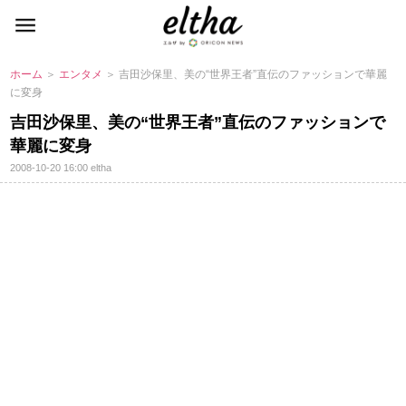
ホーム
＞
エンタメ
＞ 吉田沙保里、美の“世界王者”直伝のファッションで華麗
に変身
吉田沙保里、美の“世界王者”直伝のファッションで
華麗に変身
2008-10-20 16:00
eltha