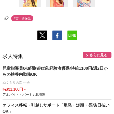
#吉田沙保里
さらに見る
求人特集
児童指導員/未経験者歓迎/経験者優遇/時給1100円/週2日か
らの扶養内勤務OK
ぬくもりの森 中央
時給1,100円～
アルバイト・パート / 北海道
オフィス移転・引越しサポート「単発・短期・長期/日払い
OK」