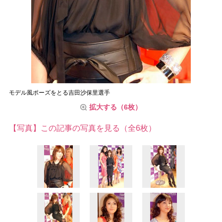
モデル風ポーズをとる吉田沙保里選手
拡大する（6枚）
【写真】この記事の写真を見る（全6枚）