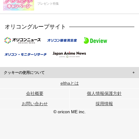
プレゼント特集
オリコングループサイト
クッキーの使用について
このサイトでは Cookie を使用して、ユーザーに合わせたコンテンツや広告の
elthaとは
表示、ソーシャル メディア機能の提供、広告の表示回数やクリック数の測定を
会社概要
個人情報保護方針
行っています。
また、ユーザーによるサイトの利用状況についても情報を収集し、ソーシャル
お問い合わせ
採用情報
メディアや広告配信、データ解析の各パートナーに提供しています。
各パートナーは、この情報とユーザーが各パートナーに提供した他の情報や、
© oricon ME inc.
ユーザーが各パートナーのサービスを使用したときに収集した他の情報を組み
合わせて使用することがあります。