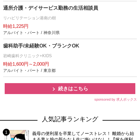
通所介護・デイサービス勤務の生活相談員
リハビリテーション港南の樹
時給1,225円
アルバイト・パート / 神奈川県
歯科助手/未経験OK・ブランクOK
崎歯科クリニック+KIDS
時給1,600円～2,000円
アルバイト・パート / 東京都
続きはこちら
sponsored by 求人ボックス
人気記事ランキング
義母の便利屋を卒業してノーストレス！ 離婚から始
まる妻と娘の新たな人生に悔いはなし！【嫁を便利