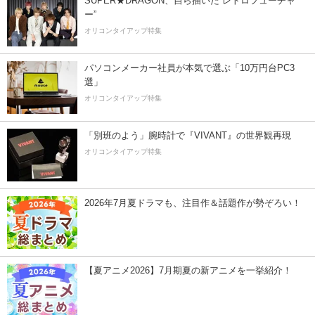
SUPER★DRAGON、自ら描いた”レトロフューチャ
ー”
オリコンタイアップ特集
パソコンメーカー社員が本気で選ぶ「10万円台PC3
選」
オリコンタイアップ特集
「別班のよう」腕時計で『VIVANT』の世界観再現
オリコンタイアップ特集
2026年7月夏ドラマも、注目作＆話題作が勢ぞろい！
【夏アニメ2026】7月期夏の新アニメを一挙紹介！