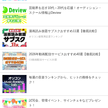
芸能界を志す10代～20代を応援！オーディション・
スクール情報はDeview
漫画読み放題サブスクおすすめ11選【徹底比較】
オリコン顧客満足度ランキング
2026年動画配信サービスおすすめ40選【徹底比較】
CS動画配信サービス20選
毎週の音楽ランキングから、ヒットの推移をチェッ
ク！
試写会、登壇イベント、サインチェキなどプレゼン
ト！