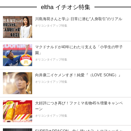
eltha イチオシ特集
川島海荷さんと学ぶ 日常に潜む“人身取引”のリアル
オリコンタイアップ特集
マクドナルドが40年にわたり支える「小学生の甲子
園」
オリコンタイアップ特集
向井康二イケメンすぎ！純愛『（LOVE SONG）』
オリコンタイアップ特集
大好評につき再び！ファミマ名物45％増量キャンペ
ーン
オリコンタイアップ特集