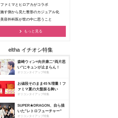
ファミマとヒロアカがコラボ
施す側から見た整形のカジュアル化
美容外科医が世の中に思うこと
もっと見る
森崎ウィン×向井康二“両片思
い”にキュンが止まらん！
オリコンタイアップ特集
お値段そのまま45％増量！フ
ァミマ夏の大盤振る舞い
オリコンタイアップ特集
SUPER★DRAGON、自ら描
いた”レトロフューチャー”
オリコンタイアップ特集