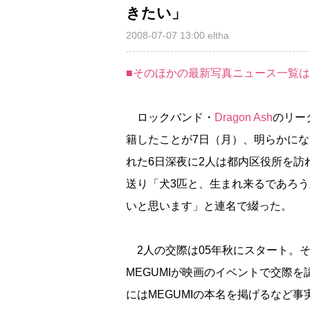
きたい」
2008-07-07 13:00
eltha
■そのほかの最新写真ニュース一覧
ロックバンド・
Dragon Ash
のリー
籍したことが7日（月）、明らかにな
れた6日深夜に2人は都内区役所を訪
送り「犬3匹と、生まれ来るであろ
いと思います」と連名で綴った。
2人の交際は05年秋にスタート。そ
MEGUMIが映画のイベントで交際
にはMEGUMIの本名を掲げるなど事