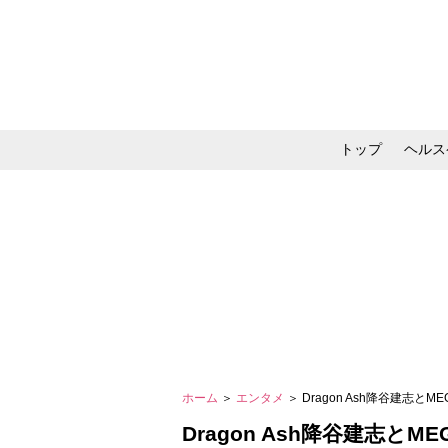
トップ
ヘルス
メイク・コスメ・スキ
ホーム
＞
エンタメ
＞ Dragon Ash降谷建志
Dragon Ash降谷建志と