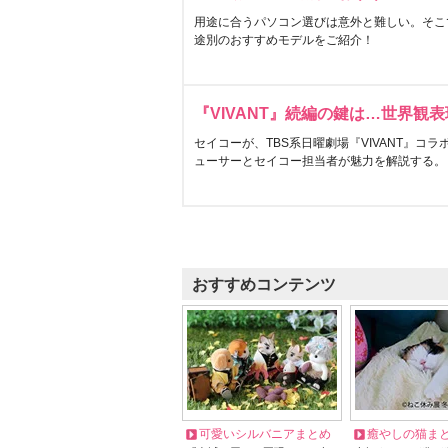
用途に合うパソコン選びは意外と難しい。そこ
途別のおすすめモデルをご紹介！
『VIVANT』続編の鍵は…世界観
セイコーが、TBS系日曜劇場『VIVANT』コ
ューサーとセイコー担当者が魅力を解説する。
おすすめコンテンツ
可愛いシルバニアまとめ
癒やしの猫ま