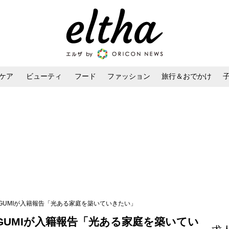
ケア
ビューティ
フード
ファッション
旅行＆おでかけ
ンケア
ダイエット・ボディケア
ヘアスタイル・ヘアアレンジ
とMEGUMIが入籍報告「光ある家庭を築いていきたい」
MEGUMIが入籍報告「光ある家庭を築いてい