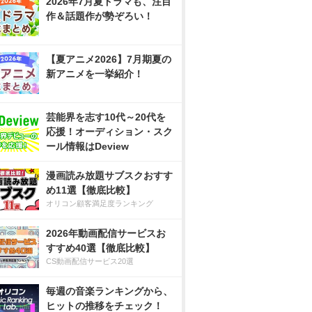
2026年7月夏ドラマも、注目
作＆話題作が勢ぞろい！
【夏アニメ2026】7月期夏の
新アニメを一挙紹介！
芸能界を志す10代～20代を
応援！オーディション・スク
ール情報はDeview
漫画読み放題サブスクおすす
め11選【徹底比較】
オリコン顧客満足度ランキング
2026年動画配信サービスお
すすめ40選【徹底比較】
CS動画配信サービス20選
毎週の音楽ランキングから、
ヒットの推移をチェック！