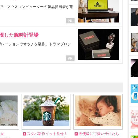
で、マウスコンピューターの製品担当者が用
表現した腕時計登場
ラボレーションウオッチを製作。ドラマプロデ
とめ
スタバ新作イッキ見せ！
天使級に可愛い子供たち