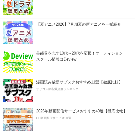
【夏アニメ2026】7月期夏の新アニメを一挙紹介！
芸能界を志す10代～20代を応援！オーディション・
スクール情報はDeview
漫画読み放題サブスクおすすめ11選【徹底比較】
オリコン顧客満足度ランキング
2026年動画配信サービスおすすめ40選【徹底比較】
CS動画配信サービス20選