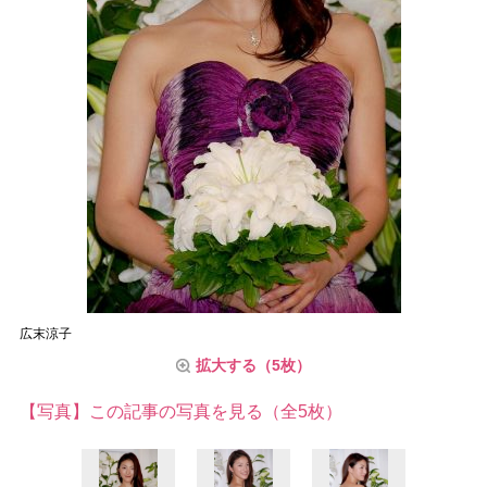
広末涼子
拡大する（5枚）
【写真】この記事の写真を見る（全5枚）