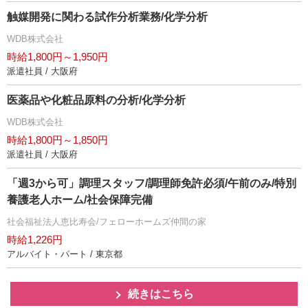
触媒開発に関わる試作分析業務/化学分析
WDB株式会社
時給1,800円～1,950円
派遣社員 / 大阪府
医薬品や化粧品原料の分析/化学分析
WDB株式会社
時給1,800円～1,850円
派遣社員 / 大阪府
「週3から可」調理スタッフ/調理師免許必須/午前のみ/特別
養護老人ホーム/社会保障完備
社会福祉法人恵比寿会/フェローホームズ仲間の家
時給1,226円
アルバイト・パート / 東京都
続きはこちら