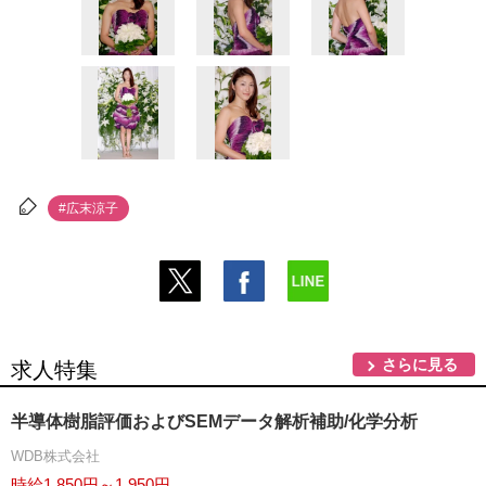
#広末涼子
さらに見る
求人特集
半導体樹脂評価およびSEMデータ解析補助/化学分析
WDB株式会社
時給1,850円～1,950円