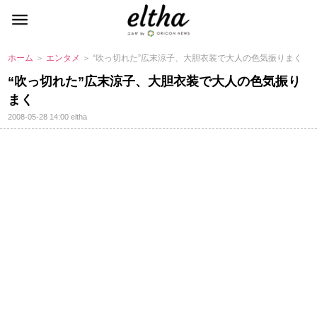
ホーム
＞
エンタメ
＞ “吹っ切れた”広末涼子、大胆衣装で大人の色気振りまく
“吹っ切れた”広末涼子、大胆衣装で大人の色気振り
まく
2008-05-28 14:00
eltha