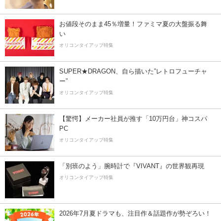
お値段そのまま45％増量！ファミマ夏の大盤振る舞
い
オリコンタイアップ特集
SUPER★DRAGON、自ら描いた”レトロフューチャ
ー”
オリコンタイアップ特集
【驚愕】メーカー社員が推す「10万円台」神コスパ
PC
オリコンタイアップ特集
「別班のよう」腕時計で『VIVANT』の世界観再現
オリコンタイアップ特集
2026年7月夏ドラマも、注目作＆話題作が勢ぞろい！