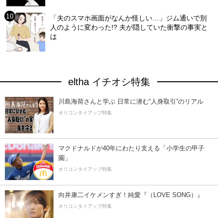
「夫のスマホ画面がなんか怪しい…」ジム通いで別
人のように変わった!? 夫が隠していた衝撃の事実と
は
eltha イチオシ特集
川島海荷さんと学ぶ 日常に潜む“人身取引”のリアル
オリコンタイアップ特集
マクドナルドが40年にわたり支える「小学生の甲子
園」
オリコンタイアップ特集
向井康二イケメンすぎ！純愛『（LOVE SONG）』
オリコンタイアップ特集