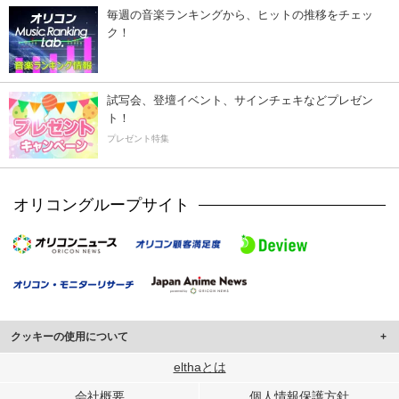
毎週の音楽ランキングから、ヒットの推移をチェッ
ク！
試写会、登壇イベント、サインチェキなどプレゼン
ト！
プレゼント特集
オリコングループサイト
クッキーの使用について
このサイトでは Cookie を使用して、ユーザーに合わせたコンテンツや広告の
elthaとは
表示、ソーシャル メディア機能の提供、広告の表示回数やクリック数の測定を
会社概要
個人情報保護方針
行っています。