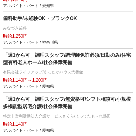
アルバイト・パート / 愛知県
歯科助手/未経験OK・ブランクOK
みなづき歯科
時給1,250円
アルバイト・パート / 神奈川県
「週1から可」調理スタッフ/調理師免許必須/日勤のみ/住宅
型有料老人ホーム/社会保障完備
有限会社ライフアップ/あったかハウス弐番館
時給1,140円～1,200円
アルバイト・パート / 愛知県
「週1から可」調理スタッフ/無資格可/シフト相談可/小規模
多機能型居宅介護/社会保障完備
特定非営利活動法人介護サービスさくら/よってたも～れ熱田
時給1,140円
アルバイト・パート / 愛知県