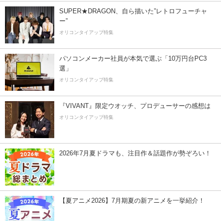
SUPER★DRAGON、自ら描いた”レトロフューチャ
ー”
オリコンタイアップ特集
パソコンメーカー社員が本気で選ぶ「10万円台PC3
選」
オリコンタイアップ特集
『VIVANT』限定ウオッチ、プロデューサーの感想は
オリコンタイアップ特集
2026年7月夏ドラマも、注目作＆話題作が勢ぞろい！
【夏アニメ2026】7月期夏の新アニメを一挙紹介！