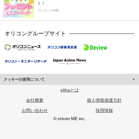
ト！
プレゼント特集
オリコングループサイト
クッキーの使用について
このサイトでは Cookie を使用して、ユーザーに合わせたコンテンツや広告の
elthaとは
表示、ソーシャル メディア機能の提供、広告の表示回数やクリック数の測定を
会社概要
個人情報保護方針
行っています。
また、ユーザーによるサイトの利用状況についても情報を収集し、ソーシャル
お問い合わせ
採用情報
メディアや広告配信、データ解析の各パートナーに提供しています。
各パートナーは、この情報とユーザーが各パートナーに提供した他の情報や、
© oricon ME inc.
ユーザーが各パートナーのサービスを使用したときに収集した他の情報を組み
合わせて使用することがあります。