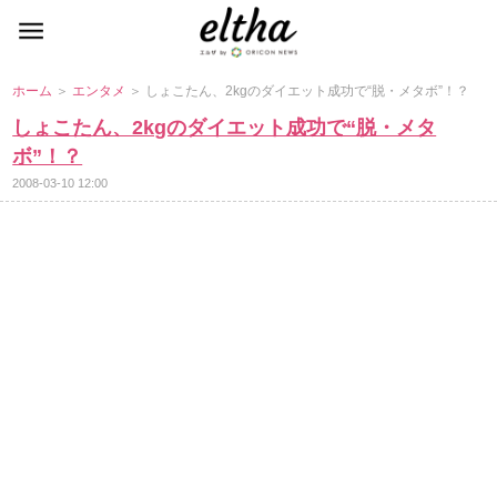
ホーム
＞
エンタメ
＞ しょこたん、2kgのダイエット成功で“脱・メタボ”！？
しょこたん、2kgのダイエット成功で“脱・メタ
ボ”！？
2008-03-10 12:00