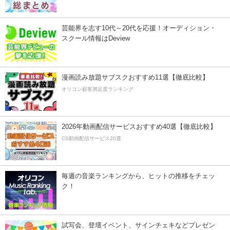
芸能界を志す10代～20代を応援！オーディション・
スクール情報はDeview
漫画読み放題サブスクおすすめ11選【徹底比較】
オリコン顧客満足度ランキング
2026年動画配信サービスおすすめ40選【徹底比較】
CS動画配信サービス20選
毎週の音楽ランキングから、ヒットの推移をチェッ
ク！
試写会、登壇イベント、サインチェキなどプレゼン