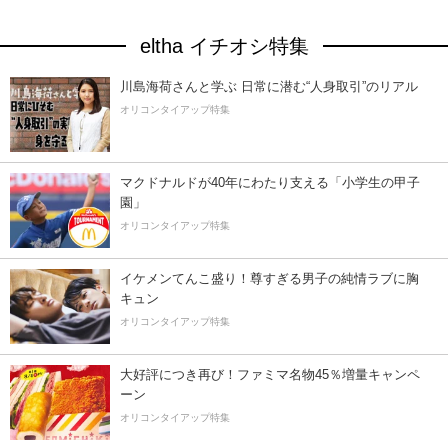
eltha イチオシ特集
川島海荷さんと学ぶ 日常に潜む“人身取引”のリアル
オリコンタイアップ特集
マクドナルドが40年にわたり支える「小学生の甲子
園」
オリコンタイアップ特集
イケメンてんこ盛り！尊すぎる男子の純情ラブに胸
キュン
オリコンタイアップ特集
大好評につき再び！ファミマ名物45％増量キャンペ
ーン
オリコンタイアップ特集