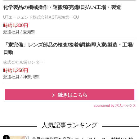
化学製品の機械操作・運搬/寮完備/日払い/工場・製造
UTエージェント株式会社AGT東海第一CU
時給1,300円
派遣社員 / 愛知県
「寮完備」レンズ部品の検査/接着/調整/即入寮/製造・工場/
日勤
株式会社京栄センター
時給1,250円
派遣社員 / 神奈川県
続きはこちら
sponsored by 求人ボックス
人気記事ランキング