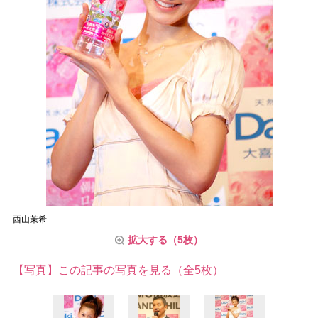
西山茉希
拡大する（5枚）
【写真】この記事の写真を見る（全5枚）