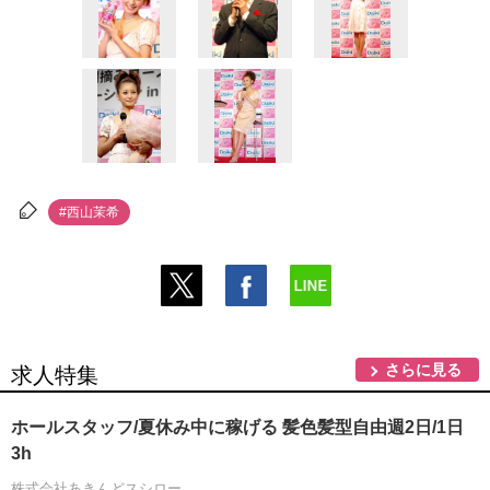
#西山茉希
さらに見る
求人特集
ホールスタッフ/夏休み中に稼げる 髪色髪型自由週2日/1日
3h
株式会社あきんどスシロー