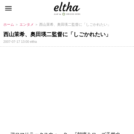
ホーム
＞
エンタメ
＞ 西山茉希、奥田瑛二監督に「しごかれたい」
西山茉希、奥田瑛二監督に「しごかれたい」
2007-07-17 13:00
eltha