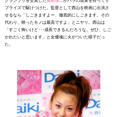
グランプリを受賞した
奥田瑛二
がバラの花束を持ってサ
プライズで駆けつけた。監督として西山を映画に出演さ
せるなら「しごきますよー、徹底的にしごきます。その
代わり、映ったモノは最高ですよ」とニヤリ。西山は
「すごく怖いけど･･･成長できるんだろうな。ぜひ、しご
かれたいと思います」と女優魂に火がついた様子だっ
た。