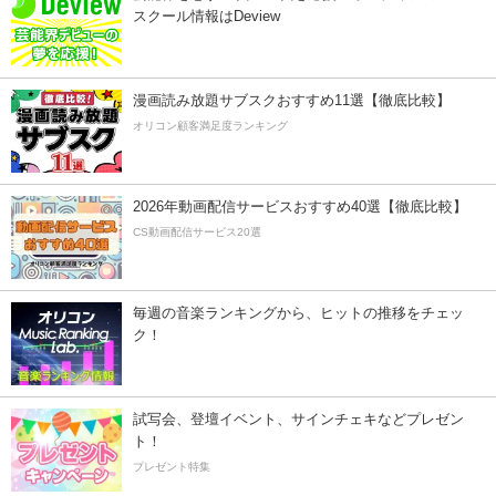
スクール情報はDeview
漫画読み放題サブスクおすすめ11選【徹底比較】
オリコン顧客満足度ランキング
2026年動画配信サービスおすすめ40選【徹底比較】
CS動画配信サービス20選
毎週の音楽ランキングから、ヒットの推移をチェッ
ク！
試写会、登壇イベント、サインチェキなどプレゼン
ト！
プレゼント特集