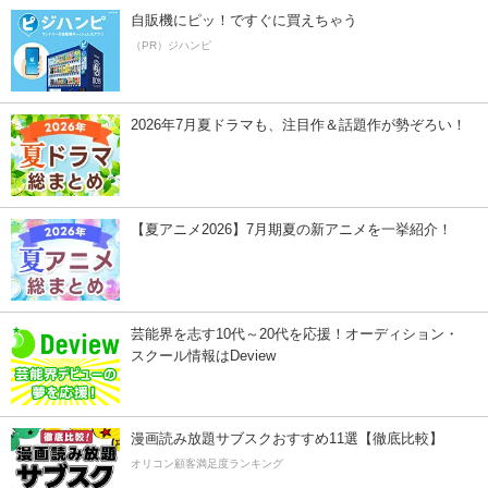
自販機にピッ！ですぐに買えちゃう
（PR）ジハンピ
2026年7月夏ドラマも、注目作＆話題作が勢ぞろい！
【夏アニメ2026】7月期夏の新アニメを一挙紹介！
芸能界を志す10代～20代を応援！オーディション・
スクール情報はDeview
漫画読み放題サブスクおすすめ11選【徹底比較】
オリコン顧客満足度ランキング