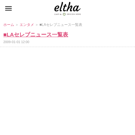
ホーム
＞
エンタメ
＞ ■LAセレブニュース一覧表
■LAセレブニュース一覧表
2009-01-01 12:00