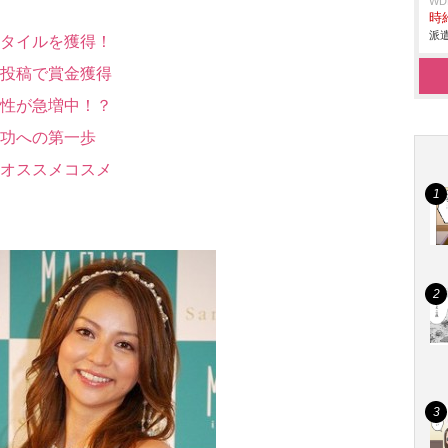
W
時給
派遣
タイルを獲得！
投稿で賞金獲得
性が急増中！？
功への第一歩
オススメコスメ