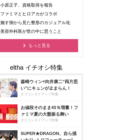
小原正子、資格取得を報告
ファミマとヒロアカがコラボ
施す側から見た整形のカジュアル化
美容外科医が世の中に思うこと
もっと見る
森崎ウィン×向井康二“両片思
い”にキュンが止まらん！
オリコンタイアップ特集
お値段そのまま45％増量！フ
ァミマ夏の大盤振る舞い
オリコンタイアップ特集
SUPER★DRAGON、自ら描