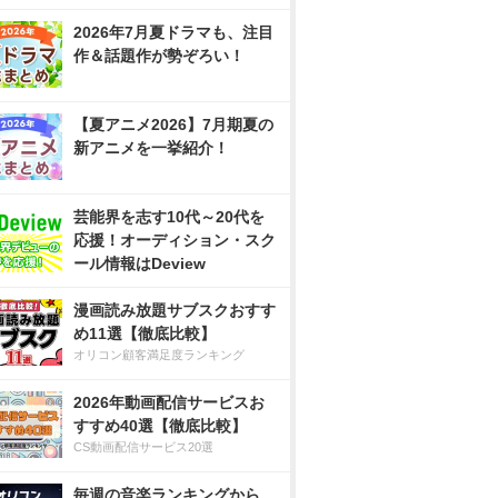
2026年7月夏ドラマも、注目
作＆話題作が勢ぞろい！
【夏アニメ2026】7月期夏の
新アニメを一挙紹介！
芸能界を志す10代～20代を
応援！オーディション・スク
ール情報はDeview
漫画読み放題サブスクおすす
め11選【徹底比較】
オリコン顧客満足度ランキング
2026年動画配信サービスお
すすめ40選【徹底比較】
CS動画配信サービス20選
毎週の音楽ランキングから、