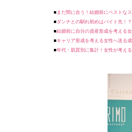
■
まだ間に合う！結婚前にベストなス
■
ダンナとの馴れ初めはバイト先！？
■
結婚前に自分の資産形成を考える女
■
キャリア形成を考える女性へ送る成
■
年代・肌質別に集計！女性が考える