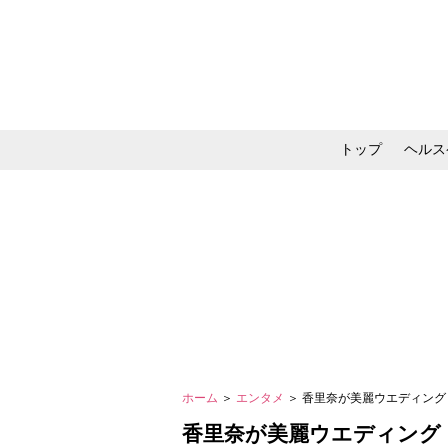
トップ
ヘルス
メイク・コスメ・スキ
ホーム
＞
エンタメ
＞ 香里奈が美麗ウエディング
香里奈が美麗ウエディングド