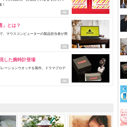
催！
選」とは？
で、マウスコンピューターの製品担当者が用
表現した腕時計登場
ラボレーションウオッチを製作。ドラマプロデ