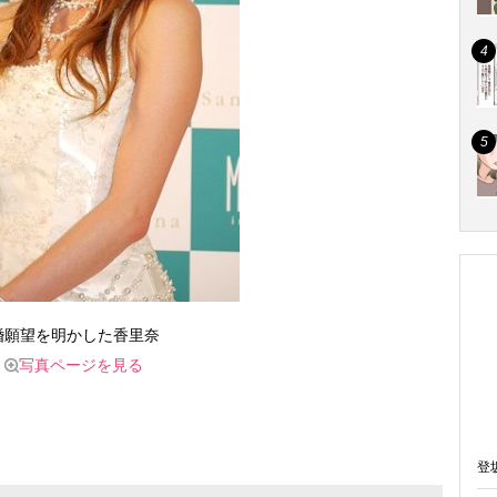
婚願望を明かした香里奈
写真ページを見る
登