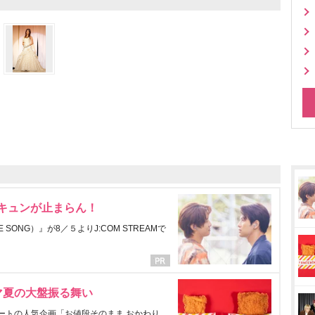
にキュンが止まらん！
ONG）』が8／５よりJ:COM STREAMで
マ夏の大盤振る舞い
ートの人気企画「お値段そのまま おかわり