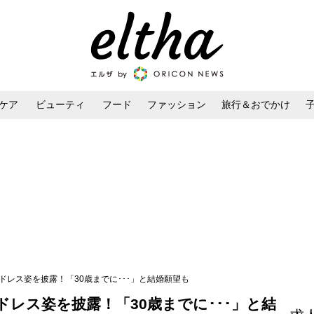
ケア
ビューティ
フード
ファッション
旅行＆おでかけ
ンケア
ダイエット・ボディケア
ヘアスタイル・ヘアアレンジ
ドレス姿を披露！「30歳までに･･･」と結婚願望も
レス姿を披露！「30歳までに･･･」と結