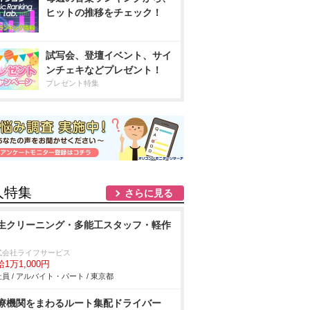
ヒットの推移をチェック！
試写会、登壇イベント、サイ
ンチェキなどプレゼント！
プレゼント特集
人特集
さらに見る
生クリーニング・多能工スタッフ・軽作
式会社ライフサービス
1万1,000円
員 / アルバイト・パート / 東京都
療機関をまわるルート集配ドライバー