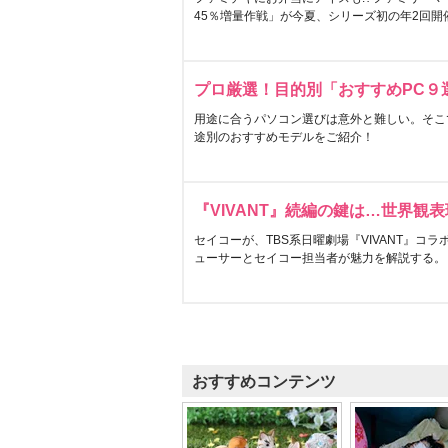
45％増量作戦」が今夏、シリーズ初の年2回開
プロ厳選！目的別「おすすめPC９
用途に合うパソコン選びは意外と難しい。そこ
途別のおすすめモデルをご紹介！
『VIVANT』続編の鍵は…世界観
セイコーが、TBS系日曜劇場『VIVANT』コ
ューサーとセイコー担当者が魅力を解説する。
おすすめコンテンツ