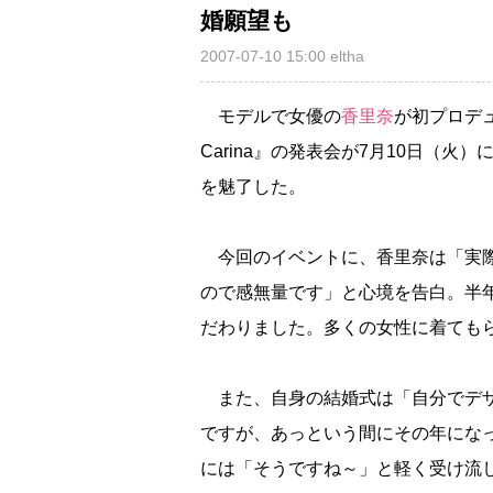
婚願望も
2007-07-10 15:00
eltha
モデルで女優の
香里奈
が初プロデュ
Carina』の発表会が7月10日（
を魅了した。
今回のイベントに、香里奈は「実際
ので感無量です」と心境を告白。半
だわりました。多くの女性に着ても
また、自身の結婚式は「自分でデザ
ですが、あっという間にその年にな
には「そうですね～」と軽く受け流