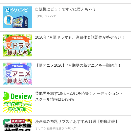
自販機にピッ！ですぐに買えちゃう
（PR）ジハンピ
2026年7月夏ドラマも、注目作＆話題作が勢ぞろい！
【夏アニメ2026】7月期夏の新アニメを一挙紹介！
芸能界を志す10代～20代を応援！オーディション・
スクール情報はDeview
漫画読み放題サブスクおすすめ11選【徹底比較】
オリコン顧客満足度ランキング