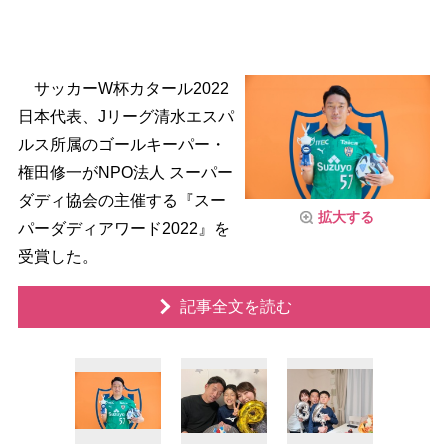
サッカーW杯カタール2022
日本代表、Jリーグ清水エスパ
ルス所属のゴールキーパー・
権田修一がNPO法人 スーパー
ダディ協会の主催する『スー
拡大する
パーダディアワード2022』を
受賞した。
記事全文を読む