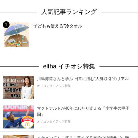
人気記事ランキング
“子どもも使える”冷タオル
eltha イチオシ特集
川島海荷さんと学ぶ 日常に潜む“人身取引”のリアル
オリコンタイアップ特集
マクドナルドが40年にわたり支える「小学生の甲子
園」
オリコンタイアップ特集
イケメンてんこ盛り！尊すぎる男子の純情ラブに胸