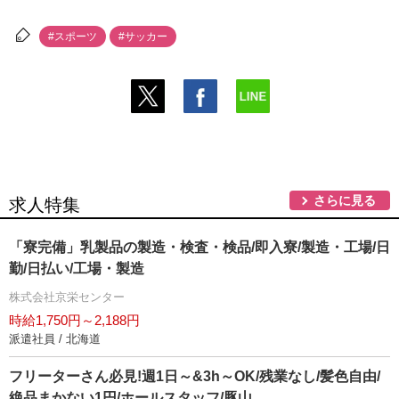
#スポーツ
#サッカー
さらに見る
求人特集
「寮完備」乳製品の製造・検査・検品/即入寮/製造・工場/日
勤/日払い/工場・製造
株式会社京栄センター
時給1,750円～2,188円
派遣社員 / 北海道
フリーターさん必見!週1日～&3h～OK/残業なし/髪色自由/
絶品まかない1円/ホールスタッフ/豚山