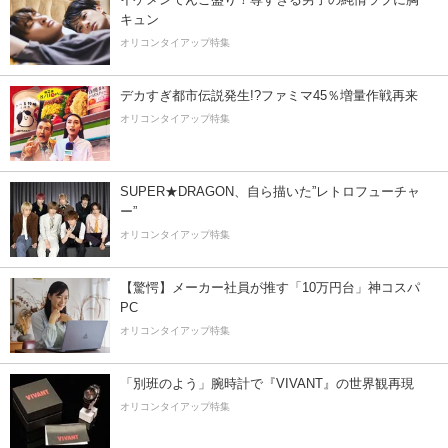
キュン
オリコンタイアップ特集
デカすぎ都市伝説発生!?ファミマ45％増量作戦再来
オリコンタイアップ特集
SUPER★DRAGON、自ら描いた”レトロフューチャ
ー”
オリコンタイアップ特集
【驚愕】メーカー社員が推す「10万円台」神コスパ
PC
オリコンタイアップ特集
「別班のよう」腕時計で『VIVANT』の世界観再現
オリコンタイアップ特集