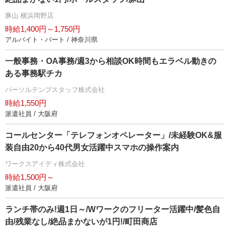
豚山 横浜岡野店
時給1,400円～1,750円
アルバイト・パート / 神奈川県
一般事務・OA事務/週3から相談OK時間もエラベル動きの
ある事務駅チカ
パーソルテンプスタッフ株式会社
時給1,550円
派遣社員 / 大阪府
コールセンター「テレフォンオペレーター」/未経験OK&服
装自由20から40代男女活躍中スマホの操作案内
ワークスアイディ株式会社
時給1,500円～
派遣社員 / 大阪府
ランチ帯のみ!週1日～/Wワークのフリーター活躍中/髪色自
由/残業なし/絶品まかないが1円!/町田商店