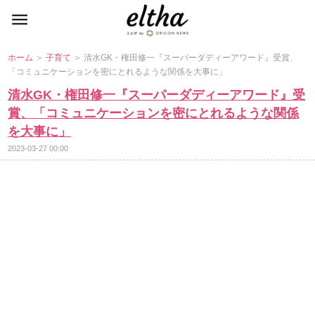
ホーム
＞
子育て
＞ 清水GK・権田修一『スーパーダディーアワード』受賞、
「コミュニケーションを密にとれるような関係を大事に」
清水GK・権田修一『スーパーダディーアワード』受
賞、「コミュニケーションを密にとれるような関係
を大事に」
2023-03-27 00:00