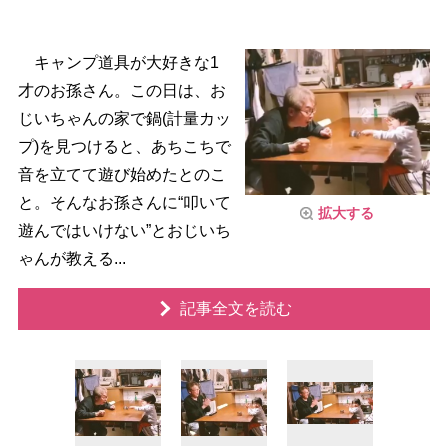
キャンプ道具が大好きな1
才のお孫さん。この日は、お
じいちゃんの家で鍋(計量カッ
プ)を見つけると、あちこちで
音を立てて遊び始めたとのこ
と。そんなお孫さんに“叩いて
拡大する
遊んではいけない”とおじいち
ゃんが教える...
記事全文を読む