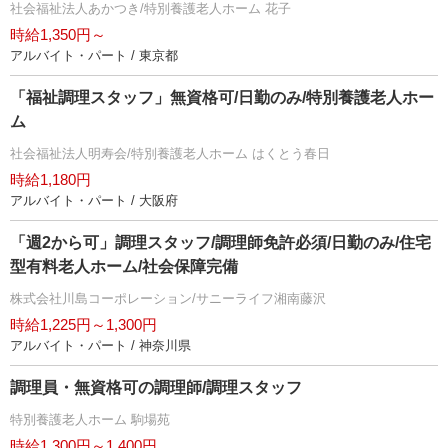
社会福祉法人あかつき/特別養護老人ホーム 花子
時給1,350円～
アルバイト・パート / 東京都
「福祉調理スタッフ」無資格可/日勤のみ/特別養護老人ホー
ム
社会福祉法人明寿会/特別養護老人ホーム はくとう春日
時給1,180円
アルバイト・パート / 大阪府
「週2から可」調理スタッフ/調理師免許必須/日勤のみ/住宅
型有料老人ホーム/社会保障完備
株式会社川島コーポレーション/サニーライフ湘南藤沢
時給1,225円～1,300円
アルバイト・パート / 神奈川県
調理員・無資格可の調理師/調理スタッフ
特別養護老人ホーム 駒場苑
時給1,300円～1,400円