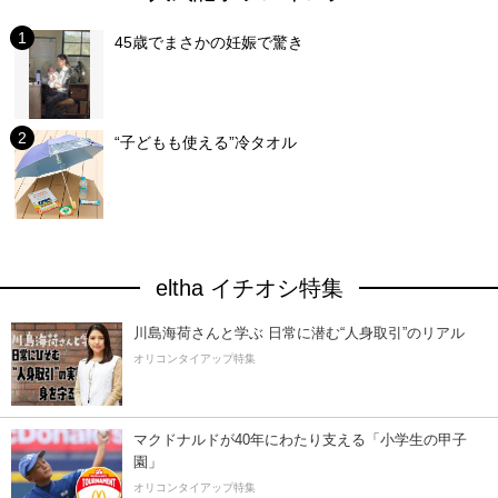
45歳でまさかの妊娠で驚き
“子どもも使える”冷タオル
eltha イチオシ特集
川島海荷さんと学ぶ 日常に潜む“人身取引”のリアル
オリコンタイアップ特集
マクドナルドが40年にわたり支える「小学生の甲子
園」
オリコンタイアップ特集