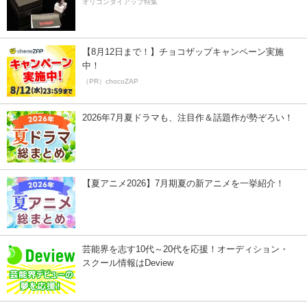
オリコンタイアップ特集
【8月12日まで！】チョコザップキャンペーン実施
中！
（PR）chocoZAP
2026年7月夏ドラマも、注目作＆話題作が勢ぞろい！
【夏アニメ2026】7月期夏の新アニメを一挙紹介！
芸能界を志す10代～20代を応援！オーディション・
スクール情報はDeview