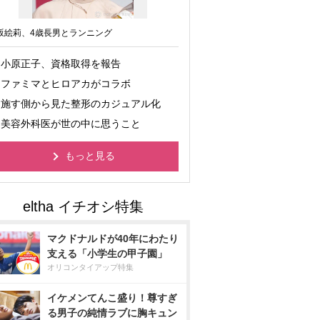
坂絵莉、4歳長男とランニング
小原正子、資格取得を報告
ファミマとヒロアカがコラボ
施す側から見た整形のカジュアル化
美容外科医が世の中に思うこと
もっと見る
マクドナルドが40年にわたり
支える「小学生の甲子園」
オリコンタイアップ特集
イケメンてんこ盛り！尊すぎ
る男子の純情ラブに胸キュン