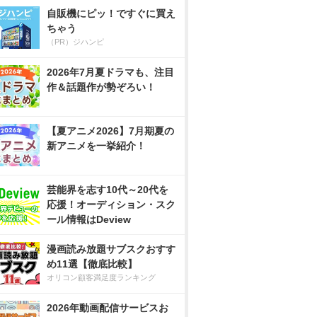
自販機にピッ！ですぐに買え
ちゃう
（PR）ジハンピ
2026年7月夏ドラマも、注目
作＆話題作が勢ぞろい！
【夏アニメ2026】7月期夏の
新アニメを一挙紹介！
芸能界を志す10代～20代を
応援！オーディション・スク
ール情報はDeview
漫画読み放題サブスクおすす
め11選【徹底比較】
オリコン顧客満足度ランキング
2026年動画配信サービスお