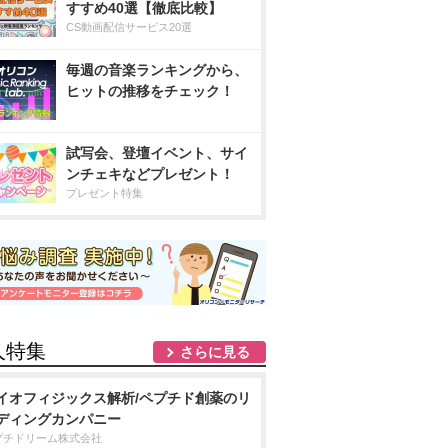
すすめ40選【徹底比較】
CS動画配信サービス20選
毎週の音楽ランキングから、
ヒットの推移をチェック！
試写会、登壇イベント、サイ
ンチェキなどプレゼント！
プレゼント特集
人特集
さらに見る
イオフィジックス解析/ペプチド創薬のリ
ディングカンパニー
プチドリーム株式会社