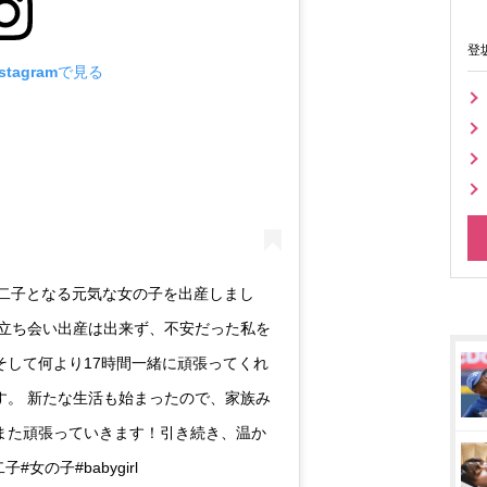
登
tagramで見る
Thu） 第二子となる元気な女の子を出産しまし
で立ち会い出産は出来ず、不安だった私を
そして何より17時間一緒に頑張ってくれ
す。 新たな生活も始まったので、家族み
また頑張っていきます！引き続き、温か
女の子#babygirl