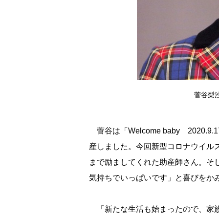
菅谷梨沙子
菅谷は「Welcome baby 202
産しました。今回新型コロナウイル
まで励ましてくれた助産師さん。そ
気持ちでいっぱいです」と喜びをか
「新たな生活も始まったので、家族