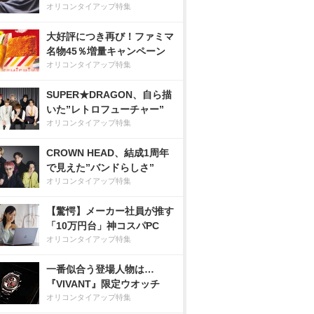
オリコンタイアップ特集
大好評につき再び！ファミマ
名物45％増量キャンペーン
オリコンタイアップ特集
SUPER★DRAGON、自ら描
いた”レトロフューチャー”
オリコンタイアップ特集
CROWN HEAD、結成1周年
で見えた”バンドらしさ”
オリコンタイアップ特集
【驚愕】メーカー社員が推す
「10万円台」神コスパPC
オリコンタイアップ特集
一番似合う登場人物は…
『VIVANT』限定ウオッチ
オリコンタイアップ特集