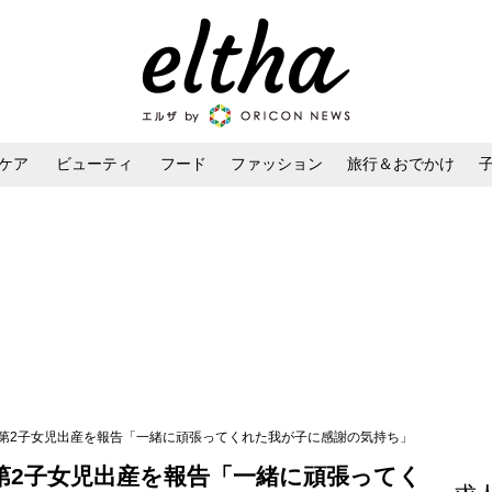
ケア
ビューティ
フード
ファッション
旅行＆おでかけ
ンケア
ダイエット・ボディケア
ヘアスタイル・ヘアアレンジ
沙子、第2子女児出産を報告「一緒に頑張ってくれた我が子に感謝の気持ち」
子、第2子女児出産を報告「一緒に頑張ってく