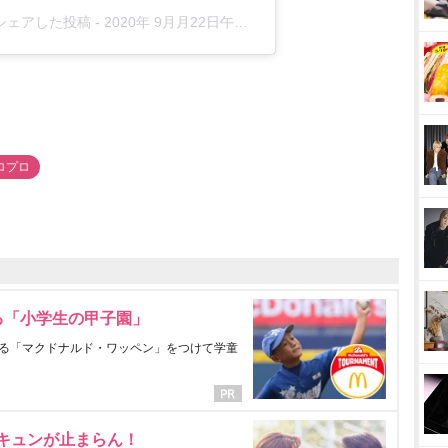
a)がシェアした投稿 -
2020年 9月月22日午後8時36分PDT
ロプロ
る「小学生の甲子園」
る「マクドナルド・ワッペン」をつけて学童
にキュンが止まらん！