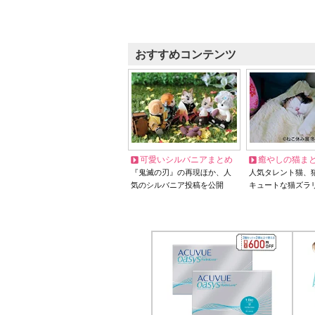
おすすめコンテンツ
可愛いシルバニアまとめ
癒やしの猫ま
『鬼滅の刃』の再現ほか、人
人気タレント猫、
気のシルバニア投稿を公開
キュートな猫ズラ